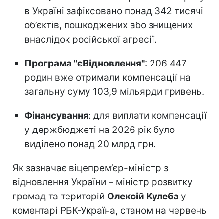
в Україні зафіксовано понад 342 тисячі
об’єктів, пошкоджених або знищених
внаслідок російської агресії.
Програма "єВідновлення"
: 206 447
родин вже отримали компенсації на
загальну суму 103,9 мільярди гривень.
Фінансування
: для виплати компенсації
у держбюджеті на 2026 рік було
виділено понад 20 млрд грн.
Як зазначає віцепрем’єр-міністр з
відновлення України – міністр розвитку
громад та територій
Олексій Кулеба
у
коментарі РБК-Україна, станом на червень