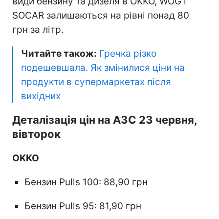
види бензину та дизеля в OKKO, WOG і
SOCAR залишаються на рівні понад 80
грн за літр.
Читайте також:
Гречка різко
подешевшала. Як змінилися ціни на
продукти в супермаркетах після
вихідних
Деталізація цін на АЗС 23 червня,
вівторок
OKKO
Бензин Pulls 100: 88,90 грн
Бензин Pulls 95: 81,90 грн