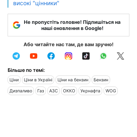
високі "цінники"
Не пропустіть головне! Підпишіться на
наші оновлення в Google!
Або читайте нас там, де вам зручно!
Більше по темі:
Ціни
Ціни в Україні
Ціни на бензин
Бензин
Дизпаливо
Газ
АЗС
ОККО
Укрнафта
WOG