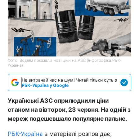
Фото: Водіям показали нові ціни на АЗС (інфографіка РБК-
Україна)
Не витрачай час на шум! Читай тільки суть з
РБК-Україна у Google
Українські АЗС оприлюднили ціни
станом на вівторок, 23 червня. На одній з
мереж подешевшало популярне пальне.
РБК-Україна
в матеріалі розповідає,