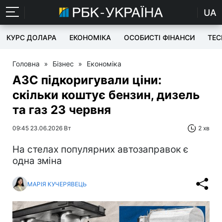
UA
КУРС ДОЛАРА
ЕКОНОМІКА
ОСОБИСТІ ФІНАНСИ
TEC
Головна
»
Бізнес
»
Економіка
АЗС підкоригували ціни:
скільки коштує бензин, дизель
та газ 23 червня
09:45 23.06.2026 Вт
2 хв
На стелах популярних автозаправок є
одна зміна
МАРІЯ КУЧЕРЯВЕЦЬ