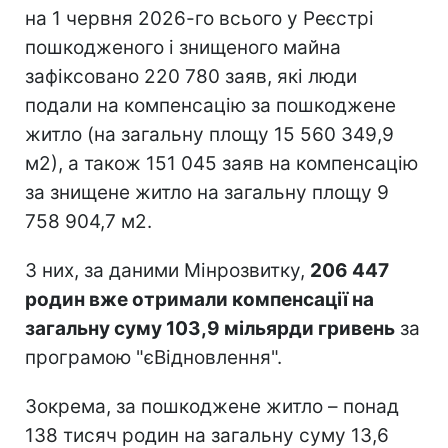
на 1 червня 2026-го всього у Реєстрі
пошкодженого і знищеного майна
зафіксовано 220 780 заяв, які люди
подали на компенсацію за пошкоджене
житло (на загальну площу 15 560 349,9
м2), а також 151 045 заяв на компенсацію
за знищене житло на загальну площу 9
758 904,7 м2.
З них, за даними Мінрозвитку,
206 447
родин вже отримали компенсації на
загальну суму 103,9 мільярди гривень
за
програмою "єВідновлення".
Зокрема, за пошкоджене житло – понад
138 тисяч родин на загальну суму 13,6