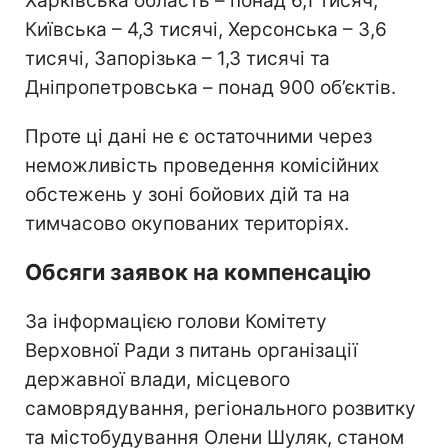
Харківська область – понад 6,1 тисяч,
Київська – 4,3 тисячі, Херсонська – 3,6
тисячі, Запорізька – 1,3 тисячі та
Дніпропетровська – понад 900 об’єктів.
Проте ці дані не є остаточними через
неможливість проведення комісійних
обстежень у зоні бойових дій та на
тимчасово окупованих територіях.
Обсяги заявок на компенсацію
За інформацією голови Комітету
Верховної Ради з питань організації
державної влади, місцевого
самоврядування, регіонального розвитку
та містобудування Олени Шуляк, станом