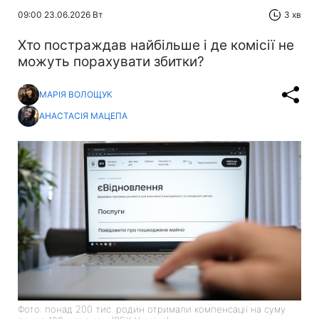
09:00 23.06.2026 Вт
3 хв
Хто постраждав найбільше і де комісії не
можуть порахувати збитки?
МАРІЯ ВОЛОЩУК
АНАСТАСІЯ МАЦЕПА
Фото: понад 200 тис. родин отримали компенсації на суму