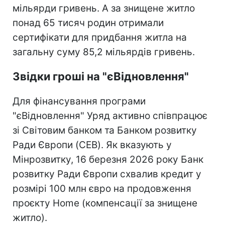
мільярди гривень. А за знищене житло
понад 65 тисяч родин отримали
сертифікати для придбання житла на
загальну суму 85,2 мільярдів гривень.
Звідки гроші на "єВідновлення"
Для фінансування програми
"єВідновлення" Уряд активно співпрацює
зі Світовим банком та Банком розвитку
Ради Європи (CEB). Як вказують у
Мінрозвитку, 16 березня 2026 року Банк
розвитку Ради Європи схвалив кредит у
розмірі 100 млн євро на продовження
проєкту Home (компенсації за знищене
житло).