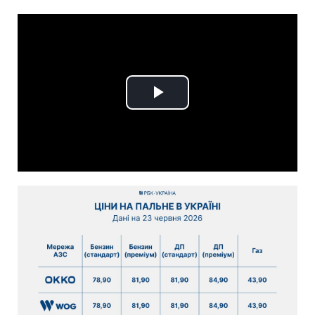
Play
Video