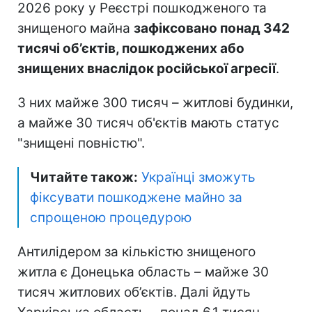
2026 року у Реєстрі пошкодженого та
знищеного майна
зафіксовано понад 342
тисячі об’єктів, пошкоджених або
знищених внаслідок російської агресії
.
З них майже 300 тисяч – житлові будинки,
а майже 30 тисяч об'єктів мають статус
"знищені повністю".
Читайте також:
Українці зможуть
фіксувати пошкоджене майно за
спрощеною процедурою
Антилідером за кількістю знищеного
житла є Донецька область – майже 30
тисяч житлових об’єктів. Далі йдуть