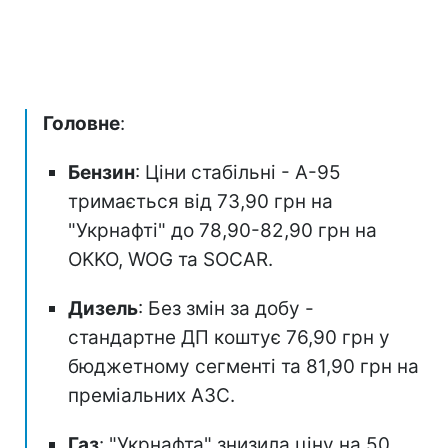
Головне
:
Бензин
: Ціни стабільні - А-95
тримається від 73,90 грн на
"Укрнафті" до 78,90-82,90 грн на
OKKO, WOG та SOCAR.
Дизель
: Без змін за добу -
стандартне ДП коштує 76,90 грн у
бюджетному сегменті та 81,90 грн на
преміальних АЗС.
Газ
: "Укрнафта" знизила ціну на 50