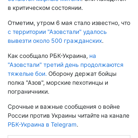
в критическом состоянии.
Отметим, утром 6 мая стало известно, что
с территории "Азовстали" удалось
вывезти около 500 гражданских
.
Как сообщало РБК-Украина,
на
"Азовстали" третий день продолжаются
тяжелые бои.
Оборону держат бойцы
полка "Азов", морские пехотинцы и
пограничники.
Срочные и важные сообщения о войне
России против Украины читайте на канале
РБК-Украина в Telegram
.