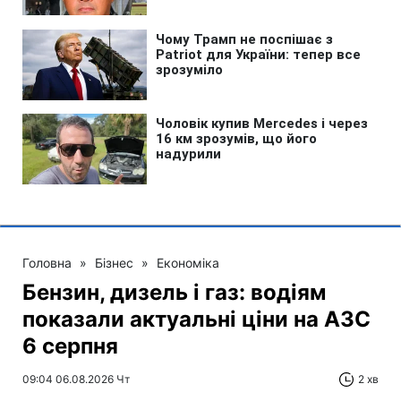
Головна
»
Бізнес
»
Економіка
Бензин, дизель і газ: водіям
показали актуальні ціни на АЗС
6 серпня
09:04 06.08.2026 Чт
2 хв