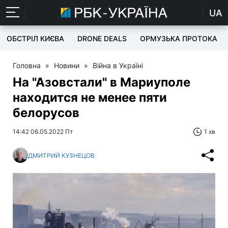
UA
ОБСТРІЛ КИЄВА
DRONE DEALS
ОРМУЗЬКА ПРОТОКА
Головна
»
Новини
»
Війна в Україні
На "Азовстали" в Мариуполе
находится не менее пяти
белорусов
14:42 06.05.2022 Пт
1 хв
ДМИТРИЙ КУЗНЕЦОВ