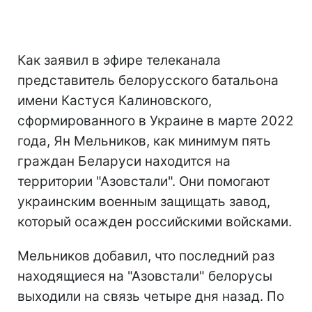
Как заявил в эфире телеканала
представитель белорусского батальона
имени Кастуся Калиновского,
сформированного в Украине в марте 2022
года, Ян Мельников, как минимум пять
граждан Беларуси находится на
территории "Азовстали". Они помогают
украинским военным защищать завод,
который осажден российскими войсками.
Мельников добавил, что последний раз
находящиеся на "Азовстали" белорусы
выходили на связь четыре дня назад. По