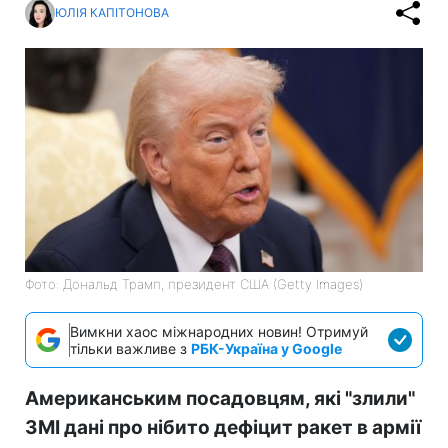
ЮЛІЯ КАПІТОНОВА
Фото: Дональд Трамп, президент США (Getty Images)
Вимкни хаос міжнародних новин! Отримуй
тільки важливе з
РБК-Україна у Google
Американським посадовцям, які "злили"
ЗМІ дані про нібито дефіцит ракет в армії