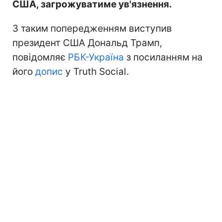
США, загрожуватиме ув'язнення.
З таким попередженням виступив
президент США Дональд Трамп,
повідомляє
РБК-Україна
з посиланням на
його
допис
у Truth Social.