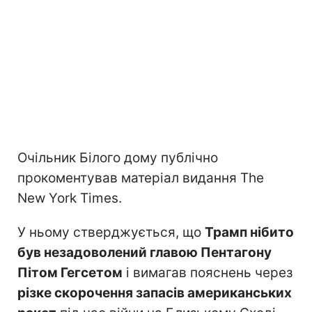
Очільник Білого дому публічно
прокоментував матеріал видання The
New York Times.
У ньому стверджується, що
Трамп нібито
був незадоволений главою Пентагону
Пітом Гегсетом
і вимагав пояснень через
різке скорочення запасів американських