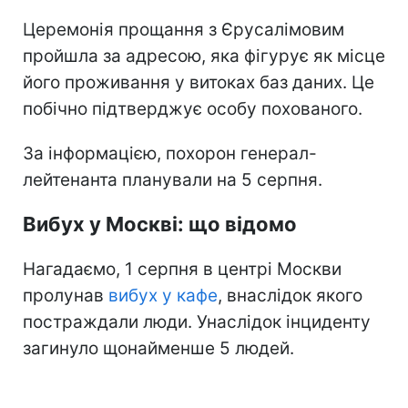
Церемонія прощання з Єрусалімовим
пройшла за адресою, яка фігурує як місце
його проживання у витоках баз даних. Це
побічно підтверджує особу похованого.
За інформацією, похорон генерал-
лейтенанта планували на 5 серпня.
Вибух у Москві: що відомо
Нагадаємо, 1 серпня в центрі Москви
пролунав
вибух у кафе
, внаслідок якого
постраждали люди. Унаслідок інциденту
загинуло щонайменше 5 людей.