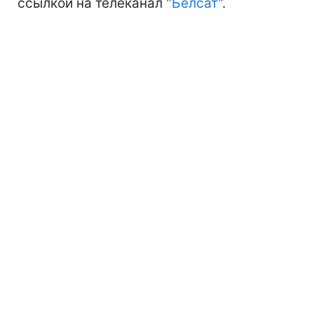
ссылкой на телеканал
"Белсат"
.