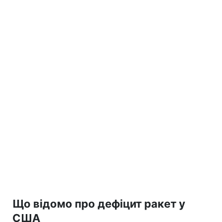
Що відомо про дефіцит ракет у
США