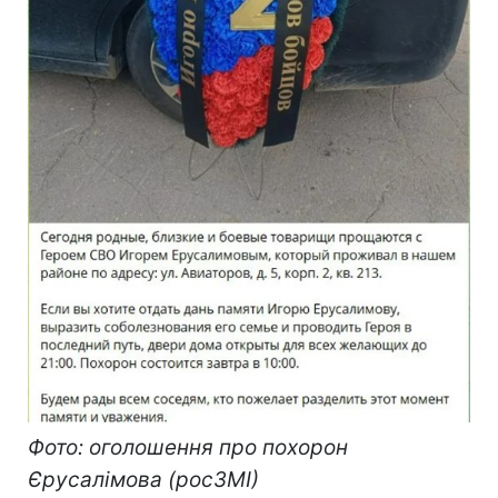
Фото: оголошення про похорон
Єрусалімова (росЗМІ)