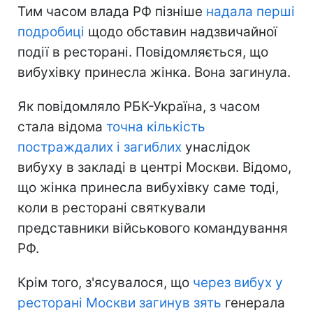
Тим часом влада РФ пізніше
надала перші
подробиці
щодо обставин надзвичайної
події в ресторані. Повідомляється, що
вибухівку принесла жінка. Вона загинула.
Як повідомляло РБК-Україна, з часом
стала відома
точна кількість
постраждалих і загиблих
унаслідок
вибуху в закладі в центрі Москви. Відомо,
що жінка принесла вибухівку саме тоді,
коли в ресторані святкували
представники військового командування
РФ.
Крім того, з'ясувалося, що
через вибух у
ресторані Москви загинув зять
генерала