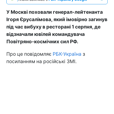
У Москві поховали генерал-лейтенанта
Ігоря Єрусалімова, який імовірно загинув
під час вибуху в ресторані 1 серпня, де
відзначали ювілей командувача
Повітряно-космічних сил РФ.
Про це повідомляє
РБК-Україна
з
посиланням на російські ЗМІ.