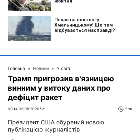
Головна
»
Новини
»
У світі
Трамп пригрозив в'язницею
винним у витоку даних про
дефіцит ракет
09:14 06.08.2026 Чт
2 хв
Президент США обурений новою
публікацією журналістів