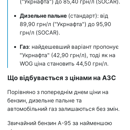
("Укрнафта") до 85,40 грн/л (SOCAR).
Дизельне пальне
(стандарт): від
89,90 грн/л ("Укрнафта") до 95,90
грн/л (SOCAR).
Газ
: найдешевший варіант пропонує
"Укрнафта" (42,90 грн/л), тоді як на
WOG ціна становить 44,50 грн/л.
Що відбувається з цінами на АЗС
Порівняно з попереднім днем ціни на
бензин, дизельне пальне та
автомобільний газ залишаються без змін.
Звичайний бензин А-95 за найменшою