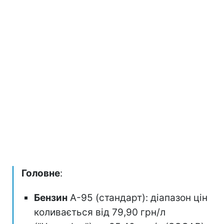
Головне
:
Бензин
А-95 (стандарт): діапазон цін
коливається від 79,90 грн/л