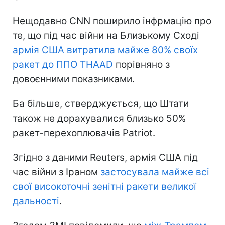
Нещодавно CNN поширило інфрмацію про
те, що під час війни на Близькому Сході
армія США витратила майже 80% своїх
ракет до ППО THAAD
порівняно з
довоєнними показниками.
Ба більше, стверджується, що Штати
також не дорахувалися близько 50%
ракет-перехоплювачів Patriot.
Згідно з даними Reuters, армія США під
час війни з Іраном
застосувала майже всі
свої високоточні зенітні ракети великої
дальності
.