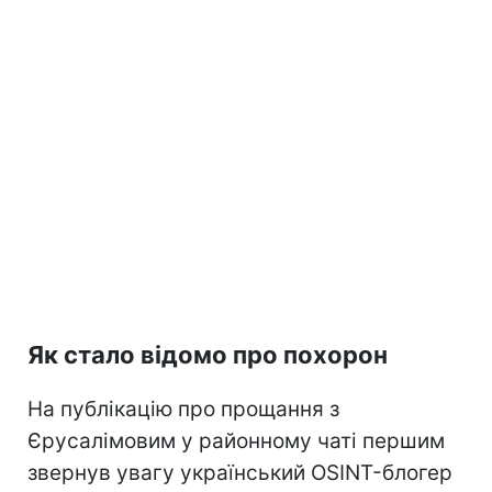
Як стало відомо про похорон
На публікацію про прощання з
Єрусалімовим у районному чаті першим
звернув увагу український OSINT-блогер