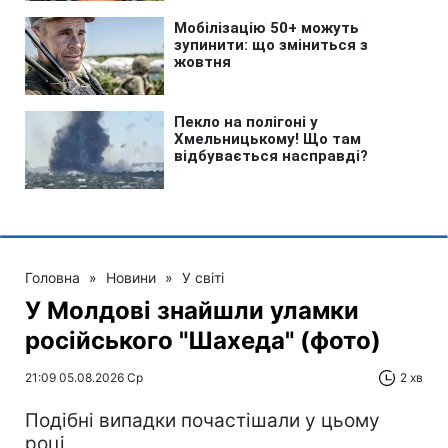
Головна
»
Новини
»
У світі
У Молдові знайшли уламки
російського "Шахеда" (фото)
21:09 05.08.2026 Ср
2 хв
Подібні випадки почастішали у цьому
році