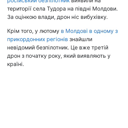
російський безпілотник
виявили на
території села Тудора на півдні Молдови.
За оцінкою влади, дрон ніс вибухівку.
Крім того, у лютому
в Молдові в одному з
прикордонних регіонів
знайшли
невідомий безпілотник. Це вже третій
дрон з початку року, який виявляють у
країні.