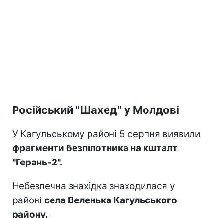
Російський "Шахед" у Молдові
У Кагульському районі 5 серпня виявили
фрагменти безпілотника на кшталт
"Герань-2".
Небезпечна знахідка знаходилася у
районі
села Веленька Кагульського
району.