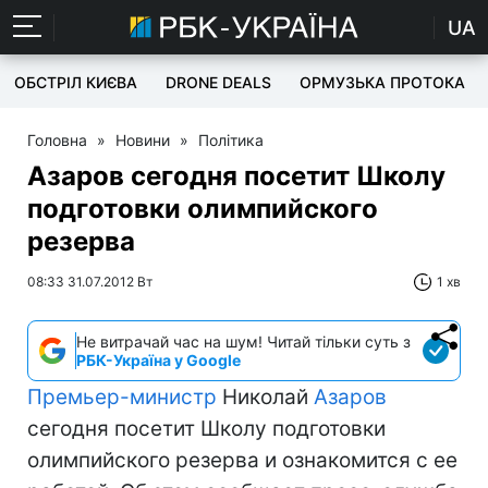
UA
ОБСТРІЛ КИЄВА
DRONE DEALS
ОРМУЗЬКА ПРОТОКА
Головна
»
Новини
»
Політика
Азаров сегодня посетит Школу
подготовки олимпийского
резерва
08:33 31.07.2012 Вт
1 хв
Не витрачай час на шум! Читай тільки суть з
РБК-Україна у Google
Премьер-министр
Николай
Азаров
сегодня посетит Школу подготовки
олимпийского резерва и ознакомится с ее