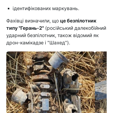
ідентифікованих маркувань.
Фахівці визначили, що
це безпілотник
типу "Герань-2"
(російський далекобійний
ударний безпілотник, також відомий як
дрон-камікадзе і "Шахед").