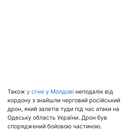
Також
у січні у Молдові
неподалік від
кордону з знайшли черговий російський
дрон, який залетів туди під час атаки на
Одеську область України. Дрон був
споряджений бойовою частиною.