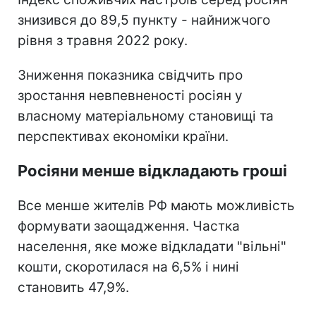
знизився до 89,5 пункту - найнижчого
рівня з травня 2022 року.
Зниження показника свідчить про
зростання невпевненості росіян у
власному матеріальному становищі та
перспективах економіки країни.
Росіяни менше відкладають гроші
Все менше жителів РФ мають можливість
формувати заощадження. Частка
населення, яке може відкладати "вільні"
кошти, скоротилася на 6,5% і нині
становить 47,9%.