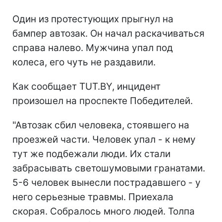
Один из протестующих прыгнул на
бампер автозак. Он начал раскачиваться
справа налево. Мужчина упал под
колеса, его чуть не раздавили.
Как сообщает TUT.BY, инцидент
произошел на проспекте Победителей.
"Автозак сбил человека, стоявшего на
проезжей части. Человек упал - к нему
тут же подбежали люди. Их стали
забрасывать светошумовыми гранатами.
5-6 человек вынесли пострадавшего - у
него серьезные травмы. Приехала
скорая. Собралось много людей. Толпа