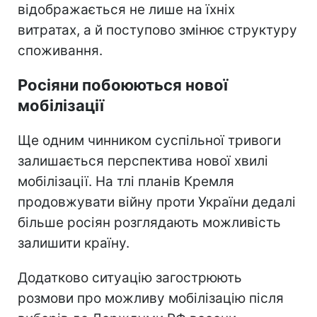
відображається не лише на їхніх
витратах, а й поступово змінює структуру
споживання.
Росіяни побоюються нової
мобілізації
Ще одним чинником суспільної тривоги
залишається перспектива нової хвилі
мобілізації. На тлі планів Кремля
продовжувати війну проти України дедалі
більше росіян розглядають можливість
залишити країну.
Додатково ситуацію загострюють
розмови про можливу мобілізацію після