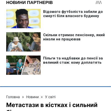
Головна
»
Новини
»
У світі
Метастази в кістках і сильний