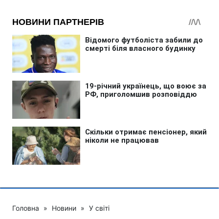
Головна
»
Новини
»
У світі