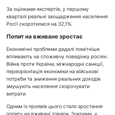
За оцінками експертів, у першому
кварталі реальні заощадження населення
Росії скоротилися на 32,1%.
Попит на вживане зростає
Економічні проблеми дедалі помітніше
впливають на споживчу поведінку росіян.
Війна проти України, міжнародні санкції,
переорієнтація економіки на військові
потреби та зниження реальних доходів
змушують населення скорочувати
витрати.
Одним із проявів цього стало зростання
попиту на вживані товари. Зокрема, у