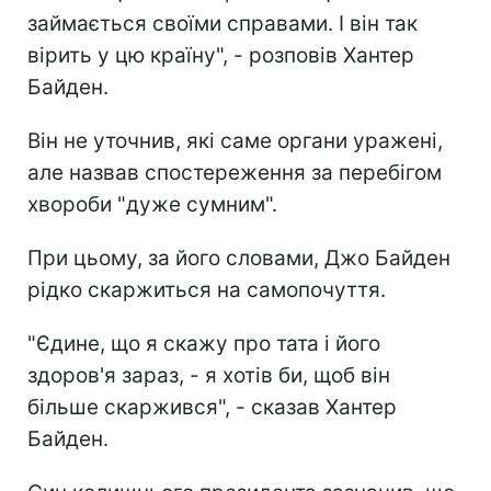
займається своїми справами. І він так
вірить у цю країну", - розповів Хантер
Байден.
Він не уточнив, які саме органи уражені,
але назвав спостереження за перебігом
хвороби "дуже сумним".
При цьому, за його словами, Джо Байден
рідко скаржиться на самопочуття.
"Єдине, що я скажу про тата і його
здоров'я зараз, - я хотів би, щоб він
більше скаржився", - сказав Хантер
Байден.