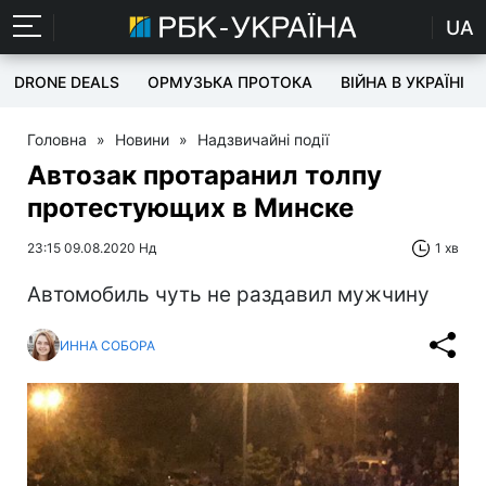
UA
DRONE DEALS
ОРМУЗЬКА ПРОТОКА
ВІЙНА В УКРАЇНІ
Головна
»
Новини
»
Надзвичайні події
Автозак протаранил толпу
протестующих в Минске
23:15 09.08.2020 Нд
1 хв
Автомобиль чуть не раздавил мужчину
ИННА СОБОРА