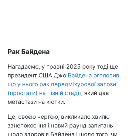
Рак Байдена
Нагадаємо, у травні 2025 року тоді ще
президент США Джо
Байдена оголосив,
що у нього рак передміхурової залози
(простати) на пізній стадії
, який дав
метастази на кістки.
Це, своєю чергою, викликало хвилю
занепокоєння і новий раунд запитань
щодо здоров'я Байдена і щодо того, чи