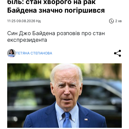
біль: стан хворого на рак
Байдена значно погіршився
11:25 09.08.2026 Нд
2 хв
Син Джо Байдена розповів про стан
експрезидента
ТЕТЯНА СТЕПАНОВА