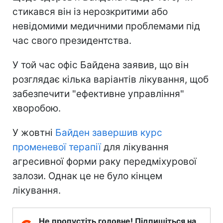
стикався він із нерозкритими або
невідомими медичними проблемами під
час свого президентства.
У той час офіс Байдена заявив, що він
розглядає кілька варіантів лікування, щоб
забезпечити "ефективне управління"
хворобою.
У жовтні
Байден завершив курс
променевої терапії
для лікування
агресивної форми раку передміхурової
залози. Однак це не було кінцем
лікування.
Не пропустіть головне! Підпишіться на