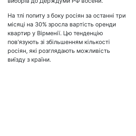
виборів до Держдуми РФ восени.
На тлі попиту з боку росіян за останні три
місяці на 30% зросла вартість оренди
квартир у Вірменії. Цю тенденцію
пов'язують зі збільшенням кількості
росіян, які розглядають можливість
виїзду з країни.