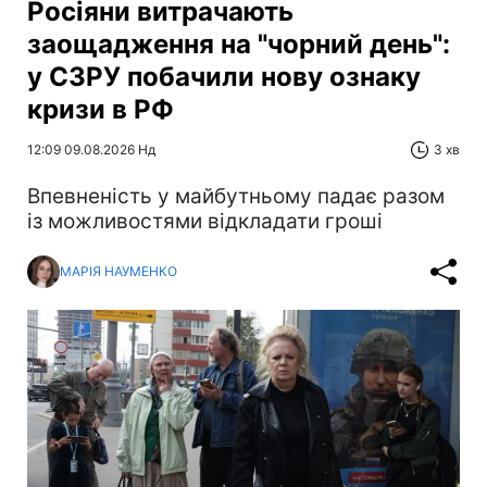
Росіяни витрачають
заощадження на "чорний день":
у СЗРУ побачили нову ознаку
кризи в РФ
12:09 09.08.2026 Нд
3 хв
Впевненість у майбутньому падає разом
із можливостями відкладати гроші
МАРІЯ НАУМЕНКО