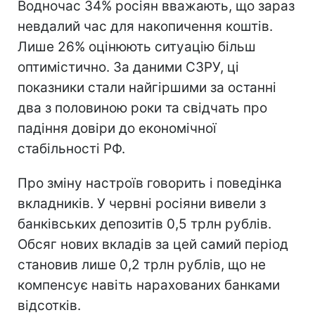
Водночас 34% росіян вважають, що зараз
невдалий час для накопичення коштів.
Лише 26% оцінюють ситуацію більш
оптимістично. За даними СЗРУ, ці
показники стали найгіршими за останні
два з половиною роки та свідчать про
падіння довіри до економічної
стабільності РФ.
Про зміну настроїв говорить і поведінка
вкладників. У червні росіяни вивели з
банківських депозитів 0,5 трлн рублів.
Обсяг нових вкладів за цей самий період
становив лише 0,2 трлн рублів, що не
компенсує навіть нарахованих банками
відсотків.