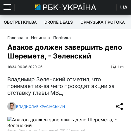
UA
ОБСТРІЛ КИЄВА
DRONE DEALS
ОРМУЗЬКА ПРОТОКА
Головна
»
Новини
»
Політика
Аваков должен завершить дело
Шеремета, - Зеленский
16:34 06.06.2020 Сб
1 хв
Владимир Зеленский отметил, что
понимает из-за чего проходят акции за
отставку главы МВД
ВЛАДИСЛАВ КРАСІНСЬКИЙ
Фото: Владимир Зеленский (РБК-Украина)