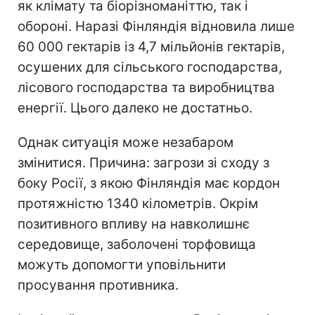
як клімату та біорізноманіттю, так і
обороні. Наразі Фінляндія відновила лише
60 000 гектарів із 4,7 мільйонів гектарів,
осушених для сільського господарства,
лісового господарства та виробництва
енергії. Цього далеко не достатньо.
Однак ситуація може незабаром
змінитися. Причина: загрози зі сходу з
боку Росії, з якою Фінляндія має кордон
протяжністю 1340 кілометрів. Окрім
позитивного впливу на навколишнє
середовище, заболочені торфовища
можуть допомогти уповільнити
просування противника.