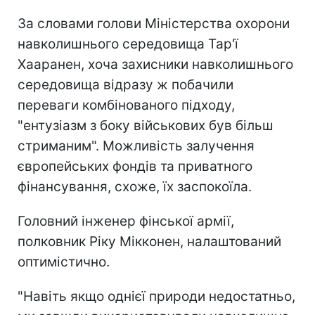
За словами голови Міністерства охорони
навколишнього середовища Тар'ї
Хааранен, хоча захисники навколишнього
середовища відразу ж побачили
переваги комбінованого підходу,
"ентузіазм з боку військових був більш
стриманим". Можливість залучення
європейських фондів та приватного
фінансування, схоже, їх заспокоїла.
Головний інженер фінської армії,
полковник Ріку Мікконен, налаштований
оптимістично.
"Навіть якщо однієї природи недостатньо,