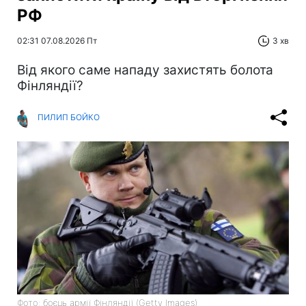
РФ
02:31 07.08.2026 Пт
3 хв
Від якого саме нападу захистять болота
Фінляндії?
ПИЛИП БОЙКО
Фото: боєць армії Фінляндії (Getty Images)