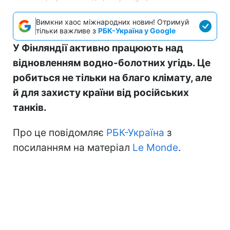
Вимкни хаос міжнародних новин! Отримуй
тільки важливе з
РБК-Україна у Google
У Фінляндії активно працюють над
відновленням водно-болотних угідь. Це
робиться не тільки на благо клімату, але
й для захисту країни від російських
танків.
Про це повідомляє
РБК-Україна
з
посиланням на матеріал
Le Monde
.