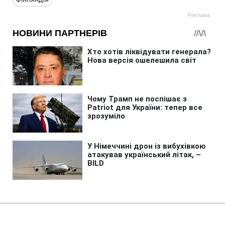
Головна
»
Новини
»
Політика