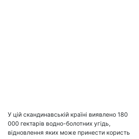
У цій скандинавській країні виявлено 180
000 гектарів водно-болотних угідь,
відновлення яких може принести користь