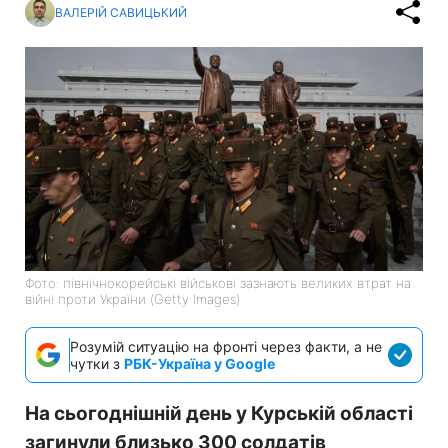
ВАЛЕРІЙ САВИЦЬКИЙ
Фото: північнокорейські військові зазнають великих втрат на
війні проти України (Getty Images)
Розумій ситуацію на фронті через факти, а не
чутки з
РБК-Україна у Google
На сьогоднішній день у Курській області
загинули близько 300 солдатів