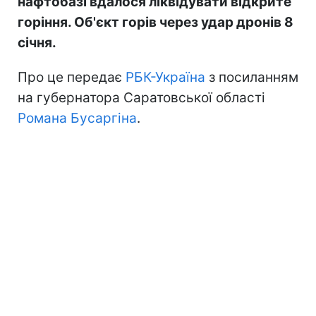
нафтобазі вдалося ліквідувати відкрите
горіння. Об'єкт горів через удар дронів 8
січня.
Про це передає
РБК-Україна
з посиланням
на губернатора Саратовської області
Романа Бусаргіна
.