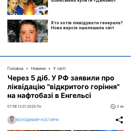
Головна
»
Новини
»
У світі
Через 5 діб. У РФ заявили про
ліквідацію "відкритого горіння"
на нафтобазі в Енгельсі
07:58 13.01.2025 Пн
2 хв
ВОЛОДИМИР КОСТИРІН