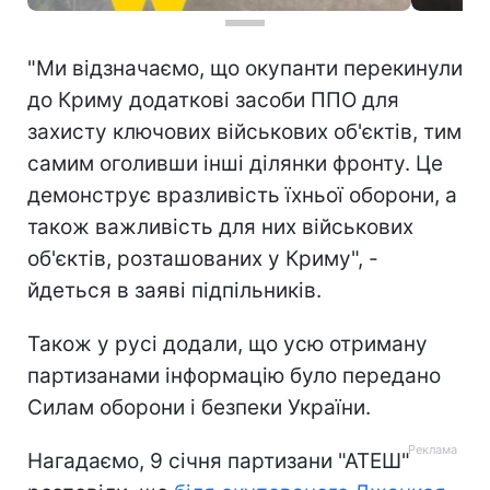
"Ми відзначаємо, що окупанти перекинули
до Криму додаткові засоби ППО для
захисту ключових військових об'єктів, тим
самим оголивши інші ділянки фронту. Це
демонструє вразливість їхньої оборони, а
також важливість для них військових
об'єктів, розташованих у Криму", -
йдеться в заяві підпільників.
Також у русі додали, що усю отриману
партизанами інформацію було передано
Силам оборони і безпеки України.
Нагадаємо, 9 січня партизани "АТЕШ"