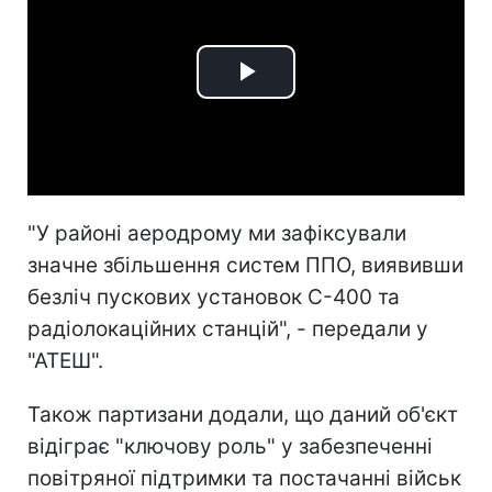
Play
Video
"У районі аеродрому ми зафіксували
значне збільшення систем ППО, виявивши
безліч пускових установок С-400 та
радіолокаційних станцій", - передали у
"АТЕШ".
Також партизани додали, що даний об'єкт
відіграє "ключову роль" у забезпеченні
повітряної підтримки та постачанні військ