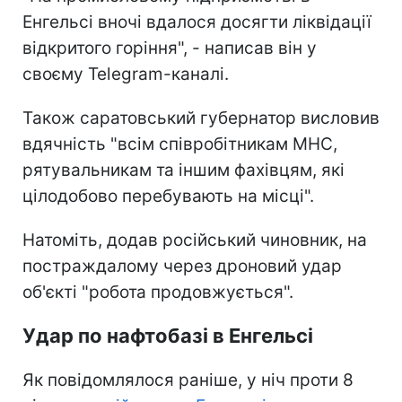
Енгельсі вночі вдалося досягти ліквідації
відкритого горіння", - написав він у
своєму Telegram-каналі.
Також саратовський губернатор висловив
вдячність "всім співробітникам МНС,
рятувальникам та іншим фахівцям, які
цілодобово перебувають на місці".
Натоміть, додав російський чиновник, на
постраждалому через дроновий удар
об'єкті "робота продовжується".
Удар по нафтобазі в Енгельсі
Як повідомлялося раніше, у ніч проти 8