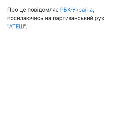
Про це повідомляє
РБК-Україна
,
посилаючись на партизанський рух
"
АТЕШ
".