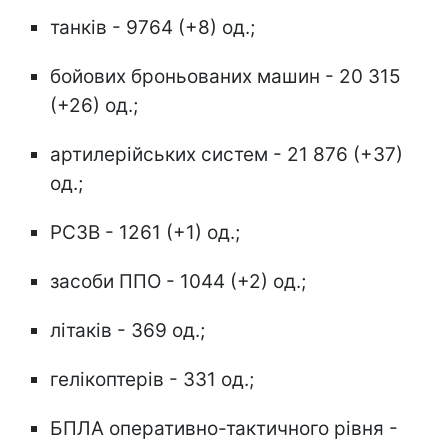
танків - 9764 (+8) од.;
бойових броньованих машин - 20 315
(+26) од.;
артилерійських систем - 21 876 (+37)
од.;
РСЗВ - 1261 (+1) од.;
засоби ППО - 1044 (+2) од.;
літаків - 369 од.;
гелікоптерів - 331 од.;
БПЛА оперативно-тактичного рівня -