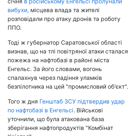
січня
в російському Енгельсі пролунали
вибухи,
місцева влада та жителі
розповідали про атаку дронів та роботу
ППО.
Тоді ж губернатор Саратовської області
визнав, що на тлі повітряної атаки сталася
пожежа на нафтобазі в районі міста
Енгельс. За його словами, вогонь
спалахнув через падіння уламків
безпілотника на цей "промисловий об'єкт".
Того ж дня
Генштаб ЗСУ підтвердив удар
по нафтобазі в Енгельсі
. Військові
уточнили, що була атакована база
зберігання нафтопродуктів "Комбінат