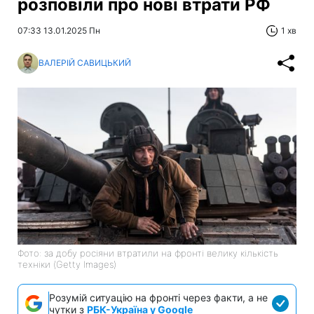
розповіли про нові втрати РФ
07:33 13.01.2025 Пн
1 хв
ВАЛЕРІЙ САВИЦЬКИЙ
Фото: за добу росіяни втратили на фронті велику кількість
техніки (Getty Images)
Розумій ситуацію на фронті через факти, а не
чутки з
РБК-Україна у Google