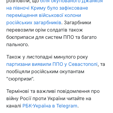
розповіли, що
біля окупованого Джанкоя
на півночі Криму було зафіксоване
переміщення військової колони
російських загарбників
. Загарбники
перевозили орім солдатів також
боєприпаси для систем ППО та багато
пального.
Також у листопадні минулого року
партизани виявили ППО у Севастополі
, та
пообіцяли російським окупантам
"сюрпризи".
Термінові та важливі повідомлення про
війну Росії проти України читайте на
каналі
РБК-Україна в Telegram
.