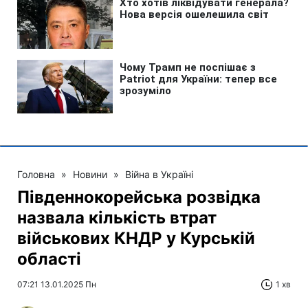
Головна
»
Новини
»
Війна в Україні
Південнокорейська розвідка
назвала кількість втрат
військових КНДР у Курській
області
07:21 13.01.2025 Пн
1 хв