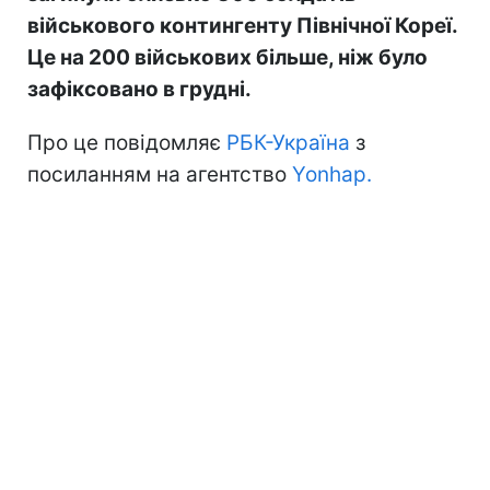
військового контингенту Північної Кореї.
Це на 200 військових більше, ніж було
зафіксовано в грудні.
Про це повідомляє
РБК-Україна
з
посиланням на агентство
Yonhap.