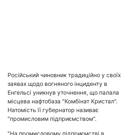
Російський чиновник традиційно у своїх
заявах щодо вогняного інциденту в
Енгельсі уникнув уточнення, що палала
місцева нафтобаза "Комбінат Кристал".
Натомість її губернатор називає
"промисловим підприємством".
"На промисловому підприємстві в