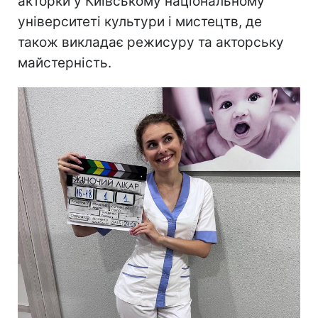
акторки у Київському національному
університеті культури і мистецтв, де
також викладає режисуру та акторську
майстерність.