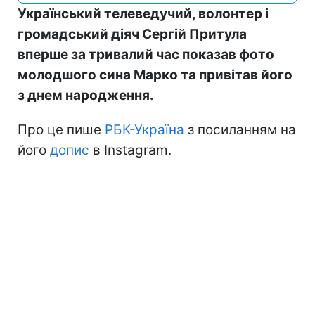
Український телеведучий, волонтер і
громадський діяч Сергій Притула
вперше за тривалий час показав фото
молодшого сина Марко та привітав його
з днем народження.
Про це пише
РБК-Україна
з посиланням на
його
допис
в Instagram.