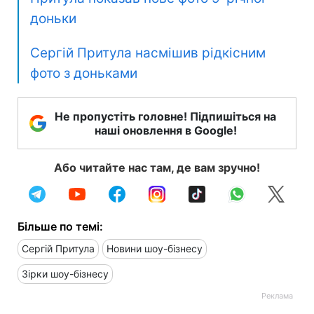
доньки
Сергій Притула насмішив рідкісним
фото з доньками
Не пропустіть головне! Підпишіться на
наші оновлення в Google!
Або читайте нас там, де вам зручно!
Більше по темі:
Сергій Притула
Новини шоу-бізнесу
Зірки шоу-бізнесу