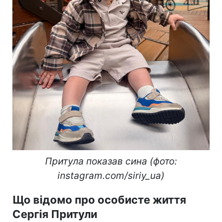
Притула показав сина (фото:
instagram.com/siriy_ua)
Що відомо про особисте життя
Сергія Притули