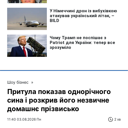
Шоу бізнес
»
Притула показав однорічного
сина і розкрив його незвичне
домашнє прізвисько
11:40 03.08.2026 Пн
2 хв