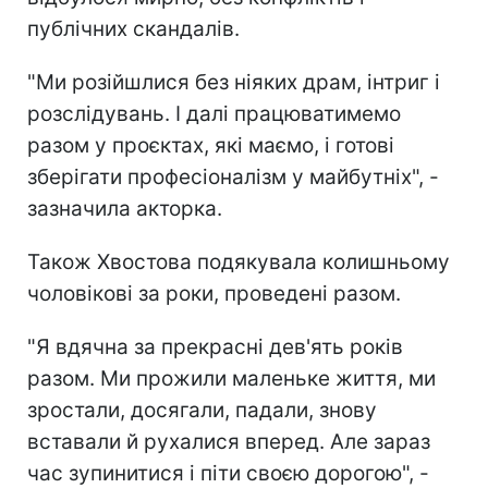
публічних скандалів.
"Ми розійшлися без ніяких драм, інтриг і
розслідувань. І далі працюватимемо
разом у проєктах, які маємо, і готові
зберігати професіоналізм у майбутніх", -
зазначила акторка.
Також Хвостова подякувала колишньому
чоловікові за роки, проведені разом.
"Я вдячна за прекрасні дев'ять років
разом. Ми прожили маленьке життя, ми
зростали, досягали, падали, знову
вставали й рухалися вперед. Але зараз
час зупинитися і піти своєю дорогою", -