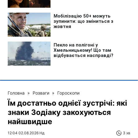
Головна
»
Розваги
»
Гороскопи
Їм достатньо однієї зустрічі: які
знаки Зодіаку закохуються
найшвидше
12:04 02.08.2026 Нд
3 хв