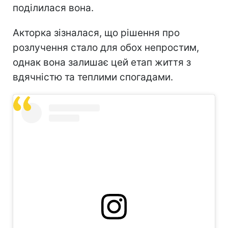
поділилася вона.
Акторка зізналася, що рішення про
розлучення стало для обох непростим,
однак вона залишає цей етап життя з
вдячністю та теплими спогадами.