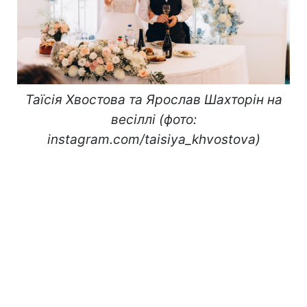
Таїсія Хвостова та Ярослав Шахторін на
весіллі (фото:
instagram.com/taisiya_khvostova)