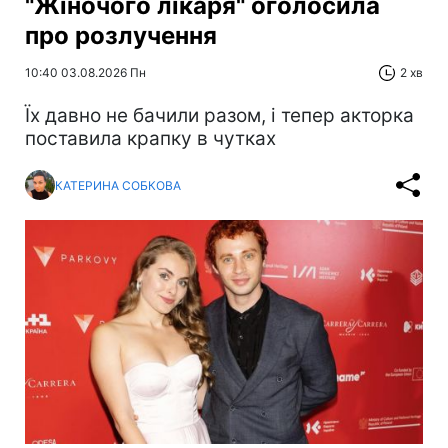
"Жіночого лікаря" оголосила
про розлучення
10:40 03.08.2026 Пн
2 хв
Їх давно не бачили разом, і тепер акторка
поставила крапку в чутках
КАТЕРИНА СОБКОВА