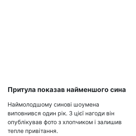
Притула показав найменшого сина
Наймолодшому синові шоумена
виповнився один рік. З цієї нагоди він
опублікував фото з хлопчиком і залишив
тепле привітання.