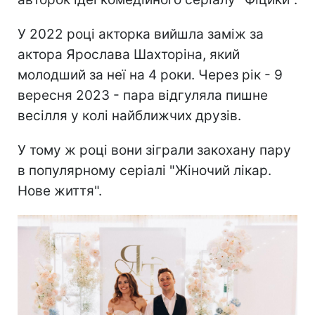
У 2022 році акторка вийшла заміж за
актора Ярослава Шахторіна, який
молодший за неї на 4 роки. Через рік - 9
вересня 2023 - пара відгуляла пишне
весілля у колі найближчих друзів.
У тому ж році вони зіграли закохану пару
в популярному серіалі "Жіночий лікар.
Нове життя".