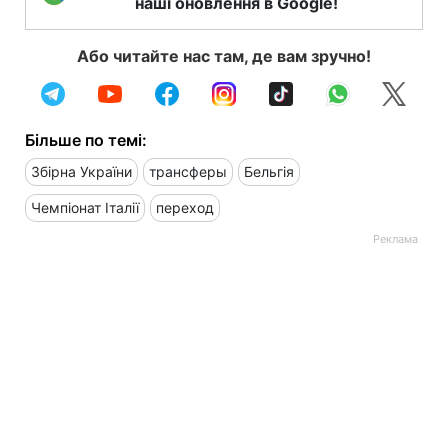
наші оновлення в Google!
Або читайте нас там, де вам зручно!
Більше по темі:
Збірна України
трансферы
Бельгія
Чемпіонат Італії
переход