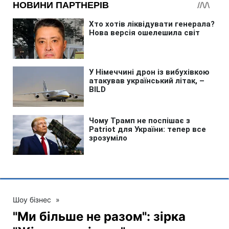
Шоу бізнес
»
"Ми більше не разом": зірка