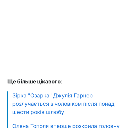
Ще більше цікавого
:
Зірка "Озарка" Джулія Гарнер
розлучається з чоловіком після понад
шести років шлюбу
Олена Тополя вперше розкрила головну