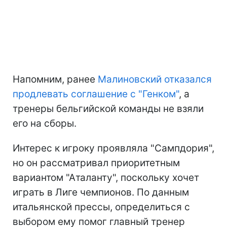
Напомним, ранее
Малиновский отказался
продлевать соглашение с "Генком"
, а
тренеры бельгийской команды не взяли
его на сборы.
Интерес к игроку проявляла "Сампдория",
но он рассматривал приоритетным
вариантом "Аталанту", поскольку хочет
играть в Лиге чемпионов. По данным
итальянской прессы, определиться с
выбором ему помог главный тренер