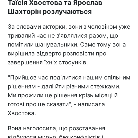
Таїсія Хвостова та Ярослав
Шахторін розлучаються
За словами акторки, вони з чоловіком уже
тривалий час не з'являлися разом, що
помітили шанувальники. Саме тому вона
вирішила відверто розповісти про
завершення їхніх стосунків.
"Прийшов час поділитися нашим спільним
рішенням - далі йти різними стежками.
Ми прожили це рішення крізь місяці й
готові про це сказати", - написала
Хвостова.
Вона наголосила, що розставання
відбулося мирно, без конфліктів і