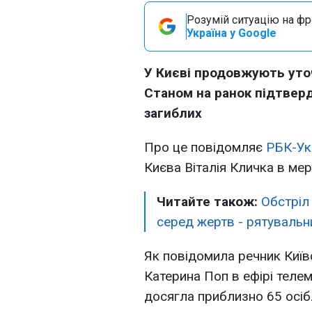
Розумій ситуацію на фро
Україна у Google
У Києві продовжують уточ
Станом на ранок підтвер
загиблих
Про це повідомляє
РБК-Ук
Києва Віталія Кличка в мер
Читайте також:
Обстріл
серед жертв - рятувальни
Як повідомила речник Київс
Катерина Поп в ефірі теле
досягла приблизно 65 осіб