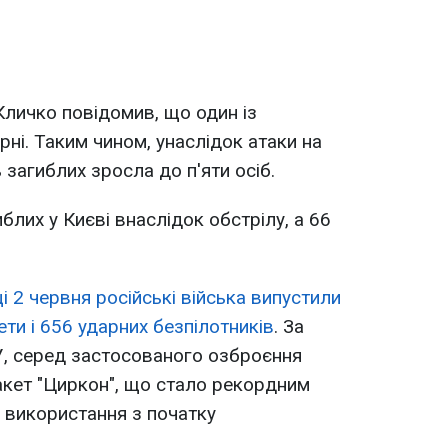
Кличко повідомив, що один із
ні. Таким чином, унаслідок атаки на
 загиблих зросла до п'яти осіб.
блих у Києві внаслідок обстрілу, а 66
нці 2 червня російські війська випустили
ети і 656 ударних безпілотників
. За
У, серед застосованого озброєння
ракет "Циркон", що стало рекордним
 використання з початку