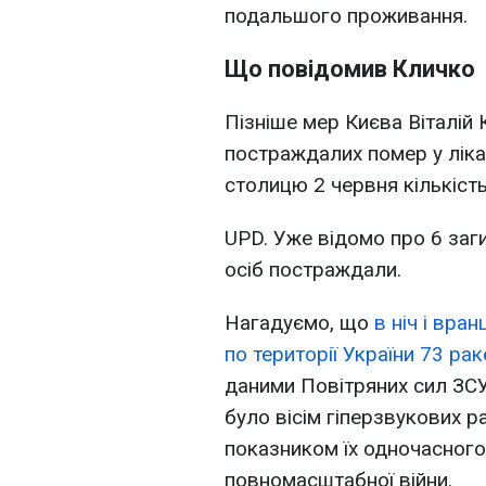
подальшого проживання.
Що повідомив Кличко
Пізніше мер Києва Віталій 
постраждалих помер у лікар
столицю 2 червня кількість
UPD. Уже відомо про 6 заги
осіб постраждали.
Нагадуємо, що
в ніч і вра
по території України 73 рак
даними Повітряних сил ЗС
було вісім гіперзвукових 
показником їх одночасного
повномасштабної війни.