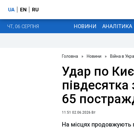
UA
EN
RU
НОВИНИ
АНАЛІТИКА
ЧТ, 06 СЕРПНЯ
Головна
»
Новини
»
Війна в Укра
Удар по Киє
півдесятка 
65 постраж
11:51 02.06.2026 Вт
На місцях продовжують 