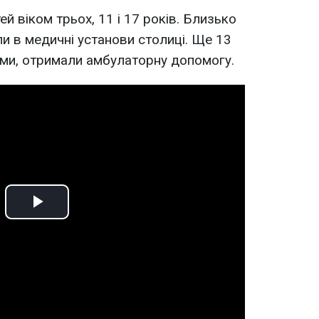
ей віком трьох, 11 і 17 років. Близько
 в медичні установи столиці. Ще 13
ьми, отримали амбулаторну допомогу.
Play
Video