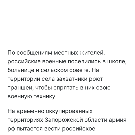
По сообщениям местных жителей,
российские военные поселились в школе,
больнице и сельском совете. На
территории села захватчики роют
траншеи, чтобы спрятать в них свою
военную технику.
На временно оккупированных
территориях Запорожской области армия
рф пытается вести российское