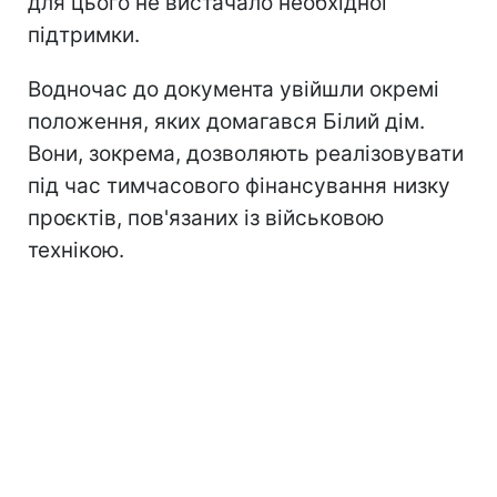
для цього не вистачало необхідної
підтримки.
Водночас до документа увійшли окремі
положення, яких домагався Білий дім.
Вони, зокрема, дозволяють реалізовувати
під час тимчасового фінансування низку
проєктів, пов'язаних із військовою
технікою.