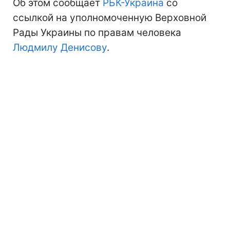
Об этом сообщает
РБК-Украина
со
ссылкой на уполномоченную Верховной
Рады Украины по правам человека
Людмилу Денисову
.