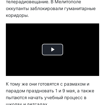
телерадиовещание. В Мелитополе
оккупанты заблокировали гуманитарные
коридоры.
Play
Video
К тому же они готовятся с размахом и
парадом праздновать 1 и 9 мая, а также
пытаются начать учебный процесс в
школах и детсадах.