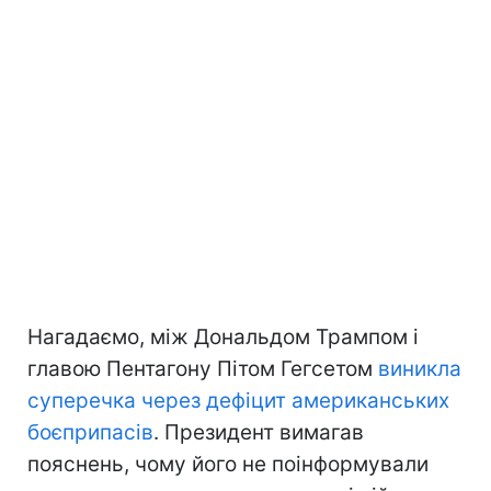
Нагадаємо, між Дональдом Трампом і
главою Пентагону Пітом Гегсетом
виникла
суперечка через дефіцит американських
боєприпасів
. Президент вимагав
пояснень, чому його не поінформували