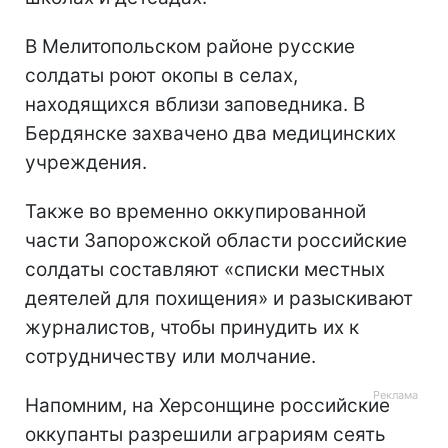
В Мелитопольском районе русские
солдаты роют окопы в селах,
находящихся вблизи заповедника. В
Бердянске захвачено два медицинских
учреждения.
Также во временно оккупированной
части Запорожской области российские
солдаты составляют «списки местных
деятелей для похищения» и разыскивают
журналистов, чтобы принудить их к
сотрудничеству или молчание.
Напомним, на Херсонщине российские
оккупанты разрешили аграриям сеять