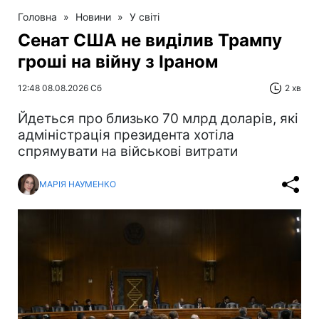
Головна
»
Новини
»
У світі
Сенат США не виділив Трампу
гроші на війну з Іраном
12:48 08.08.2026 Сб
2 хв
Йдеться про близько 70 млрд доларів, які
адміністрація президента хотіла
спрямувати на військові витрати
МАРІЯ НАУМЕНКО