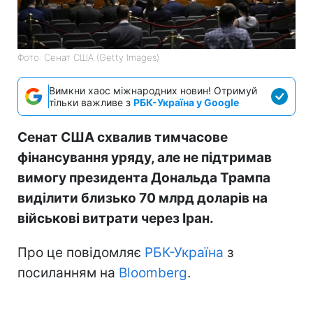
Фото: Сенат США (Getty Images)
Вимкни хаос міжнародних новин! Отримуй
тільки важливе з
РБК-Україна у Google
Сенат США схвалив тимчасове
фінансування уряду, але не підтримав
вимогу президента Дональда Трампа
виділити близько 70 млрд доларів на
військові витрати через Іран.
Про це повідомляє
РБК-Україна
з
посиланням на
Bloomberg
.