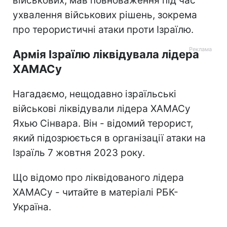
військових, мав повноваження під час
ухвалення військових рішень, зокрема
про терористичні атаки проти Ізраїлю.
Армія Ізраїлю ліквідувала лідера
ХАМАСу
Нагадаємо, нещодавно ізраїльські
військові ліквідували лідера ХАМАСу
Яхью Сінвара. Він - відомий терорист,
який підозрюється в організації атаки на
Ізраїль 7 жовтня 2023 року.
Що відомо про ліквідованого лідера
ХАМАСу - читайте в матеріалі РБК-
Україна.