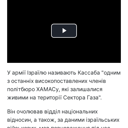
Play
Video
У армії Ізраїлю називають Кассаба "одним
з останніх високопоставлених членів
політбюро ХАМАСу, які залишалися
живими на території Сектора Газа".
Він очолював відділ національних
відносин, а також, за даними ізраїльських