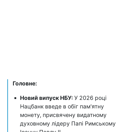
Головне:
Новий випуск НБУ:
У 2026 році
Нацбанк введе в обіг пам'ятну
монету, присвячену видатному
духовному лідеру Папі Римському