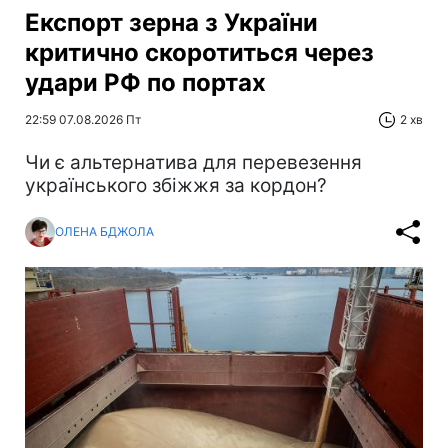
Експорт зерна з України
критично скоротиться через
удари РФ по портах
22:59 07.08.2026 Пт
2 хв
Чи є альтернатива для перевезення
українського збіжжя за кордон?
ОЛЕНА БДЖОЛА