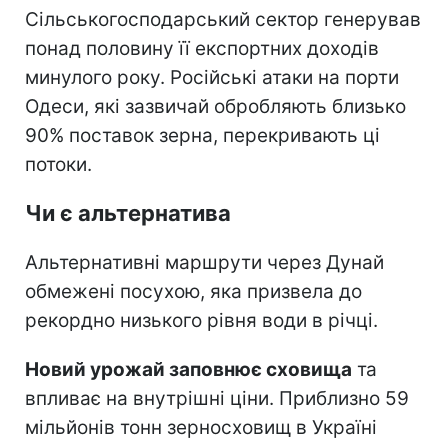
Сільськогосподарський сектор генерував
понад половину її експортних доходів
минулого року. Російські атаки на порти
Одеси, які зазвичай обробляють близько
90% поставок зерна, перекривають ці
потоки.
Чи є альтернатива
Альтернативні маршрути через Дунай
обмежені посухою, яка призвела до
рекордно низького рівня води в річці.
Новий урожай заповнює сховища
та
впливає на внутрішні ціни. Приблизно 59
мільйонів тонн зерносховищ в Україні