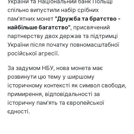
України та Національний банк Польщі
спільно випустили набір срібних
пам'ятних монет
"Дружба та братство -
найбільше багатство"
, присвячений
партнерству двох держав та підтримці
України після початку повномасштабної
російської агресії.
За задумом НБУ, нова монета має
розвинути цю тему у ширшому
історичному контексті як символ свободи,
примирення, відповідальності за
історичну пам'ять та європейської
єдності.