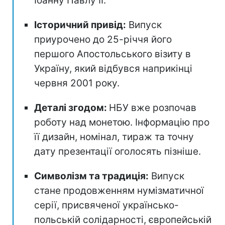
Іоанну Павлу II.
Історичний привід:
Випуск
приурочено до 25-річчя його
першого Апостольського візиту в
Україну, який відбувся наприкінці
червня 2001 року.
Деталі згодом:
НБУ вже розпочав
роботу над монетою. Інформацію про
її дизайн, номінал, тираж та точну
дату презентації оголосять пізніше.
Символізм та традиція:
Випуск
стане продовженням нумізматичної
серії, присвяченої українсько-
польській солідарності, європейській