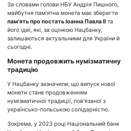
За словами голови НБУ Андрія Пишного,
майбутня пам'ятна монета має зберегти
пам'ять про постать Іоанна Павла II
та
його ідеї, які, за оцінкою Нацбанку,
залишаються актуальними для України й
сьогодні.
Монета продовжить нумізматичну
традицію
У Нацбанку зазначили, що випуск нової
монети стане продовженням
нумізматичної традиції, пов'язаної з
українсько-польською солідарністю.
Зокрема, у 2023 році Національний банк