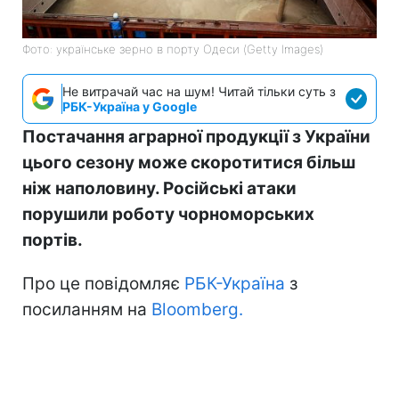
Фото: українське зерно в порту Одеси (Getty Images)
Не витрачай час на шум! Читай тільки суть з
РБК-Україна у Google
Постачання аграрної продукції з України
цього сезону може скоротитися більш
ніж наполовину. Російські атаки
порушили роботу чорноморських
портів.
Про це повідомляє
РБК-Україна
з
посиланням на
Bloomberg.