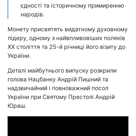
єдності та історичному примиренню
народів.
Монету присвятять видатному духовному
лідеру, одному з найвпливовіших поляків
ХХ століття та 25-й річниці його візиту до
України.
Деталі майбутнього випуску розкрили
голова Нацбанку Андрій Пишний та
надзвичайний і повноважний посол
України при Святому Престолі Андрій
Юраш.