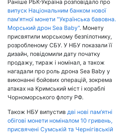
Раніше РБК-Україна розповідало про
випуск Національним банком нової
пам'ятної монети "Українська бавовна.
Морський дрон Sea Baby"
. Монету
присвятили морському безпілотнику,
розробленому СБУ. У НБУ показали її
дизайн, повідомили дату початку
продажу, тираж і номінал, а також
нагадали про роль дрона Sea Baby у
виконанні бойових операцій, зокрема
атаках на Кримський міст і кораблі
Чорноморського флоту РФ.
Також НБУ випустив
дві нові пам’ятні
обігові монети номіналом 10 гривень,
присвячені Сумській та Чернігівській