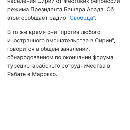
населения Сирии от жестоких репрессий
режима Президента Башара Асада. Об
этом сообщает радио "
Свобода
".
В то же время они "против любого
иностранного вмешательства в Сирии",
говорится в общем заявлении,
обнародованном по окончании форума
турецко-арабского сотрудничества в
Рабате в Марокко.