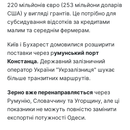
220 мільйонів євро (253 мільйони доларів
США) у вигляді грантів. Це потрібно для
субсидування відсотків за кредитами
малим та середнім фермерам.
Київ і Бухарест домовилися розширити
поставки через р
умунський порт
Констанца.
Державний залізничний
оператор України "Укрзалізниця" шукає
більше транзитних маршрутів.
Зерно вже перенаправляється
через
Румунію, Словаччину та Угорщину, але ці
показники не можуть повністю замінити
експортні потужності Одеси.