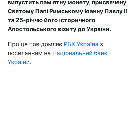
випустить пам'ятну монету, присвячену
Святому Папі Римському Іоанну Павлу II
та 25-річчю його історичного
Апостольського візиту до України.
Про це повідомляє
РБК-Україна
з
посиланням на
Національний банк
України
.