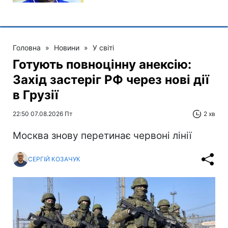
Головна
»
Новини
»
У світі
Готують повноцінну анексію:
Захід застеріг РФ через нові дії
в Грузії
22:50 07.08.2026 Пт
2 хв
Москва знову перетинає червоні лінії
СЕРГІЙ КОЗАЧУК