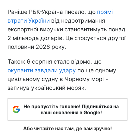
Раніше РБК-Україна писало, що
прямі
втрати України
від недоотримання
експортної виручки становитимуть понад
2 мільярда доларів. Це стосується другої
половини 2026 року.
Також 6 серпня стало відомо, що
окупанти завдали удару
по ще одному
цивільному судну в Чорному морі -
загинув український моряк.
Не пропустіть головне! Підпишіться на
наші оновлення в Google!
Або читайте нас там, де вам зручно!