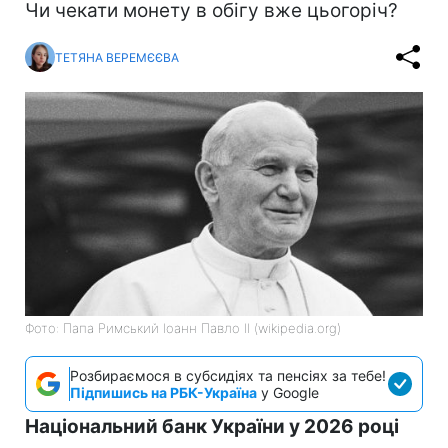
Чи чекати монету в обігу вже цьогоріч?
ТЕТЯНА ВЕРЕМЄЄВА
Фото: Папа Римський Іоанн Павло II (wikipedia.org)
Розбираємося в субсидіях та пенсіях за тебе!
Підпишись на РБК-Україна
у Google
Національний банк України у 2026 році