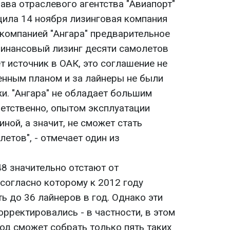
лава отраслевого агентства "Авиапорт"
щила 14 ноября лизинговая компания
акомпанией "Ангара" предварительное
финансовый лизинг десяти самолетов
ет источник в ОАК, это соглашение не
нным планом и за лайнеры не были
и. "Ангара" не обладает большим
ветственно, опытом эксплуатации
ной, а значит, не сможет стать
летов", - отмечает один из
8 значительно отстают от
согласно которому к 2012 году
 до 36 лайнеров в год. Однако эти
рректировались - в частности, в этом
од сможет собрать только пять таких