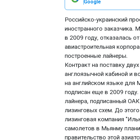
Google
Российско-украинский про
иностранного заказчика. 
в 2009 году, отказалась о
авиастроительная корпора
построенные лайнеры.
Контракт на поставку дву
англоязычной кабиной и в
на английском языке для
подписан еще в 2009 году.
лайнера, подписанный ОАК
лизинговых схем. До этог
лизинговая компания "Иль
самолетов в Мьянму плани
правительство этой азиат