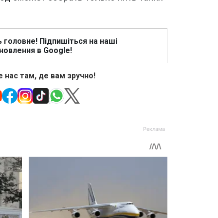
ь головне! Підпишіться на наші
новлення в Google!
 нас там, де вам зручно!