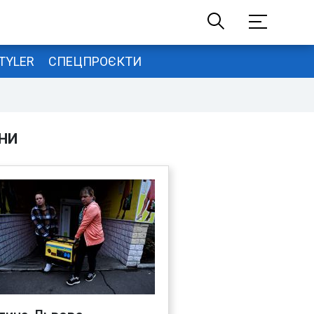
TYLER
СПЕЦПРОЄКТИ
НИ