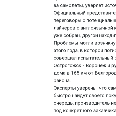
за самолеты, уверяет исто
Официальный представител
переговоры с потенциальн
лайнеров с англоязычной к
уже собран, другой находи
Проблемы могли возникнут
этого года, в которой пог
совершал испытательный р
Острогожск - Воронеж и ру
дома в 165 км от Белгоро
района.
Эксперты уверены, что са
быстро найдут своего поку
очередь, производитель не
под конкретного заказчик