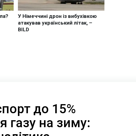
спорт до 15%
 газу на зиму: