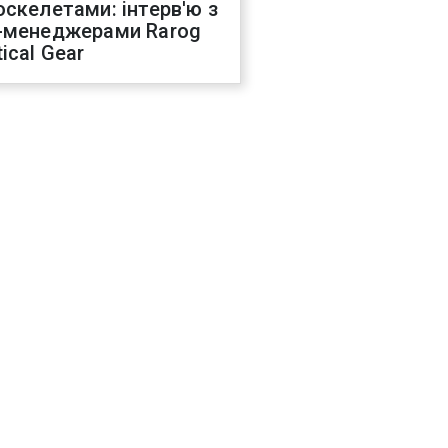
оскелетами: інтерв'ю з
-менеджерами Rarog
ical Gear