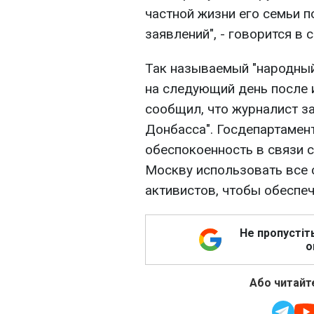
частной жизни его семьи п
заявлений", - говорится в 
Так называемый "народны
на следующий день после 
сообщил, что журналист 
Донбасса". Госдепартаме
обеспокоенность в связи 
Москву использовать все 
активистов, чтобы обеспе
Не пропустіт
о
Або читайте