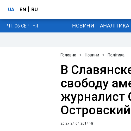
UA
EN
RU
НОВИНИ
АНАЛІТИКА
ЧТ, 06 СЕРПНЯ
Головна
»
Новини
»
Політика
В Славянск
свободу ам
журналист
Островский
20:27 24.04.2014 Чт