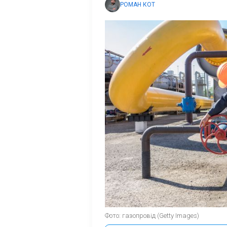
РОМАН КОТ
Фото: газопровід (Getty Images)