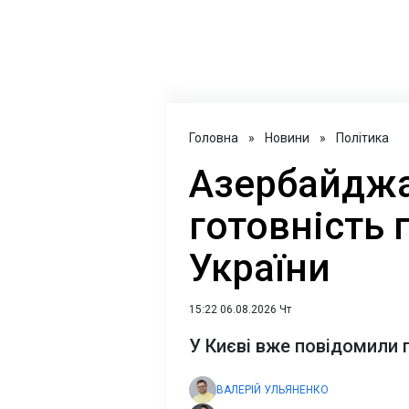
Головна
»
Новини
»
Політика
Азербайджа
готовність 
України
15:22 06.08.2026 Чт
У Києві вже повідомили 
ВАЛЕРІЙ УЛЬЯНЕНКО