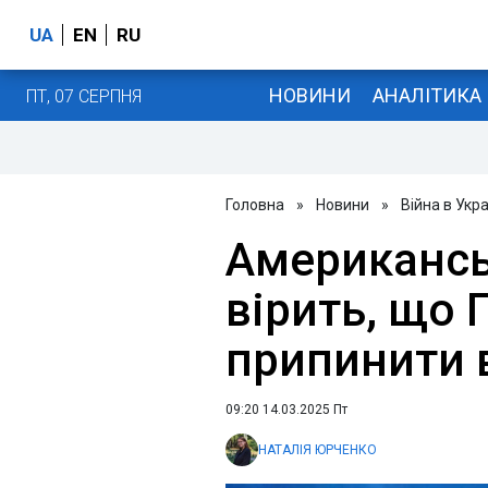
UA
EN
RU
НОВИНИ
АНАЛІТИКА
ПТ, 07 СЕРПНЯ
Головна
»
Новини
»
Війна в Укра
Американсь
вірить, що 
припинити в
09:20 14.03.2025 Пт
НАТАЛІЯ ЮРЧЕНКО