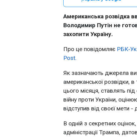
Американська розвідка в
Володимир Путін не готов
захопити Україну.
Про це повідомляє
РБК-Ук
Post.
Як зазначають джерела вид
американської розвідки, в 
цього місяця, ставлять під
війну проти України, оціню
відступив від своєї мети -
В одній з секретних оціно
адміністрації Трампа, дато