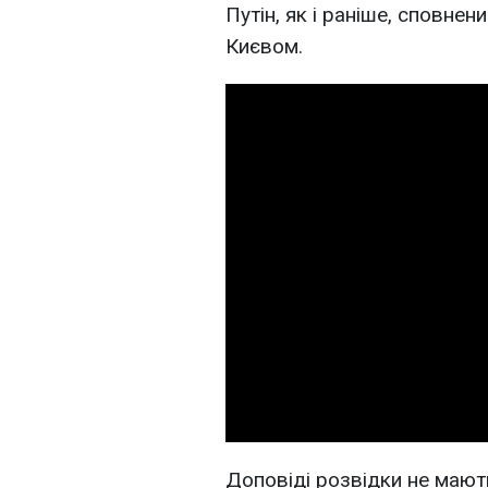
Путін, як і раніше, сповне
Києвом.
Доповіді розвідки не мают