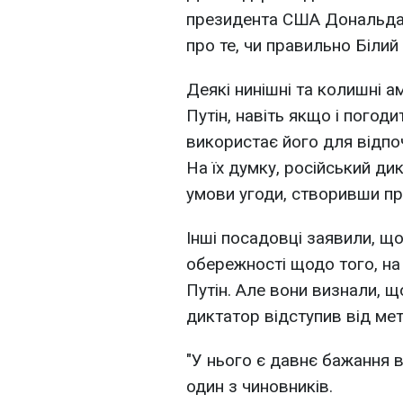
президента США Дональда 
про те, чи правильно Білий
Деякі нинішні та колишні 
Путін, навіть якщо і погод
використає його для відпоч
На їх думку, російський д
умови угоди, створивши пр
Інші посадовці заявили, щ
обережності щодо того, на
Путін. Але вони визнали, 
диктатор відступив від мет
"У нього є давнє бажання в
один з чиновників.