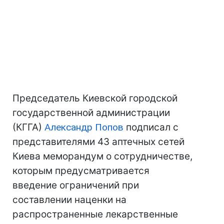
Председатель Киевской городской
государственной администрации
(КГГА)
Александр Попов
подписал с
представителями 43 аптечных сетей
Киева меморандум о сотрудничестве,
которым предусматривается
введение ограничений при
составлении наценки на
распространенные лекарственные