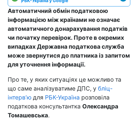
РБК-Україна у Google
Автоматичний обмін податковою
інформацією між країнами не означає
автоматичного донарахування податків
чи початку перевірок. Проте в окремих
випадках Державна податкова служба
може звернутися до платника із запитом
для уточнення інформації.
Про те, у яких ситуаціях це можливо та
що саме аналізуватиме ДПС, у
бліц-
інтерв’ю
для
РБК-Україна
розповіла
податкова консультантка
Олександра
Томашевська
.