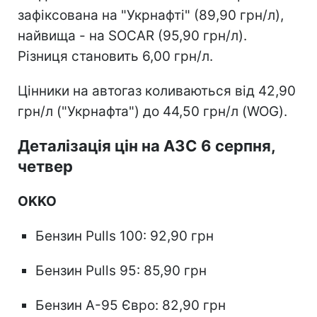
зафіксована на "Укрнафті" (89,90 грн/л),
найвища - на SOCAR (95,90 грн/л).
Різниця становить 6,00 грн/л.
Цінники на автогаз коливаються від 42,90
грн/л ("Укрнафта") до 44,50 грн/л (WOG).
Деталізація цін на АЗС 6 серпня,
четвер
OKKO
Бензин Pulls 100: 92,90 грн
Бензин Pulls 95: 85,90 грн
Бензин А-95 Євро: 82,90 грн