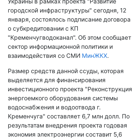
Украины в рамках проекта "Развитие
городской инфраструктуры" сегодня, 12
января, состоялось подписание договора
о субкредитовании с КП
"Кременчугводоканал". Об этом сообщает
сектор информационной политики и
взаимодействия со СМИ
МинЖКХ
.
Размер средств данной ссуды, которая
выделяется для финансирования
инвестиционного проекта "Реконструкция
энергоемкого оборудования системы
водоснабжения и водоотвода г.
Кременчуга" составляет 6,7 млн долл. По
результатам внедрения проекта годовая
экономия электроэнергии составит 5,6