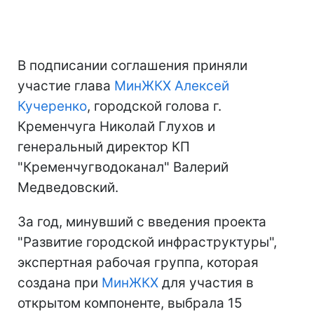
В подписании соглашения приняли
участие глава
МинЖКХ
Алексей
Кучеренко
, городской голова г.
Кременчуга Николай Глухов и
генеральный директор КП
"Кременчугводоканал" Валерий
Медведовский.
За год, минувший с введения проекта
"Развитие городской инфраструктуры",
экспертная рабочая группа, которая
создана при
МинЖКХ
для участия в
открытом компоненте, выбрала 15