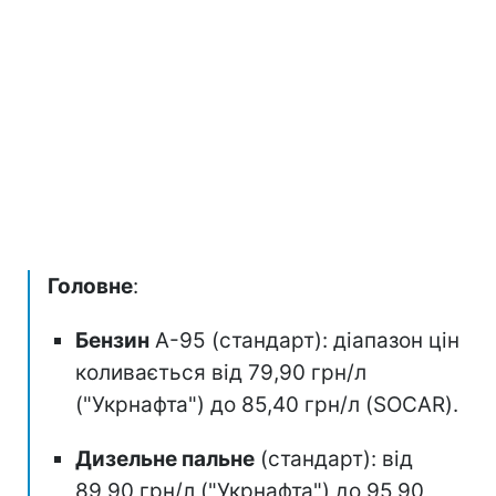
Головне
:
Бензин
А-95 (стандарт): діапазон цін
коливається від 79,90 грн/л
("Укрнафта") до 85,40 грн/л (SOCAR).
Дизельне пальне
(стандарт): від
89,90 грн/л ("Укрнафта") до 95,90