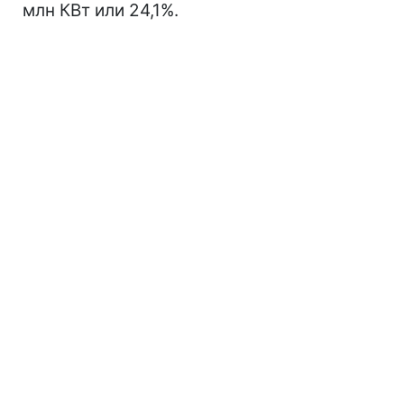
млн КВт или 24,1%.