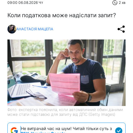
09:00 06.08.2026 Чт
2 хв
Коли податкова може надіслати запит?
АНАСТАСІЯ МАЦЕПА
Фото: експертка пояснила, коли автоматичний обмін даними
може стати підставою для запиту від ДПС (Getty Images)
Не витрачай час на шум! Читай тільки суть з