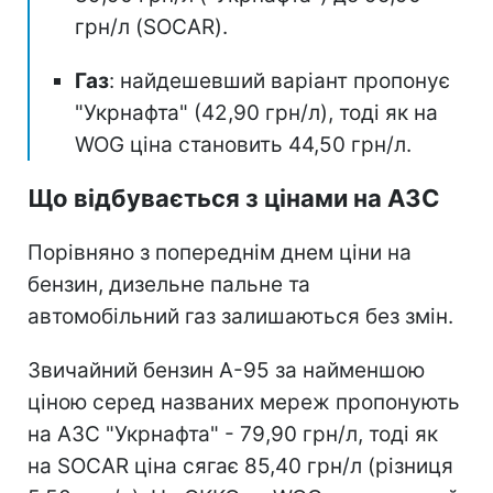
грн/л (SOCAR).
Газ
: найдешевший варіант пропонує
"Укрнафта" (42,90 грн/л), тоді як на
WOG ціна становить 44,50 грн/л.
Що відбувається з цінами на АЗС
Порівняно з попереднім днем ціни на
бензин, дизельне пальне та
автомобільний газ залишаються без змін.
Звичайний бензин А-95 за найменшою
ціною серед названих мереж пропонують
на АЗС "Укрнафта" - 79,90 грн/л, тоді як
на SOCAR ціна сягає 85,40 грн/л (різниця