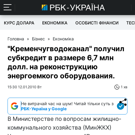
КУРС ДОЛАРА
ЕКОНОМІКА
ОСОБИСТІ ФІНАНСИ
TEC
Головна
»
Бізнес
»
Економіка
"Кременчугводоканал" получил
субкредит в размере 6,7 млн
долл. на реконструкцию
энергоемкого оборудования.
15:30 12.01.2010 Вт
1 хв
Не витрачай час на шум! Читай тільки суть з
РБК-Україна у Google
В Министерстве по вопросам жилищно-
коммунального хозяйства (МинЖКХ)