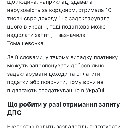
що людина, наприклад, здавала
нерухомість за кордоном, отримала 10
тисяч євро доходу і не задекларувала
цього в Україні, тоді податкова може
надіслати запит'', – зазначила
Томашевська.
За її словами, у такому випадку платнику
можуть запропонувати добровільно
задекларувати доходи та сплатити
податки або пояснити, чому вони не
підлягають оподаткуванню в Україні.
Що робити у разі отримання запиту
ДПС
Експертка радить заздалегідь підготувати