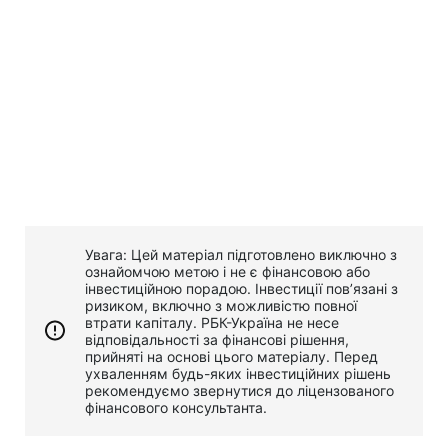
Увага: Цей матеріал підготовлено виключно з
ознайомчою метою і не є фінансовою або
інвестиційною порадою. Інвестиції пов’язані з
ризиком, включно з можливістю повної
втрати капіталу. РБК-Україна не несе
відповідальності за фінансові рішення,
прийняті на основі цього матеріалу. Перед
ухваленням будь-яких інвестиційних рішень
рекомендуємо звернутися до ліцензованого
фінансового консультанта.