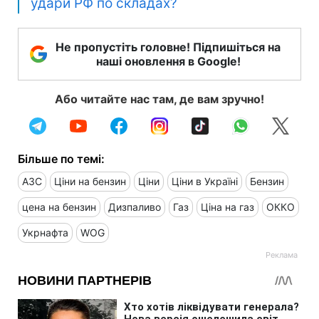
удари РФ по складах?
Не пропустіть головне! Підпишіться на
наші оновлення в Google!
Або читайте нас там, де вам зручно!
Більше по темі:
АЗС
Ціни на бензин
Ціни
Ціни в Україні
Бензин
цена на бензин
Дизпаливо
Газ
Ціна на газ
ОККО
Укрнафта
WOG