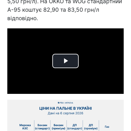
5,50 грн/л). На OKKO та WOG стандартний
А-95 коштує 82,90 та 83,50 грн/л
відповідно.
Play
Video