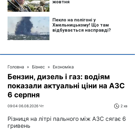
Головна
»
Бізнес
»
Економіка
Бензин, дизель і газ: водіям
показали актуальні ціни на АЗС
6 серпня
09:04 06.08.2026 Чт
2 хв
Різниця на літрі пального між АЗС сягає 6
гривень