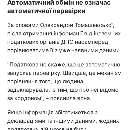
Автоматичний обмін не означає
автоматичної перевірки
За словами Олександри Томашевської,
після отримання інформації від іноземних
податкових органів ДПС насамперед
порівнюватиме її з уже наявними даними.
''Податкова не скаже, що це автоматично
запускає перевірку. Швидше, це механізм
порівняння того, що людина
задекларувала, із тим, що про неї відомо
за кордоном'', – пояснила вона.
Якщо інформація збігатиметься з
деклараціями та іншими даними, жодних
додаткових дій може не бути.