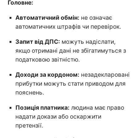
Головне:
Автоматичний обмін:
не означає
автоматичних штрафів чи перевірок.
Запит від ДПС:
можуть надіслати,
якщо отримані дані не збігатимуться з
податковою звітністю.
Доходи за кордоном:
незадекларовані
прибутки можуть стати приводом для
пояснень.
Позиція платника:
людина має право
надати докази або оскаржити
претензії.