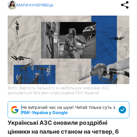
МАРІЯ КУЧЕРЯВЕЦЬ
Фото: Вартість пального в найбільших мережах АЗС
залишається без змін (інфографіка РБК-Україна)
Не витрачай час на шум! Читай тільки суть з
РБК-Україна у Google
Українські АЗС оновили роздрібні
цінники на пальне станом на четвер, 6