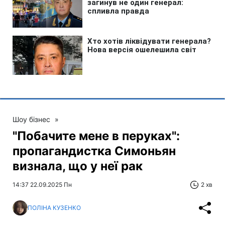
Шоу бізнес
»
"Побачите мене в перуках":
пропагандистка Симоньян
визнала, що у неї рак
14:37 22.09.2025 Пн
2 хв
ПОЛІНА КУЗЕНКО