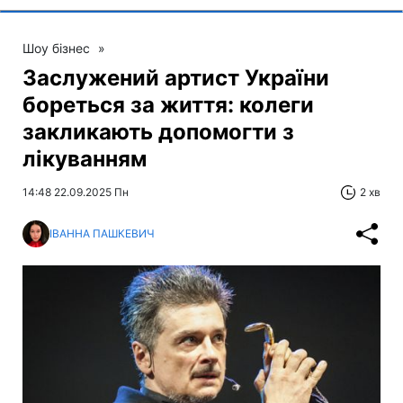
Шоу бізнес
»
Заслужений артист України
бореться за життя: колеги
закликають допомогти з
лікуванням
14:48 22.09.2025 Пн
2 хв
ІВАННА ПАШКЕВИЧ