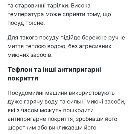
та старовинні тарілки. Висока
температура може сприяти тому, що
посуд трісне.
Для такого посуду підійде бережне ручне
миття теплою водою, без агресивних
миючих засобів.
Тефлон та інші антипригарні
покриття
Посудомийні машини використовують
дуже гарячу воду та сильні миючі засоби,
які з часом можуть пошкодити
антипригарне покриття, зробивши його
шорстким або викликавши його