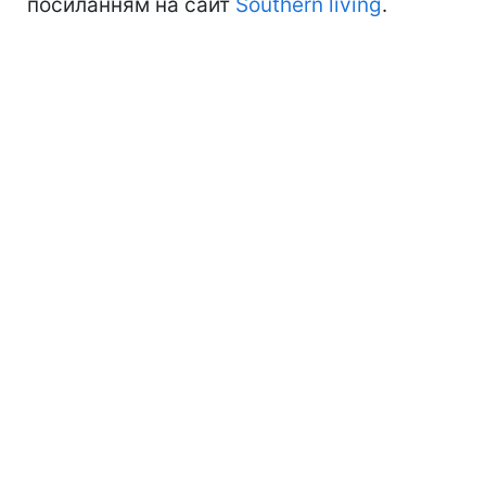
посиланням на сайт
Southern living
.