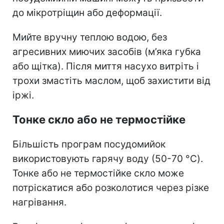
до мікротріщин або деформації.
Мийте вручну теплою водою, без
агресивних миючих засобів (м’яка губка
або щітка). Після миття насухо витріть і
трохи змастіть маслом, щоб захистити від
іржі.
Тонке скло або не термостійке
Більшість програм посудомийок
використовують гарячу воду (50-70 °C).
Тонке або не термостійке скло може
потріскатися або розколотися через різке
нагрівання.