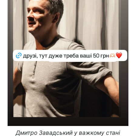
Дмитро Завадський у важкому стані