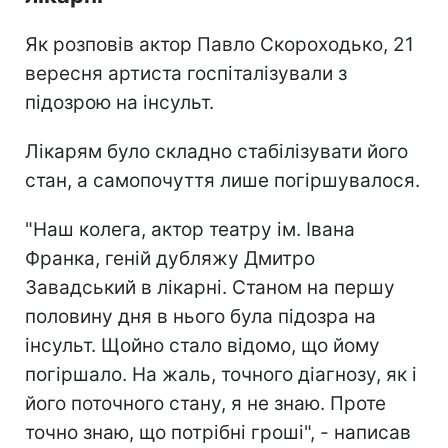
Як розповів актор Павло Скороходько, 21
вересня артиста госпіталізували з
підозрою на інсульт.
Лікарям було складно стабілізувати його
стан, а самопочуття лише погіршувалося.
"Наш колега, актор театру ім. Івана
Франка, геній дубляжу Дмитро
Завадський в лікарні. Станом на першу
половину дня в нього була підозра на
інсульт. Щойно стало відомо, що йому
погіршало. На жаль, точного діагнозу, як і
його поточного стану, я не знаю. Проте
точно знаю, що потрібні гроші", - написав