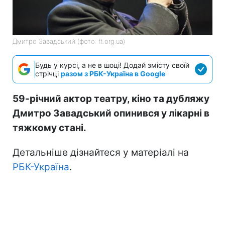
Дмитро Завадський (фото: ft.org.ua)
Будь у курсі, а не в шоці! Додай змісту своїй
стрічці
разом з РБК-Україна в Google
59-річний актор театру, кіно та дубляжу
Дмитро Завадський опинився у лікарні в
тяжкому стані.
Детальніше дізнайтеся у матеріалі на
РБК-Україна
.