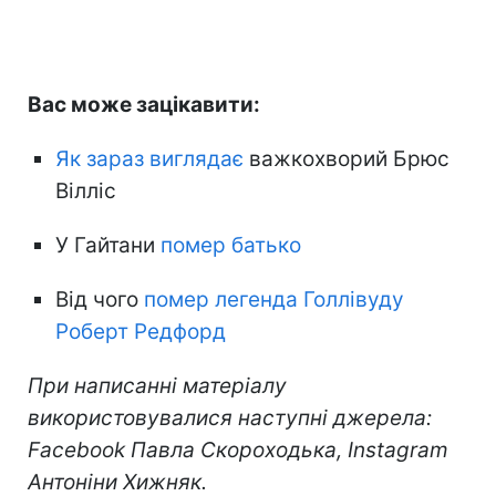
Вас може зацікавити:
Як зараз виглядає
важкохворий Брюс
Вілліс
У Гайтани
помер батько
Від чого
помер легенда Голлівуду
Роберт Редфорд
При написанні матеріалу
використовувалися наступні джерела:
Facebook Павла Скороходька, Instagram
Антоніни Хижняк.