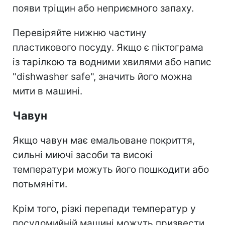
появи тріщин або неприємного запаху.
Перевіряйте нижню частину
пластикового посуду. Якщо є піктограма
із тарілкою та водними хвилями або напис
"dishwasher safe", значить його можна
мити в машині.
Чавун
Якщо чавун має емальоване покриття,
сильні миючі засоби та високі
температури можуть його пошкодити або
потьмяніти.
Крім того, різкі перепади температур у
посудомийній машині можуть призвести