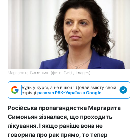
Маргарита Симоньян (фото: Getty Images)
Будь у курсі, а не в шоці! Додай змісту своїй
стрічці
разом з РБК-Україна в Google
Російська пропагандистка Маргарита
Симоньян зізналася, що проходить
лікування. І якщо раніше вона не
говорила про рак прямо, то тепер