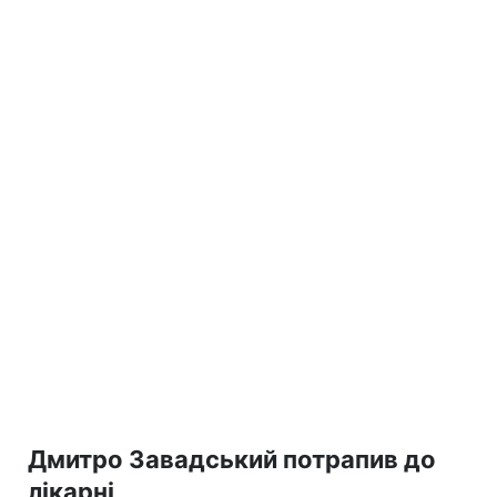
Дмитро Завадський потрапив до
лікарні