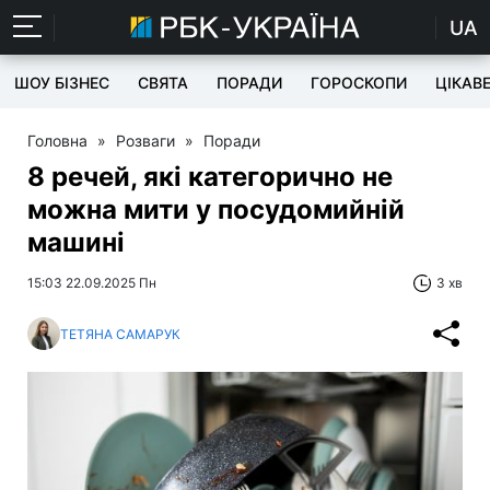
UA
ШОУ БІЗНЕС
СВЯТА
ПОРАДИ
ГОРОСКОПИ
ЦІКАВ
Головна
»
Розваги
»
Поради
8 речей, які категорично не
можна мити у посудомийній
машині
15:03 22.09.2025 Пн
3 хв
ТЕТЯНА САМАРУК