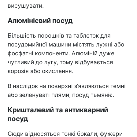
висушувати.
Алюмінієвий посуд
Більшість порошків та таблеток для
посудомийної машини містять лужні або
фосфатні компоненти. Алюміній дуже
чутливий до лугу, тому відбувається
корозія або окислення.
В наслідок на поверхні з’являються темні
або зеленуваті плями, посуд тьмяніє.
Кришталевий та антикварний
посуд
Сюди відносяться тонкі бокали, фужери