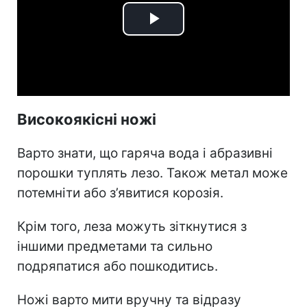
Play
Video
Високоякісні ножі
Варто знати, що гаряча вода і абразивні
порошки туплять лезо. Також метал може
потемніти або з’явитися корозія.
Крім того, леза можуть зіткнутися з
іншими предметами та сильно
подряпатися або пошкодитись.
Ножі варто мити вручну та відразу