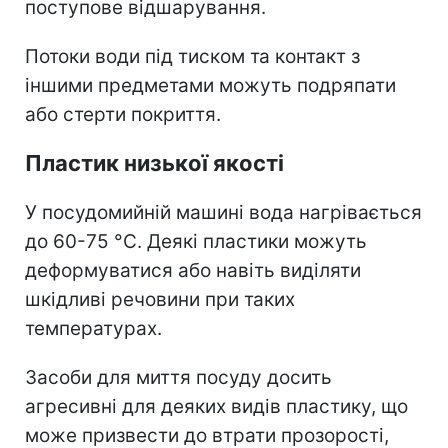
поступове відшарування.
Потоки води під тиском та контакт з
іншими предметами можуть подряпати
або стерти покриття.
Пластик низької якості
У посудомийній машині вода нагрівається
до 60-75 °C. Деякі пластики можуть
деформуватися або навіть виділяти
шкідливі речовини при таких
температурах.
Засоби для миття посуду досить
агресивні для деяких видів пластику, що
може призвести до втрати прозорості,