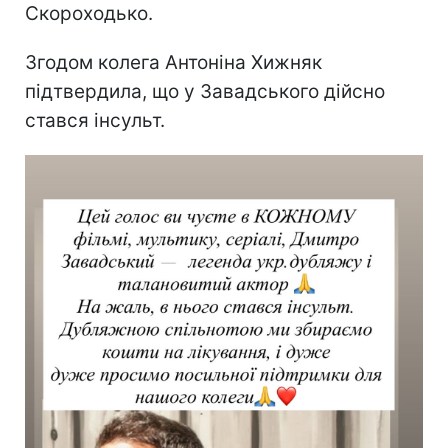
Скороходько.
Згодом колега Антоніна Хижняк
підтвердила, що у Завадського дійсно
стався інсульт.