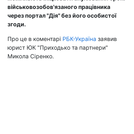
військовозобов'язаного працівника
через портал "Дія" без його особистої
згоди.
Про це в коментарі
РБК-Україна
заявив
юрист ЮК "Приходько та партнери"
Микола Сіренко.