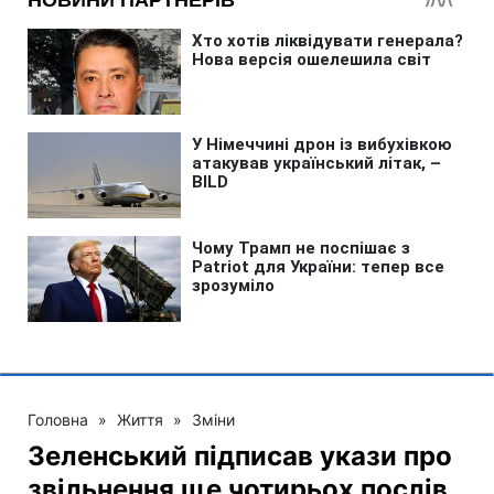
Головна
»
Життя
»
Зміни
Зеленський підписав укази про
звільнення ще чотирьох послів