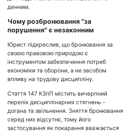
денним.
Чому розбронювання "за
порушення" є незаконним
Юрист підкреслив, що бронювання за
своєю правовою природою є
інструментом забезпечення потреб
економіки та оборони, а не засобом
впливу на трудову дисципліну.
Стаття 147 КЗпП містить вичерпний
перелік дисциплінарних стягнень -
догана та звільнення. Зняття бронювання
серед них відсутнє, тому його
застосування як покарання вважається