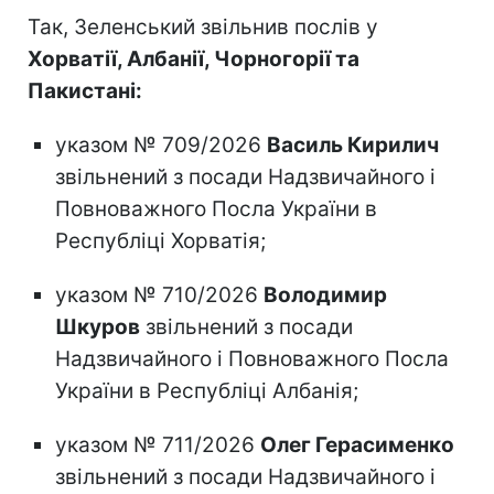
Так, Зеленський звільнив послів у
Хорватії, Албанії, Чорногорії та
Пакистані:
указом № 709/2026
Василь Кирилич
звільнений з посади Надзвичайного і
Повноважного Посла України в
Республіці Хорватія;
указом № 710/2026
Володимир
Шкуров
звільнений з посади
Надзвичайного і Повноважного Посла
України в Республіці Албанія;
указом № 711/2026
Олег Герасименко
звільнений з посади Надзвичайного і