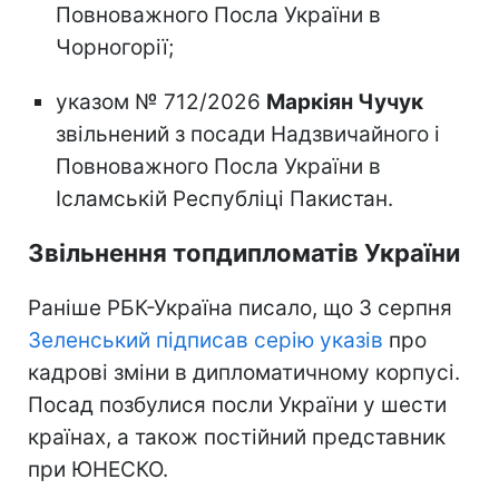
Повноважного Посла України в
Чорногорії;
указом № 712/2026
Маркіян Чучук
звільнений з посади Надзвичайного і
Повноважного Посла України в
Ісламській Республіці Пакистан.
Звільнення топдипломатів України
Раніше РБК-Україна писало, що 3 серпня
Зеленський підписав серію указів
про
кадрові зміни в дипломатичному корпусі.
Посад позбулися посли України у шести
країнах, а також постійний представник
при ЮНЕСКО.