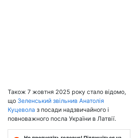
Також 7 жовтня 2025 року стало відомо,
що
Зеленський звільнив Анатолія
Куцевола
з посади надзвичайного і
повноважного посла України в Латвії.
Не пропустіть головне! Підпишіться на