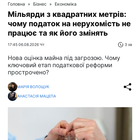
Головна
»
Бізнес
»
Економіка
Мільярди з квадратних метрів:
чому податок на нерухомість не
працює та як його змінять
17:45 06.08.2026 Чт
3 хв
Нова оцінка майна під загрозою. Чому
ключовий етап податкової реформи
прострочено?
МАРІЯ ВОЛОЩУК
АНАСТАСІЯ МАЦЕПА