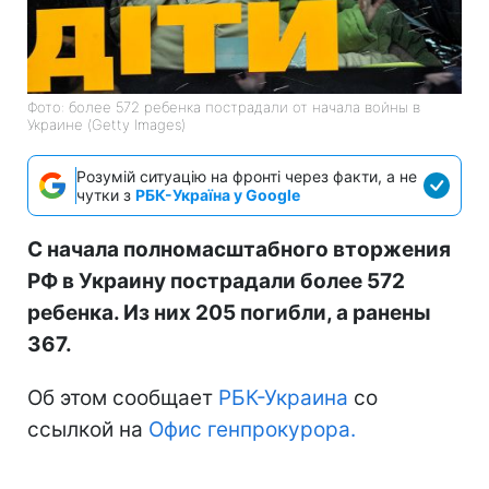
Фото: более 572 ребенка пострадали от начала войны в
Украине (Getty Images)
Розумій ситуацію на фронті через факти, а не
чутки з
РБК-Україна у Google
С начала полномасштабного вторжения
РФ в Украину пострадали более 572
ребенка. Из них 205 погибли, а ранены
367.
Об этом сообщает
РБК-Украина
со
ссылкой на
Офис генпрокурора.