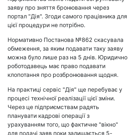
заяву про зняття бронювання через
портал "Дія". Згоди самого працівника для
цієї процедури не потрібно.
Нормативно Постанова №862 скасувала
обмеження, за яким подавати таку заяву
можна було лише раз на 5 днів. Юридично
роботодавець має право подавати
клопотання про розбронювання щодня.
На практиці сервіс "Дія" ще перебуває у
процесі технічної реалізації цієї зміни.
Через це підприємствам радять
планувати кадрові операції з
урахуванням того, що фактичне "вікно"
для подачі заяв поки залишається 5-