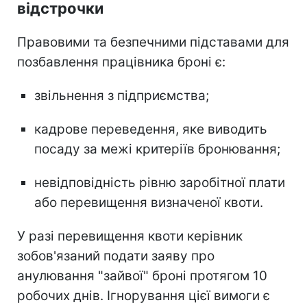
відстрочки
Правовими та безпечними підставами для
позбавлення працівника броні є:
звільнення з підприємства;
кадрове переведення, яке виводить
посаду за межі критеріїв бронювання;
невідповідність рівню заробітної плати
або перевищення визначеної квоти.
У разі перевищення квоти керівник
зобов'язаний подати заяву про
анулювання "зайвої" броні протягом 10
робочих днів. Ігнорування цієї вимоги є