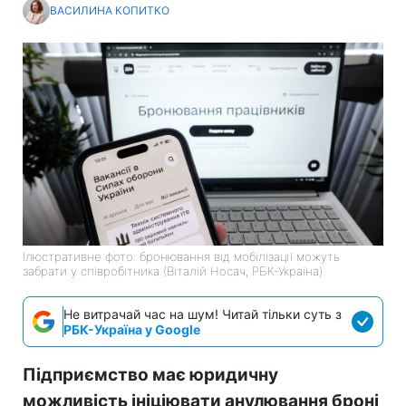
ВАСИЛИНА КОПИТКО
Ілюстративне фото: бронювання від мобілізації можуть
забрати у співробітника (Віталій Носач, РБК-Україна)
Не витрачай час на шум! Читай тільки суть з
РБК-Україна у Google
Підприємство має юридичну
можливість ініціювати анулювання броні