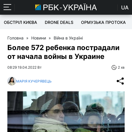
UA
ОБСТРІЛ КИЄВА
DRONE DEALS
ОРМУЗЬКА ПРОТОКА
Головна
»
Новини
»
Війна в Україні
Более 572 ребенка пострадали
от начала войны в Украине
08:29 19.04.2022 Вт
2 хв
МАРІЯ КУЧЕРЯВЕЦЬ