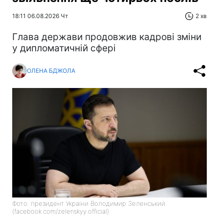
18:11 06.08.2026 Чт
2 хв
Глава держави продовжив кадрові зміни
у дипломатичній сфері
ОЛЕНА БДЖОЛА
Фото: президент України Володимир Зеленський
(facebook.com/zelenskyy.official)