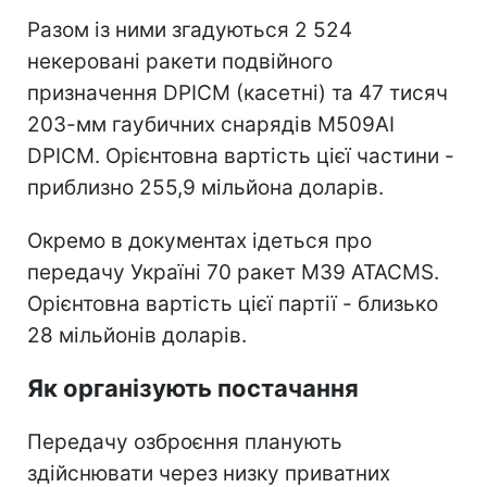
Разом із ними згадуються 2 524
некеровані ракети подвійного
призначення DPICM (касетні) та 47 тисяч
203-мм гаубичних снарядів M509AI
DPICM. Орієнтовна вартість цієї частини -
приблизно 255,9 мільйона доларів.
Окремо в документах ідеться про
передачу Україні 70 ракет M39 ATACMS.
Орієнтовна вартість цієї партії - близько
28 мільйонів доларів.
Як організують постачання
Передачу озброєння планують
здійснювати через низку приватних