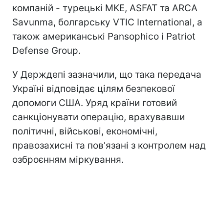
компаній - турецькі MKE, ASFAT та ARCA
Savunma, болгарську VTIC International, а
також американські Pansophico і Patriot
Defense Group.
У Держдепі зазначили, що така передача
Україні відповідає цілям безпекової
допомоги США. Уряд країни готовий
санкціонувати операцію, врахувавши
політичні, військові, економічні,
правозахисні та пов'язані з контролем над
озброєнням міркування.