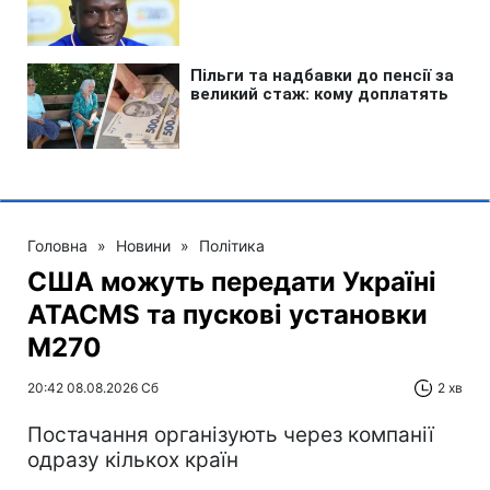
Головна
»
Новини
»
Політика
США можуть передати Україні
ATACMS та пускові установки
M270
20:42 08.08.2026 Сб
2 хв
Постачання організують через компанії
одразу кількох країн