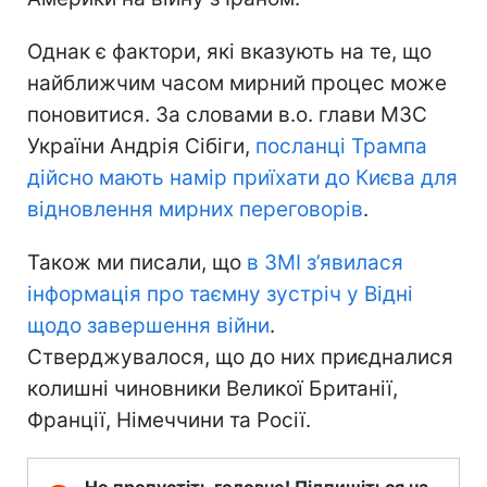
Однак є фактори, які вказують на те, що
найближчим часом мирний процес може
поновитися. За словами в.о. глави МЗС
України Андрія Сібіги,
посланці Трампа
дійсно мають намір приїхати до Києва для
відновлення мирних переговорів
.
Також ми писали, що
в ЗМІ з’явилася
інформація про таємну зустріч у Відні
щодо завершення війни
.
Стверджувалося, що до них приєдналися
колишні чиновники Великої Британії,
Франції, Німеччини та Росії.
Не пропустіть головне! Підпишіться на