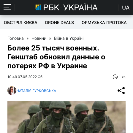
UA
ОБСТРІЛ КИЄВА
DRONE DEALS
ОРМУЗЬКА ПРОТОКА
Головна
»
Новини
»
Війна в Україні
Более 25 тысяч военных.
Генштаб обновил данные о
потерях РФ в Украине
10:49 07.05.2022 Сб
1 хв
НАТАЛІЯ ГУРКОВСЬКА