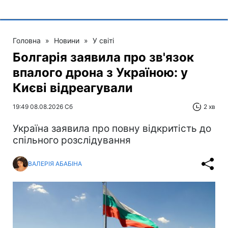
Головна
»
Новини
»
У світі
Болгарія заявила про зв'язок
впалого дрона з Україною: у
Києві відреагували
19:49 08.08.2026 Сб
2 хв
Україна заявила про повну відкритість до
спільного розслідування
ВАЛЕРІЯ АБАБІНА