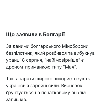
Що заявили в Болгарії
За даними болгарського Міноборони,
безпілотник, який розбився та вибухнув
уранці 8 серпня, "найімовірніше" є
дроном-приманкою типу "Мая".
Такі апарати широко використовують
українські збройні сили. Висновок
ґрунтується на початковому аналізі
залишків.