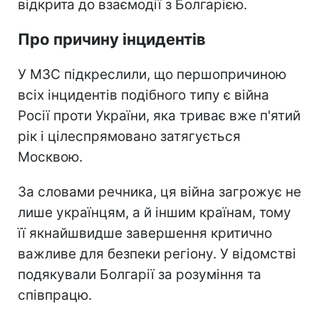
відкрита до взаємодії з Болгарією.
Про причину інцидентів
У МЗС підкреслили, що першопричиною
всіх інцидентів подібного типу є війна
Росії проти України, яка триває вже п'ятий
рік і цілеспрямовано затягується
Москвою.
За словами речника, ця війна загрожує не
лише українцям, а й іншим країнам, тому
її якнайшвидше завершення критично
важливе для безпеки регіону. У відомстві
подякували Болгарії за розуміння та
співпрацю.