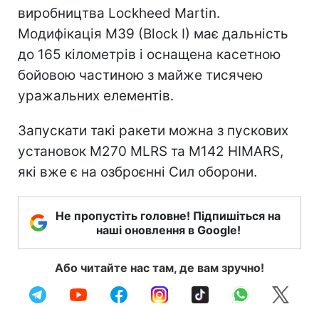
виробництва Lockheed Martin.
Модифікація M39 (Block I) має дальність
до 165 кілометрів і оснащена касетною
бойовою частиною з майже тисячею
уражальних елементів.
Запускати такі ракети можна з пускових
установок M270 MLRS та M142 HIMARS,
які вже є на озброєнні Сил оборони.
Не пропустіть головне! Підпишіться на
наші оновлення в Google!
Або читайте нас там, де вам зручно!