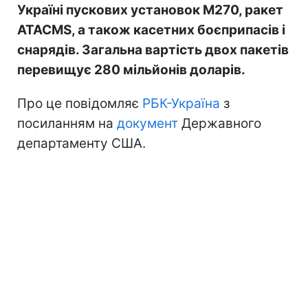
Україні пускових установок M270, ракет
ATACMS, а також касетних боєприпасів і
снарядів. Загальна вартість двох пакетів
перевищує 280 мільйонів доларів.
Про це повідомляє
РБК-Україна
з
посиланням на
документ
Державного
департаменту США.