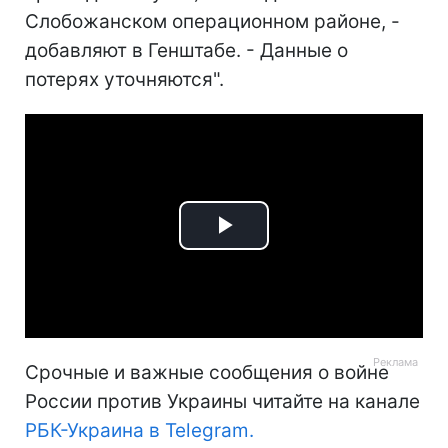
Слобожанском операционном районе, -
добавляют в Генштабе. - Данные о
потерях уточняются".
Play
Video
Срочные и важные сообщения о войне
России против Украины читайте на канале
РБК-Украина в Telegram.