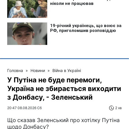
Головна
»
Новини
»
Війна в Україні
У Путіна не буде перемоги,
Україна не збирається виходити
з Донбасу, - Зеленський
20:47 08.08.2026 Сб
2 хв
Що сказав Зеленський про хотілку Путіна
щодо Донбасу?