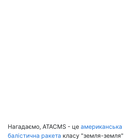
Нагадаємо, ATACMS - це
американська
балістична ракета
класу "земля-земля"