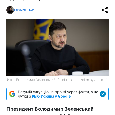
ЕДУАРД ТКАЧ
Фото: Володимир Зеленський (facebook.com/zelenskyy.official)
Розумій ситуацію на фронті через факти, а не
чутки з
РБК-Україна у Google
Президент Володимир Зеленський