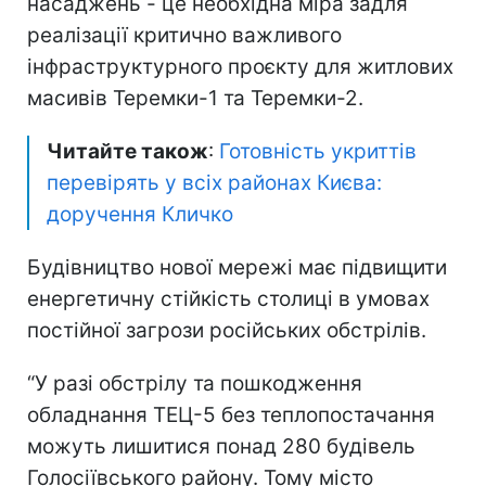
насаджень - це необхідна міра задля
реалізації критично важливого
інфраструктурного проєкту для житлових
масивів Теремки-1 та Теремки-2.
Читайте також
:
Готовність укриттів
перевірять у всіх районах Києва:
доручення Кличко
Будівництво нової мережі має підвищити
енергетичну стійкість столиці в умовах
постійної загрози російських обстрілів.
“У разі обстрілу та пошкодження
обладнання ТЕЦ-5 без теплопостачання
можуть лишитися понад 280 будівель
Голосіївського району. Тому місто