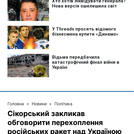
Головна
»
Новини
»
Політика
Сікорський закликав
обговорити перехоплення
російських ракет над Україною