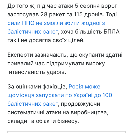
До того ж, під час атаки 5 серпня ворог
застосував 28 ракет та 115 дронів. Тоді
сили ППО не змогли збити жодної з
балістичних ракет
, хоча більшість БПЛА
так і не досягла своїх цілей.
Експерти зазначають, що окупанти здатні
тривалий час підтримувати високу
інтенсивність ударів.
За оцінками фахівців,
Росія може
щомісяця запускати по Україні до 100
балістичних ракет
, продовжуючи
систематичні атаки на виробництва,
склади та об'єкти бізнесу.