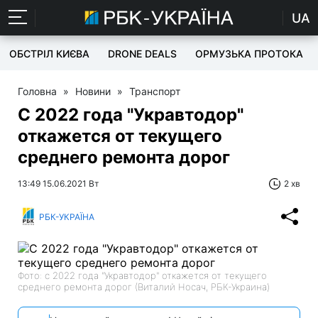
UA
ОБСТРІЛ КИЄВА
DRONE DEALS
ОРМУЗЬКА ПРОТОКА
Головна
»
Новини
»
Транспорт
С 2022 года "Укравтодор"
откажется от текущего
среднего ремонта дорог
13:49 15.06.2021 Вт
2 хв
РБК-УКРАЇНА
Фото: с 2022 года "Укравтодор" откажется от текущего
среднего ремонта дорог (Виталий Носач, РБК-Украина)