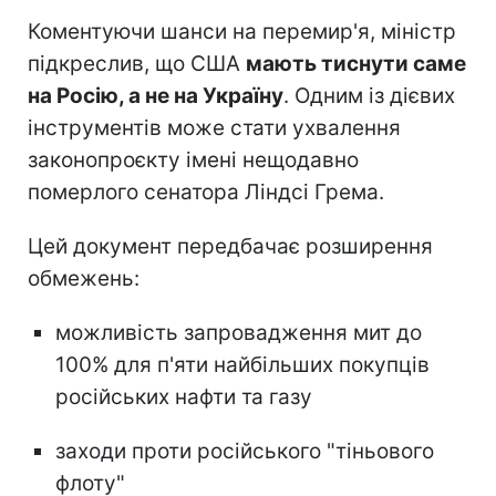
Коментуючи шанси на перемир'я, міністр
підкреслив, що США
мають тиснути саме
на Росію, а не на Україну
. Одним із дієвих
інструментів може стати ухвалення
законопроєкту імені нещодавно
померлого сенатора Ліндсі Грема.
Цей документ передбачає розширення
обмежень:
можливість запровадження мит до
100% для п'яти найбільших покупців
російських нафти та газу
заходи проти російського "тіньового
флоту"