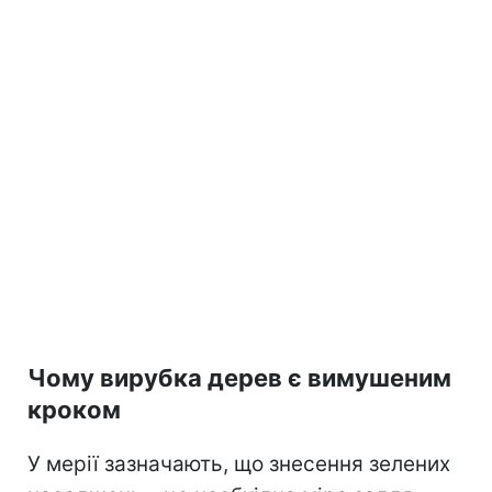
Чому вирубка дерев є вимушеним
кроком
У мерії зазначають, що знесення зелених