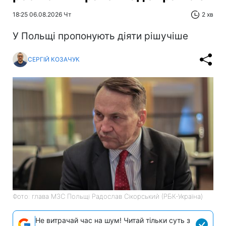
18:25 06.08.2026 Чт
2 хв
У Польщі пропонують діяти рішучіше
СЕРГІЙ КОЗАЧУК
Фото: глава МЗС Польщі Радослав Сікорський (РБК-Україна)
Не витрачай час на шум! Читай тільки суть з