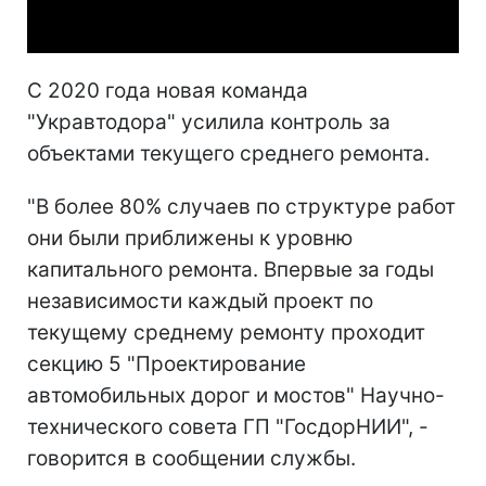
Video
С 2020 года новая команда
"Укравтодора" усилила контроль за
объектами текущего среднего ремонта.
"В более 80% случаев по структуре работ
они были приближены к уровню
капитального ремонта. Впервые за годы
независимости каждый проект по
текущему среднему ремонту проходит
секцию 5 "Проектирование
автомобильных дорог и мостов" Научно-
технического совета ГП "ГосдорНИИ", -
говорится в сообщении службы.