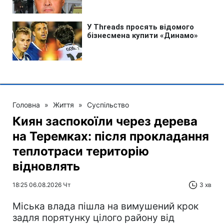
Головна
»
Життя
»
Суспільство
Киян заспокоїли через дерева
на Теремках: після прокладання
теплотраси територію
відновлять
18:25 06.08.2026 Чт
3 хв
Міська влада пішла на вимушений крок
задля порятунку цілого району від