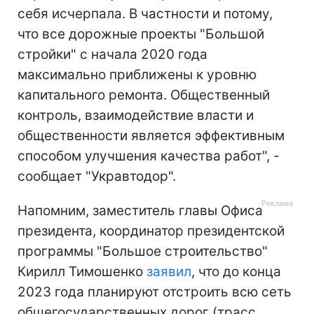
себя исчерпала. В частности и потому,
что все дорожные проекты "Большой
стройки" с начала 2020 года
максимально приближены к уровню
капитального ремонта. Общественный
контроль, взаимодействие власти и
общественности является эффективным
способом улучшения качества работ", -
сообщает "Укравтодор".
Напомним, заместитель главы Офиса
президента, координатор президентской
программы "Большое строительство"
Кирилл Тимошенко
заявил
, что до конца
2023 года планируют отстроить всю сеть
общегосударственных дорог (трасс