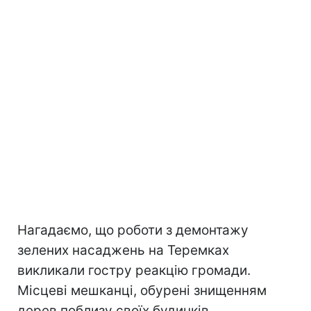
Нагадаємо, що роботи з демонтажу
зелених насаджень на Теремках
викликали гостру реакцію громади.
Місцеві мешканці, обурені знищенням
дерев поблизу своїх будинків,