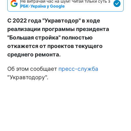
Не витрачай час на шум! Читай тільки суть з
РБК-Україна у Google
С 2022 года "Укравтодор" в ходе
реализации программы президента
"Большая стройка" полностью
откажется от проектов текущего
среднего ремонта.
Об этом сообщает
пресс-служба
"Укравтодору".