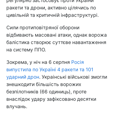
регулярно застосовує проти України
ракети та дрони, активно цілячись по
цивільній та критичній інфраструктурі.
Сили протиповітряної оборони
відбивають масовані атаки, однак ворожа
балістика створює суттєве навантаження
на систему ППО.
Зокрема, у ніч на 6 серпня
Росія
випустила по Україні 4 ракети та 101
ударний дрон
. Украінські військові змогли
знешкодити більшість ворожих
безпілотників (66 одиниць), проте
внаслідок удару зафіксовано десятки
влучань.