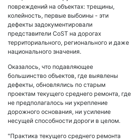
повреждений на объектах: трещины,
колейность, первые выбоины - эти
дефекты задокументировали
представители CoST на дорогах
территориального, регионального и даже
национального значения.
Оказалось, что подавляющее
большинство объектов, где выявлены
дефекты, обновлялись по старым
проектам текущего среднего ремонта, где
не предполагалось ни укрепление
дорожного основания, ни усиление
несущей способности дороги в целом.
"Практика текущего среднего ремонта