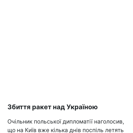
Збиття ракет над Україною
Очільник польської дипломатії наголосив,
що на Київ вже кілька днів поспіль летять