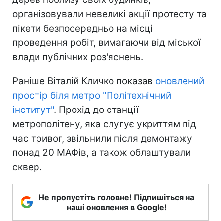
організовували невеликі акції протесту та
пікети безпосередньо на місці
проведення робіт, вимагаючи від міської
влади публічних роз'яснень.
Раніше Віталій Кличко показав
оновлений
простір біля метро "Політехнічний
інститут"
. Прохід до станції
метрополітену, яка слугує укриттям під
час тривог, звільнили після демонтажу
понад 20 МАФів, а також облаштували
сквер.
Не пропустіть головне! Підпишіться на
наші оновлення в Google!