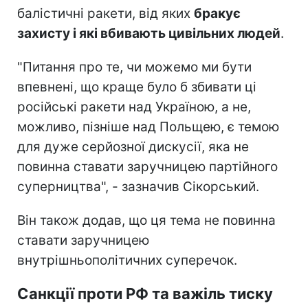
балістичні ракети, від яких
бракує
захисту і які вбивають цивільних людей
.
"Питання про те, чи можемо ми бути
впевнені, що краще було б збивати ці
російські ракети над Україною, а не,
можливо, пізніше над Польщею, є темою
для дуже серйозної дискусії, яка не
повинна ставати заручницею партійного
суперництва", - зазначив Сікорський.
Він також додав, що ця тема не повинна
ставати заручницею
внутрішньополітичних суперечок.
Санкції проти РФ та важіль тиску