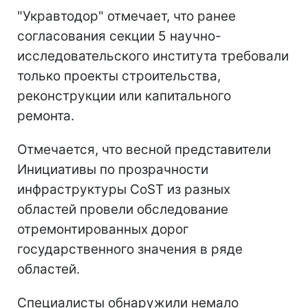
"Укравтодор" отмечает, что ранее
согласования секции 5 научно-
исследовательского института требовали
только проекты строительства,
реконструкции или капитального
ремонта.
Отмечается, что весной представители
Инициативы по прозрачности
инфраструктуры CoST из разных
областей провели обследование
отремонтированных дорог
государственного значения в ряде
областей.
Специалисты обнаружили немало