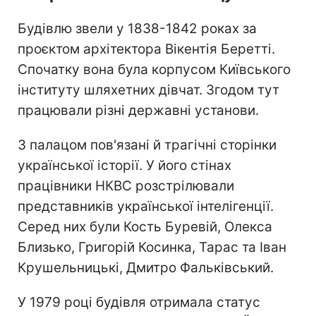
Будівлю звели у 1838-1842 роках за
проєктом архітектора Вікентія Беретті.
Спочатку вона була корпусом Київського
інституту шляхетних дівчат. Згодом тут
працювали різні державні установи.
З палацом пов'язані й трагічні сторінки
української історії. У його стінах
працівники НКВС розстрілювали
представників української інтелігенції.
Серед них були Кость Буревій, Олекса
Близько, Григорій Косинка, Тарас та Іван
Крушельницькі, Дмитро Фальківський.
У 1979 році будівля отримала статус