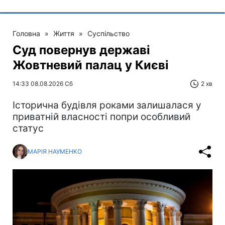
Головна
»
Життя
»
Суспільство
Суд повернув державі
Жовтневий палац у Києві
14:33 08.08.2026 Сб
2 хв
Історична будівля роками залишалася у
приватній власності попри особливий
статус
МАРІЯ НАУМЕНКО