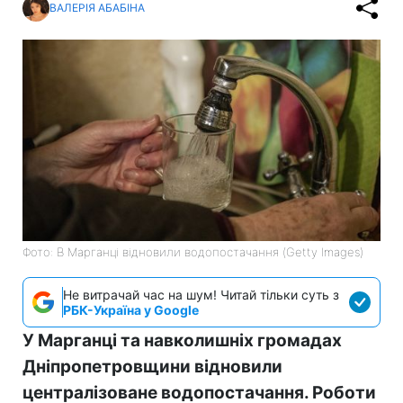
ВАЛЕРІЯ АБАБІНА
Фото: В Марганці відновили водопостачання (Getty Images)
Не витрачай час на шум! Читай тільки суть з
РБК-Україна у Google
У Марганці та навколишніх громадах
Дніпропетровщини відновили
централізоване водопостачання. Роботи