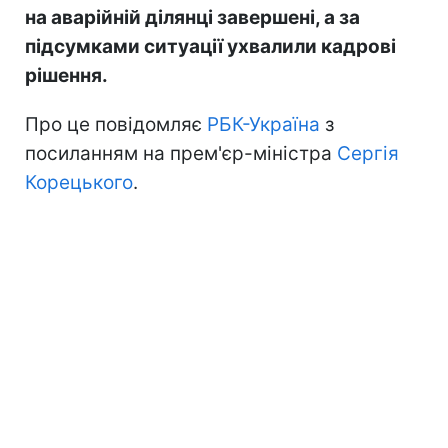
на аварійній ділянці завершені, а за
підсумками ситуації ухвалили кадрові
рішення.
Про це повідомляє
РБК-Україна
з
посиланням на прем'єр-міністра
Сергія
Корецького
.