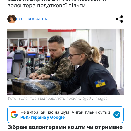
волонтера податкової пільги
ВАЛЕРІЯ АБАБІНА
Фото: Волонтери відправляють посилку (getty images)
Не витрачай час на шум! Читай тільки суть з
РБК-Україна у Google
Зібрані волонтерами кошти чи отримане