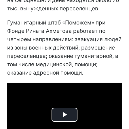
на сегодняшний день находятся около 70
тыс. вынужденных переселенцев.
Гуманитарный штаб «Поможем» при
Фонде Рината Ахметова работает по
четырем направлениям: эвакуация людей
из зоны военных действий; размещение
переселенцев; оказание гуманитарной, в
том числе медицинской, помощи;
оказание адресной помощи.
Play