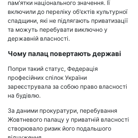
пам'ятки національного значення. Її
включили до переліку об'єктів культурної
спадщини, які не підлягають приватизації
та можуть перебувати виключно у
державній власності.
Чому палац повертають державі
Попри такий статус, Федерація
професійних спілок України
зареєструвала за собою право власності
на будівлю.
За даними прокуратури, перебування
Жовтневого палацу у приватній власності
створювало ризик його подальшого
відчуження.