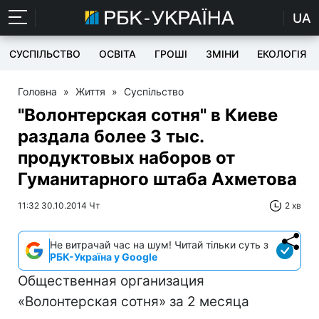
UA
СУСПІЛЬСТВО
ОСВІТА
ГРОШІ
ЗМІНИ
ЕКОЛОГІЯ
Головна
»
Життя
»
Суспільство
"Волонтерская сотня" в Киеве
раздала более 3 тыс.
продуктовых наборов от
Гуманитарного штаба Ахметова
11:32 30.10.2014 Чт
2 хв
Не витрачай час на шум! Читай тільки суть з
РБК-Україна у Google
Общественная организация
«Волонтерская сотня» за 2 месяца