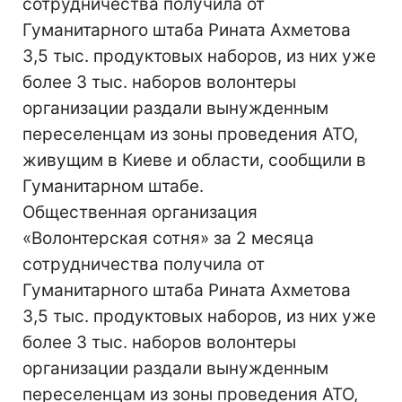
сотрудничества получила от
Гуманитарного штаба Рината Ахметова
3,5 тыс. продуктовых наборов, из них уже
более 3 тыс. наборов волонтеры
организации раздали вынужденным
переселенцам из зоны проведения АТО,
живущим в Киеве и области, сообщили в
Гуманитарном штабе.
Общественная организация
«Волонтерская сотня» за 2 месяца
сотрудничества получила от
Гуманитарного штаба Рината Ахметова
3,5 тыс. продуктовых наборов, из них уже
более 3 тыс. наборов волонтеры
организации раздали вынужденным
переселенцам из зоны проведения АТО,