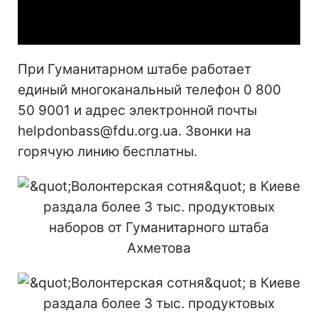
Video
При Гуманитарном штабе работает
единый многоканальный телефон 0 800
50 9001 и адрес электронной почты
helpdonbass@fdu.org.ua. Звонки на
горячую линию бесплатны.