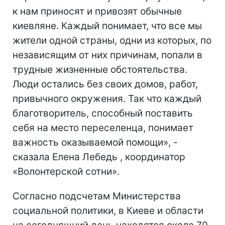
к нам приносят и привозят обычные
киевляне. Каждый понимает, что все мы
жители одной страны, одни из которых, по
независящим от них причинам, попали в
трудные жизненные обстоятельства.
Люди остались без своих домов, работ,
привычного окружения. Так что каждый
благотворитель, способный поставить
себя на место переселенца, понимает
важность оказываемой помощи», -
сказала Елена Лебедь , координатор
«Волонтерской сотни».
Согласно подсчетам Министерства
социальной политики, в Киеве и области