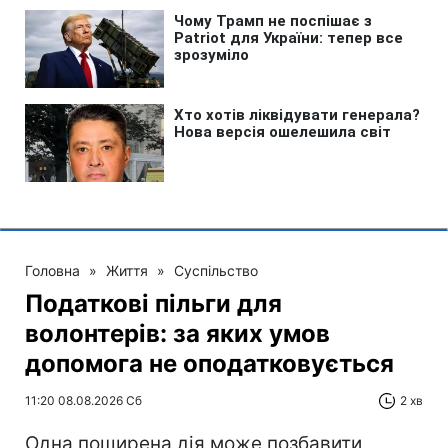
Головна
»
Життя
»
Суспільство
Податкові пільги для
волонтерів: за яких умов
допомога не оподатковується
11:20 08.08.2026 Сб
2 хв
Одна поширена дія може позбавити