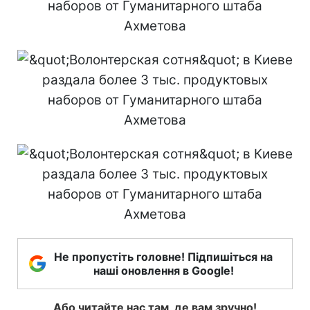
Не пропустіть головне! Підпишіться на
наші оновлення в Google!
Або читайте нас там, де вам зручно!