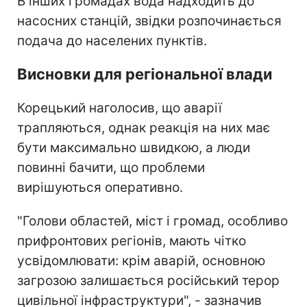
В інших громадах вода надходить до
насосних станцій, звідки розпочинається
подача до населених пунктів.
Висновки для регіональної влади
Корецький наголосив, що аварії
трапляються, однак реакція на них має
бути максимально швидкою, а люди
повинні бачити, що проблеми
вирішуються оперативно.
"Голови областей, міст і громад, особливо
прифронтових регіонів, мають чітко
усвідомлювати: крім аварій, основною
загрозою залишається російський терор
цивільної інфраструктури", - зазначив