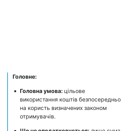
Головне:
Головна умова:
цільове
використання коштів безпосередньо
на користь визначених законом
отримувачів.
Що не оподатковується:
лише сума,