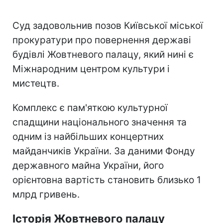
Суд задовольнив позов Київської міської
прокуратури про повернення державі
будівлі Жовтневого палацу, який нині є
Міжнародним центром культури і
мистецтв.
Комплекс є пам'яткою культурної
спадщини національного значення та
одним із найбільших концертних
майданчиків України. За даними Фонду
державного майна України, його
орієнтовна вартість становить близько 1
млрд гривень.
Історія Жовтневого палацу