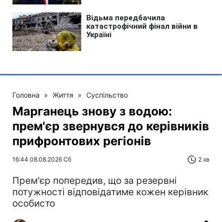
Головна
»
Життя
»
Суспільство
Марганець знову з водою:
прем'єр звернувся до керівників
прифронтових регіонів
16:44 08.08.2026 Сб
2 хв
Прем'єр попередив, що за резервні
потужності відповідатиме кожен керівник
особисто