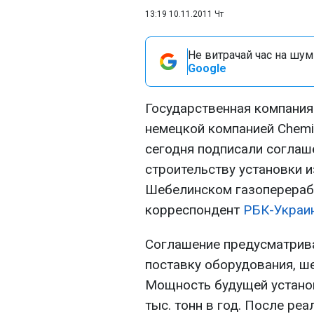
13:19 10.11.2011 Чт
Не витрачай час на шум!
Google
Государственная компания
немецкой компанией Chemie
сегодня подписали соглаш
строительству установки и
Шебелинском газоперераб
корреспондент
РБК-Украи
Соглашение предусматрива
поставку оборудования, ш
Мощность будущей устано
тыс. тонн в год. После реа