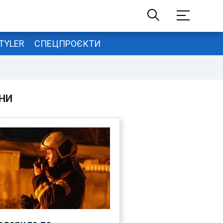
TYLER
СПЕЦПРОЄКТИ
НИ