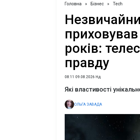
Головна
»
Бізнес
»
Tech
Незвичайни
приховував
років: теле
правду
08:11 09.08.2026 Нд
Які властивості унікальн
ОЛЬГА ЗАВАДА