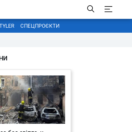
TYLER
СПЕЦПРОЄКТИ
НИ