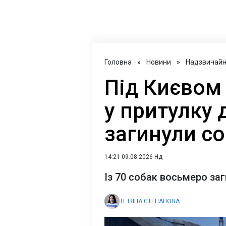
Головна
»
Новини
»
Надзвичайні
Під Києвом
у притулку 
загинули с
14:21 09.08.2026 Нд
Із 70 собак восьмеро за
ТЕТЯНА СТЕПАНОВА