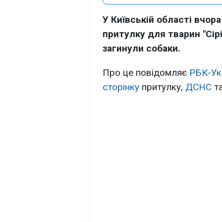
У Київській області вчора
притулку для тварин "Сірі
загинули собаки.
Про це повідомляє
РБК-Ук
сторінку
притулку,
ДСНС
т