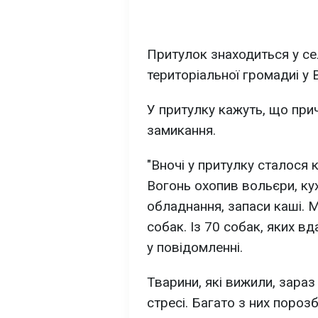
Притулок знаходиться у се
територіальної громадиі у 
У притулку кажуть, що пр
замикання.
"Вночі у притулку сталося
Вогонь охопив вольєри, ку
обладнання, запаси каші. 
собак. Із 70 собак, яких вд
у повідомленні.
Тварини, які вижили, зараз
стресі. Багато з них порозб