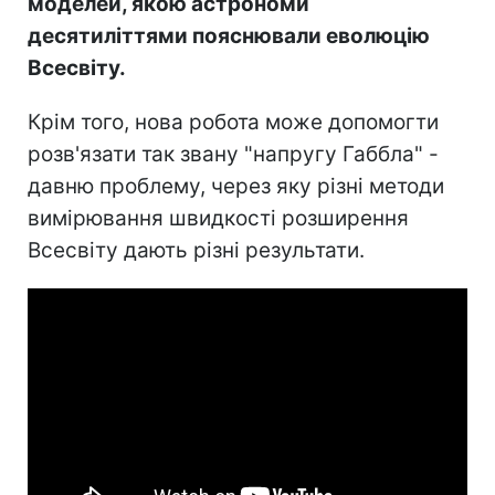
моделей, якою астрономи
десятиліттями пояснювали еволюцію
Всесвіту.
Крім того, нова робота може допомогти
розв'язати так звану "напругу Габбла" -
давню проблему, через яку різні методи
вимірювання швидкості розширення
Всесвіту дають різні результати.