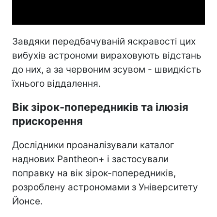
Video
Завдяки передбачуваній яскравості цих
вибухів астрономи вираховують відстань
до них, а за червоним зсувом - швидкість
їхнього віддалення.
Вік зірок-попередників та ілюзія
прискорення
Дослідники проаналізували каталог
наднових Pantheon+ і застосували
поправку на вік зірок-попередників,
розроблену астрономами з Університету
Йонсе.