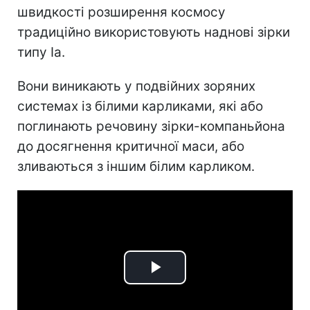
швидкості розширення космосу
традиційно використовують наднові зірки
типу Ia.
Вони виникають у подвійних зоряних
системах із білими карликами, які або
поглинають речовину зірки-компаньйона
до досягнення критичної маси, або
зливаються з іншим білим карликом.
Play