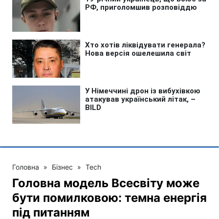
Головна
»
Бізнес
»
Tech
Головна модель Всесвіту може
бути помилковою: темна енергія
під питанням