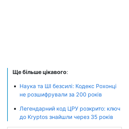
Ще більше цікавого
:
Наука та ШІ безсилі: Кодекс Рохонці
не розшифрували за 200 років
Легендарний код ЦРУ розкрито: ключ
до Kryptos знайшли через 35 років