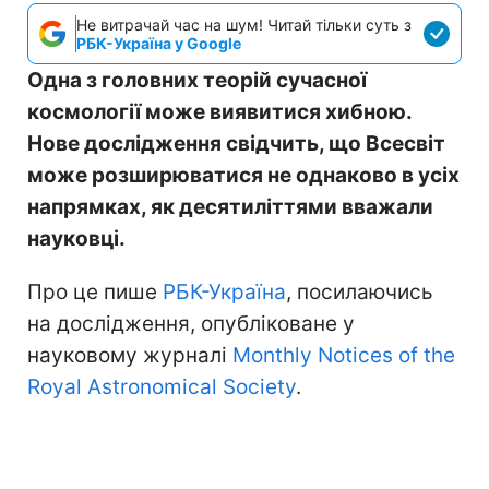
Не витрачай час на шум! Читай тільки суть з
РБК-Україна у Google
Одна з головних теорій сучасної
космології може виявитися хибною.
Нове дослідження свідчить, що Всесвіт
може розширюватися не однаково в усіх
напрямках, як десятиліттями вважали
науковці.
Про це пише
РБК-Україна
, посилаючись
на дослідження, опубліковане у
науковому журналі
Monthly Notices of the
Royal Astronomical Society
.