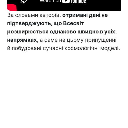
За словами авторів,
отримані дані не
підтверджують, що Всесвіт
розширюється однаково швидко в усіх
напрямках
, а саме на цьому припущенні
й побудовані сучасні космологічні моделі.