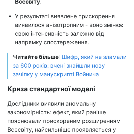
Всесвіту
.
У результаті виявлене прискорення
виявилося анізотропним - воно змінює
свою інтенсивність залежно від
напрямку спостереження.
Читайте більше
:
Шифр, який не зламали
за 600 років: вчені знайшли нову
зачіпку у манускрипті Войнича
Криза стандартної моделі
Дослідники виявили аномальну
закономірність: ефект, який раніше
пояснювали прискореним розширенням
Всесвіту, найсильніше проявляється у