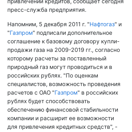
привлечении кредитов, сообщает сегодня
пресс-служба предприятия.
Напомним, 5 декабря 2011 г. "
Нафтогаз
" и
"
Газпром
" подписали дополнительное
соглашение к базовому договору купли-
продажи газа на 2009-2019 гг., согласно
которому расчеты за поставленный
природный газ могут проводиться и в
российских рублях. "По оценкам
специалистов, возможность проведения
расчетов с ОАО "
Газпром
" в российских
рублях будет способствовать
обеспечению финансовой стабильности
компании и расширит ее возможности
для привлечения кредитных средств", -