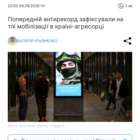
22:00 06.08.2026 Чт
2 хв
Попередній антирекорд зафіксували на
тлі мобілізації в країні-агресорці
ВАЛЕРІЙ УЛЬЯНЕНКО
Фото: росіяни (Getty Images)