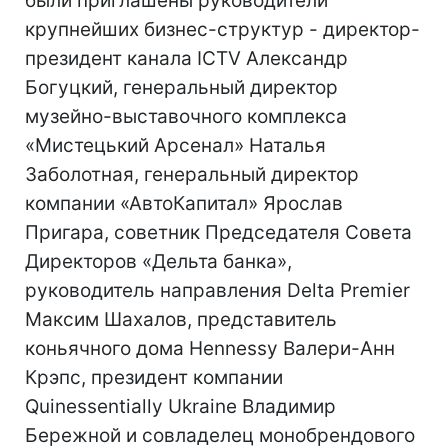
были приглашены руководители
крупнейших бизнес-структур - директор-
президент канала ICTV Александр
Богуцкий, генеральный директор
музейно-выставочного комплекса
«Мистецький Арсенал» Наталья
Заболотная, генеральный директор
компании «АвтоКапитал» Ярослав
Пригара, советник Председателя Совета
Директоров «Дельта банка»,
руководитель направления Delta Premier
Максим Шахалов, представитель
коньячного дома Hennessy Валери-Анн
Крэпс, президент компании
Quinessentially Ukraine Владимир
Бережной и совладелец монобрендового