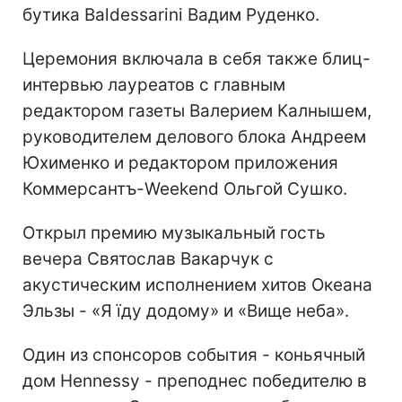
бутика Baldessarini Вадим Руденко.
Церемония включала в себя также блиц-
интервью лауреатов с главным
редактором газеты Валерием Калнышем,
руководителем делового блока Андреем
Юхименко и редактором приложения
Коммерсантъ-Weekend Ольгой Сушко.
Открыл премию музыкальный гость
вечера Святослав Вакарчук c
акустическим исполнением хитов Океана
Эльзы - «Я їду додому» и «Вище неба».
Один из спонсоров события - коньячный
дом Hennessy - преподнес победителю в