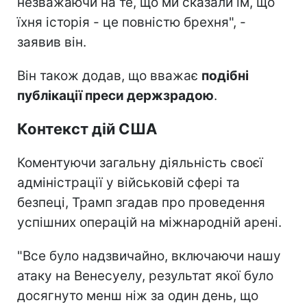
незважаючи на те, що ми сказали їм, що
їхня історія - це повністю брехня", -
заявив він.
Він також додав, що вважає
подібні
публікації преси держзрадою
.
Контекст дій США
Коментуючи загальну діяльність своєї
адміністрації у військовій сфері та
безпеці, Трамп згадав про проведення
успішних операцій на міжнародній арені.
"Все було надзвичайно, включаючи нашу
атаку на Венесуелу, результат якої було
досягнуто менш ніж за один день, що