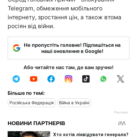
Telegram, обмеження мобільного
інтернету, зростання цін, а також втома
росіян від війни.
Не пропустіть головне! Підпишіться на
наші оновлення в Google!
Або читайте нас там, де вам зручно!
Більше по темі:
Російська Федерація
Війна в Україні