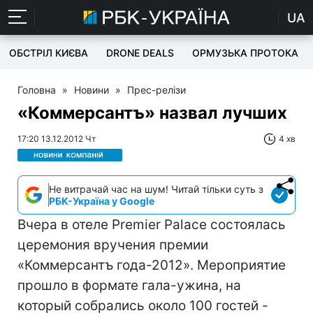
UA
ОБСТРІЛ КИЄВА
DRONE DEALS
ОРМУЗЬКА ПРОТОКА
Головна
»
Новини
»
Прес-релізи
«Коммерсантъ» назвал лучших
17:20 13.12.2012 Чт
4 хв
Не витрачай час на шум! Читай тільки суть з
РБК-Україна у Google
Вчера в отеле Premier Palace состоялась
церемония вручения премии
«Коммерсантъ года-2012». Мероприятие
прошло в формате гала-ужина, на
который собрались около 100 гостей -