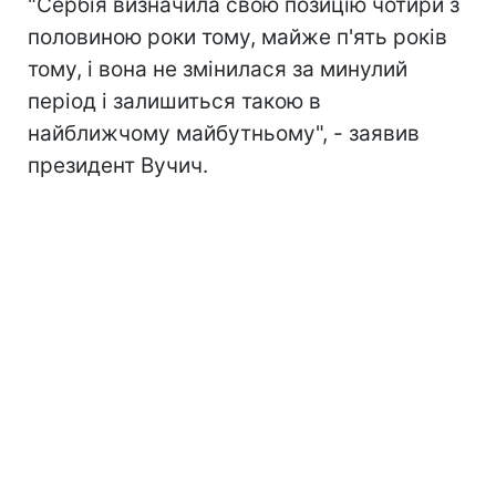
"Сербія визначила свою позицію чотири з
половиною роки тому, майже п'ять років
тому, і вона не змінилася за минулий
період і залишиться такою в
найближчому майбутньому", - заявив
президент Вучич.