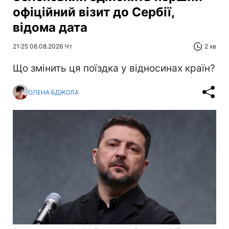
офіційний візит до Сербії,
відома дата
21:25 06.08.2026 Чт
2 хв
Що змінить ця поїздка у відносинах країн?
ОЛЕНА БДЖОЛА