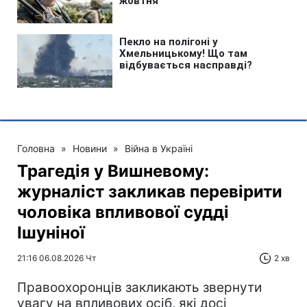
Головна
»
Новини
»
Війна в Україні
Трагедія у Вишневому:
журналіст закликав перевірити
чоловіка впливової судді
Ішуніної
21:16 06.08.2026 Чт
2 хв
Правоохоронців закликають звернути
увагу на впливових осіб, які досі