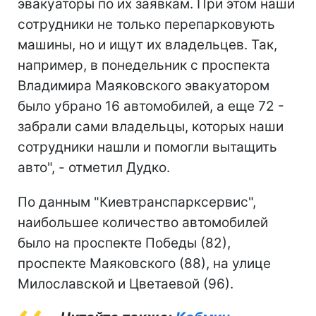
эвакуаторы по их заявкам. При этом наши
сотрудники не только перепарковують
машины, но и ищут их владельцев. Так,
например, в понедельник с проспекта
Владимира Маяковского эвакуатором
было убрано 16 автомобилей, а еще 72 -
забрали сами владельцы, которых наши
сотрудники нашли и помогли вытащить
авто", - отметил Дудко.
По данным "Киевтранспарксервис",
наибольшее количество автомобилей
было на проспекте Победы (82),
проспекте Маяковского (88), на улице
Милославской и Цветаевой (96).