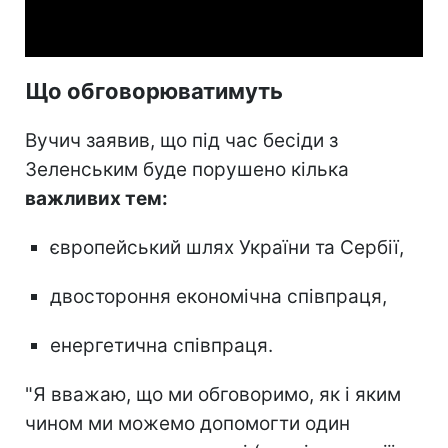
Video
Що обговорюватимуть
Вучич заявив, що під час бесіди з
Зеленським буде порушено кілька
важливих тем:
європейський шлях України та Сербії,
двостороння економічна співпраця,
енергетична співпраця.
"Я вважаю, що ми обговоримо, як і яким
чином ми можемо допомогти один