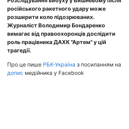
Розслідування вибуху у Вишневому після
російського ракетного удару може
розширити коло підозрюваних.
Журналіст Володимир Бондаренко
вимагає від правоохоронців дослідити
роль працівника ДАХК "Артем" у цій
трагедії.
Про це пише
РБК-Україна
з посиланням на
допис
медійника у Facebook