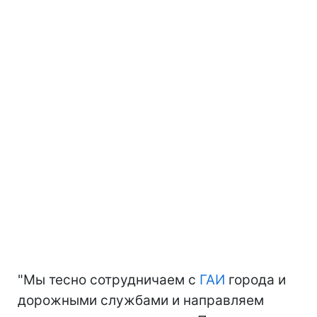
"Мы тесно сотрудничаем с
ГАИ
города и
дорожными службами и направляем