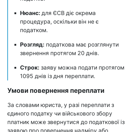
Нюанс:
для ЄСВ діє окрема
процедура, оскільки він не є
податком.
Розгляд:
податкова має розглянути
звернення протягом 20 днів.
Строк:
заяву можна подати протягом
1095 днів із дня переплати.
Умови повернення переплати
За словами юриста, у разі переплати з
єдиного податку чи військового збору
платник може звернутися до податкової із
заявою про повернення надміру або