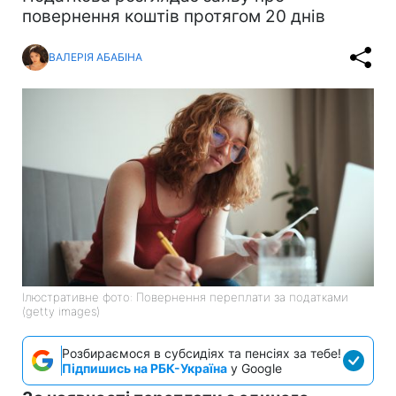
повернення коштів протягом 20 днів
ВАЛЕРІЯ АБАБІНА
Ілюстративне фото: Повернення переплати за податками
(getty images)
Розбираємося в субсидіях та пенсіях за тебе!
Підпишись на РБК-Україна
у Google