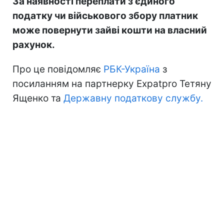
За наявності переплати з єдиного
податку чи військового збору платник
може повернути зайві кошти на власний
рахунок.
Про це повідомляє
РБК-Україна
з
посиланням на партнерку Expatpro Тетяну
Ященко та
Державну податкову службу.