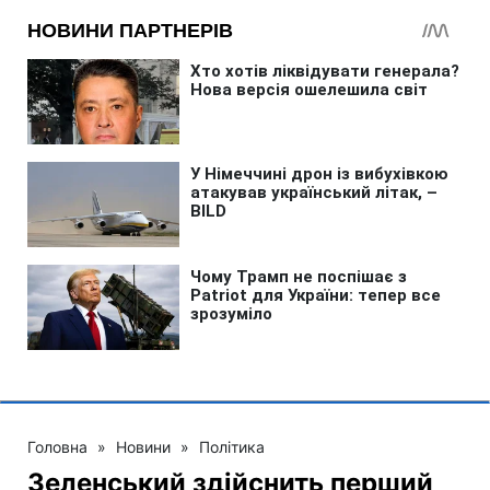
Головна
»
Новини
»
Політика
Зеленський здійснить перший