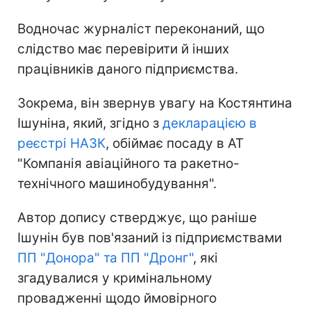
Водночас журналіст переконаний, що
слідство має перевірити й інших
працівників даного підприємства.
Зокрема, він звернув увагу на Костянтина
Ішуніна, який, згідно з
декларацією в
реєстрі НАЗК
, обіймає посаду в АТ
"Компанія авіаційного та ракетно-
технічного машинобудування".
Автор допису стверджує, що раніше
Ішунін був пов'язаний із підприємствами
ПП "Донора" та ПП "Дронг"
, які
згадувалися у кримінальному
провадженні щодо ймовірного