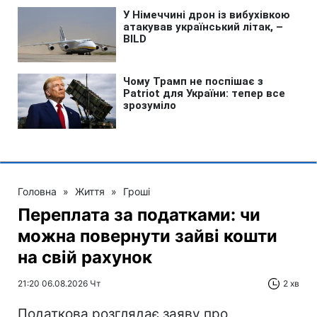
Головна
»
Життя
»
Гроші
Переплата за податками: чи
можна повернути зайві кошти
на свій рахунок
21:20 06.08.2026 Чт
2 хв
Податкова розглядає заяву про