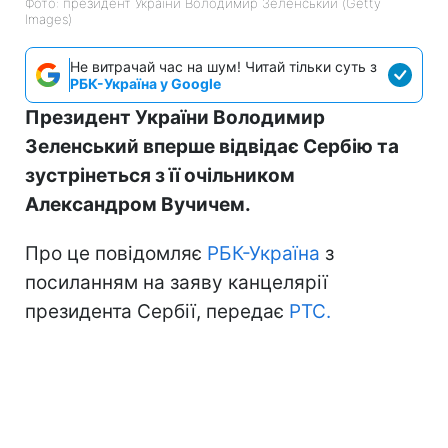
Фото: президент України Володимир Зеленський (Getty
Images)
Не витрачай час на шум! Читай тільки суть з
РБК-Україна у Google
Президент України Володимир
Зеленський вперше відвідає Сербію та
зустрінеться з її очільником
Александром Вучичем.
Про це повідомляє
РБК-Україна
з
посиланням на заяву канцелярії
президента Сербії, передає
РТС.