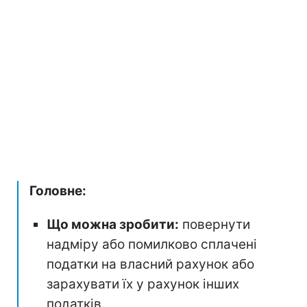
Головне:
Що можна зробити:
повернути
надміру або помилково сплачені
податки на власний рахунок або
зарахувати їх у рахунок інших
податків.