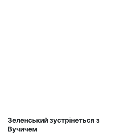
Зеленський зустрінеться з
Вучичем