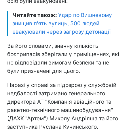
осіб були евакуйовані.
Читайте також:
Удар по Вишневому
знищив п'ять вулиць, 500 людей
евакуювали через загрозу детонації
За його словами, значну кількість
боєприпасів зберігали у приміщеннях, які
не відповідали вимогам безпеки та не
були призначені для цього.
Наразі у справі за підозрою у службовій
недбалості затримано генерального
директора АТ "Компанія авіаційного та
ракетно-технічного машинобудування"
(ДАХК "Артем") Миколу Андріяша та його
заступника Руслана Кучинського.