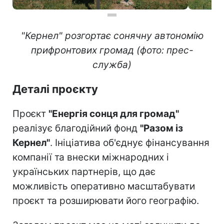
"Кернел" розгортає сонячну автономію
прифронтових громад (фото: прес-
служба)
Деталі проєкту
Проєкт
"Енергія сонця для громад"
реалізує благодійний фонд
"Разом із
Кернел"
. Ініціатива об'єднує фінансування
компанії та внески міжнародних і
українських партнерів, що дає
можливість оперативно масштабувати
проєкт та розширювати його географію.