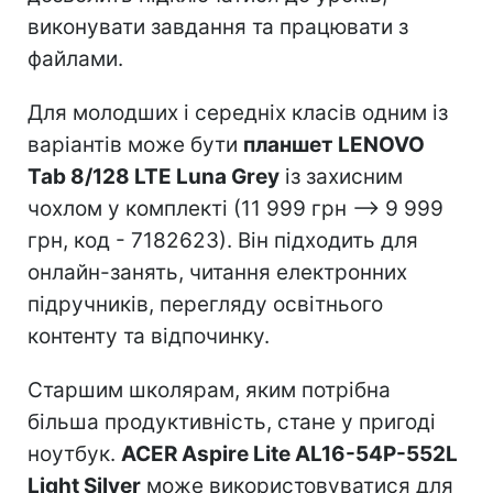
виконувати завдання та працювати з
файлами.
Для молодших і середніх класів одним із
варіантів може бути
планшет LENOVO
Tab 8/128 LTE Luna Grey
із захисним
чохлом у комплекті (11 999 грн –> 9 999
грн, код - 7182623). Він підходить для
онлайн-занять, читання електронних
підручників, перегляду освітнього
контенту та відпочинку.
Старшим школярам, яким потрібна
більша продуктивність, стане у пригоді
ноутбук.
ACER Aspire Lite AL16-54P-552L
Light Silver
може використовуватися для