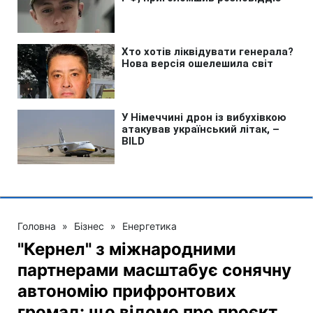
Головна
»
Бізнес
»
Енергетика
"Кернел" з міжнародними
партнерами масштабує сонячну
автономію прифронтових
громад: що відомо про проєкт