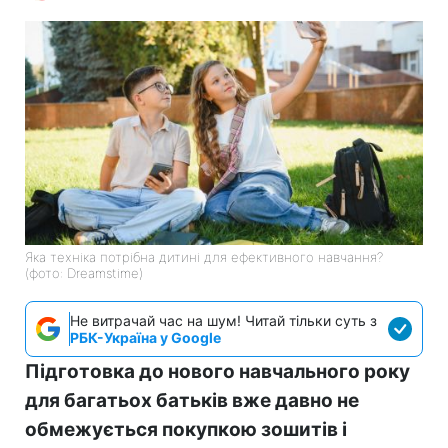
Яка техніка потрібна дитині для ефективного навчання?
(фото: Dreamstime)
Не витрачай час на шум! Читай тільки суть з
РБК-Україна у Google
Підготовка до нового навчального року
для багатьох батьків вже давно не
обмежується покупкою зошитів і