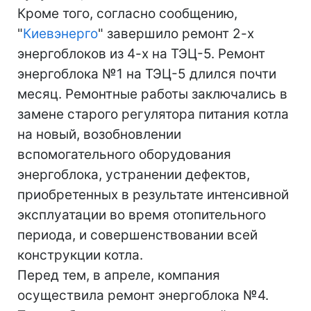
Кроме того, согласно сообщению,
"
Киевэнерго
" завершило ремонт 2-х
энергоблоков из 4-х на ТЭЦ-5. Ремонт
энергоблока №1 на ТЭЦ-5 длился почти
месяц. Ремонтные работы заключались в
замене старого регулятора питания котла
на новый, возобновлении
вспомогательного оборудования
энергоблока, устранении дефектов,
приобретенных в результате интенсивной
эксплуатации во время отопительного
периода, и совершенствовании всей
конструкции котла.
Перед тем, в апреле, компания
осуществила ремонт энергоблока №4.