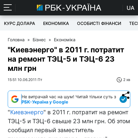
UA
КУРС ДОЛАРА
ЕКОНОМІКА
ОСОБИСТІ ФІНАНСИ
TEC
Головна
»
Бізнес
»
Економіка
"Киевэнерго" в 2011 г. потратит
на ремонт ТЭЦ-5 и ТЭЦ-6 23
млн грн
15:51 10.06.2011 Пт
2 хв
Не витрачай час на шум! Читай тільки суть з
РБК-Україна у Google
"
Киевэнерго
" в 2011 г. потратит на ремонт
ТЭЦ-5 и ТЭЦ-6 свыше 23 млн грн. Об этом
сообщил первый заместитель