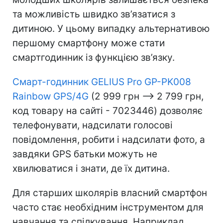
та можливість швидко зв’язатися з
дитиною. У цьому випадку альтернативою
першому смартфону може стати
смартгодинник із функцією зв’язку.
Смарт-годинник GELIUS Pro GP-PK008
Rainbow GPS/4G
(2 999 грн –> 2 799 грн,
код товару на сайті - 7023446) дозволяє
телефонувати, надсилати голосові
повідомлення, робити і надсилати фото, а
завдяки GPS батьки можуть не
хвилюватися і знати, де їх дитина.
Для старших школярів власний смартфон
часто стає необхідним інструментом для
навчання та спілкування. Наприклад,