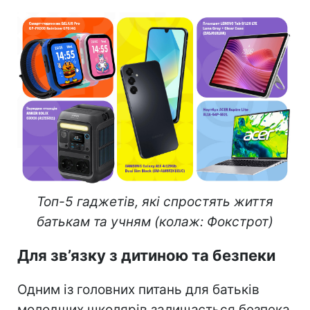
Топ-5 гаджетів, які спростять життя
батькам та учням (колаж: Фокстрот)
Для зв’язку з дитиною та безпеки
Одним із головних питань для батьків
молодших школярів залишається безпека