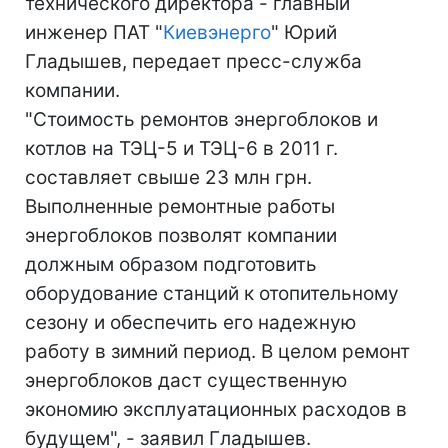
технического директора - главный
инженер ПАТ "
Киевэнерго
" Юрий
Гладышев, передает пресс-служба
компании.
"Стоимость ремонтов энергоблоков и
котлов на ТЭЦ-5 и ТЭЦ-6 в 2011 г.
составляет свыше 23 млн грн.
Выполненные ремонтные работы
энергоблоков позволят компании
должным образом подготовить
оборудование станций к отопительному
сезону и обеспечить его надежную
работу в зимний период. В целом ремонт
энергоблоков даст существенную
экономию эксплуатационных расходов в
будущем", - заявил Гладышев.