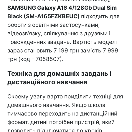
SAMSUNG Galaxy A16 4/128Gb Dual Sim
Black (SM-A165FZKBEUC)
підходить для
роботи з освітніми застосунками,
відеозв’язку, спілкуванню з друзями і
повсякденних завдань. Вартість моделі
зараз становить 7 199 грн замість 7 999
грн (код - 7058507).
Техніка для домашніх завдань і
дистанційного навчання
Окрему увагу варто приділити техніці для
домашнього навчання. Якщо школа
тимчасово переходить на дистанційний
формат, дитині потрібен пристрій, який
дозволить підключатися до уроків,