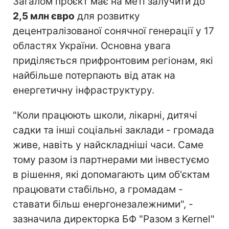
Загалом проєкт має на меті залучити до
2,5 млн євро
для розвитку
децентралізованої сонячної генерації у 17
областях України. Основна увага
приділяється прифронтовим регіонам, які
найбільше потерпають від атак на
енергетичну інфраструктуру.
"Коли працюють школи, лікарні, дитячі
садки та інші соціальні заклади - громада
живе, навіть у найскладніші часи. Саме
тому разом із партнерами ми інвестуємо
в рішення, які допомагають цим об'єктам
працювати стабільно, а громадам -
ставати більш енергонезалежними", -
зазначила директорка БФ "Разом з Kernel"