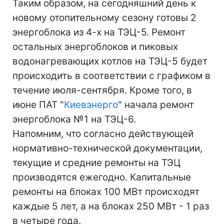
Таким образом, на сегодняшний день к
новому отопительному сезону готовы 2
энергоблока из 4-х на ТЭЦ-5. Ремонт
остальных энергоблоков и пиковых
водонагревающих котлов на ТЭЦ-5 будет
происходить в соответствии с графиком в
течение июля-сентября. Кроме того, в
июне ПАТ "
Киевэнерго
" начала ремонт
энергоблока №1 на ТЭЦ-6.
Напомним, что согласно действующей
нормативно-технической документации,
текущие и средние ремонты на ТЭЦ
производятся ежегодно. Капитальные
ремонты на блоках 100 МВт происходят
каждые 5 лет, а на блоках 250 МВт - 1 раз
в четыре года.