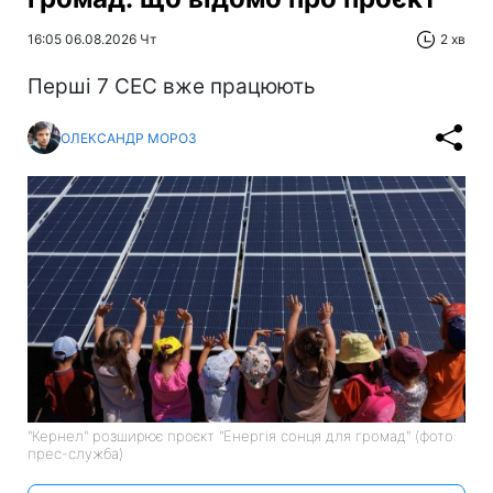
16:05 06.08.2026 Чт
2 хв
Перші 7 СЕС вже працюють
ОЛЕКСАНДР МОРОЗ
"Кернел" розширює проєкт "Енергія сонця для громад" (фото:
прес-служба)