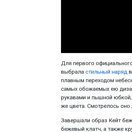
Для первого официального
выбрала
стильный наряд
в
плавным переходом небесн
самых обожаемых ею дизайн
рукавами и пышной юбкой,
же цвета. Смотрелось оно
Завершали образ Кейт беж
бежевый клатч, а также кр