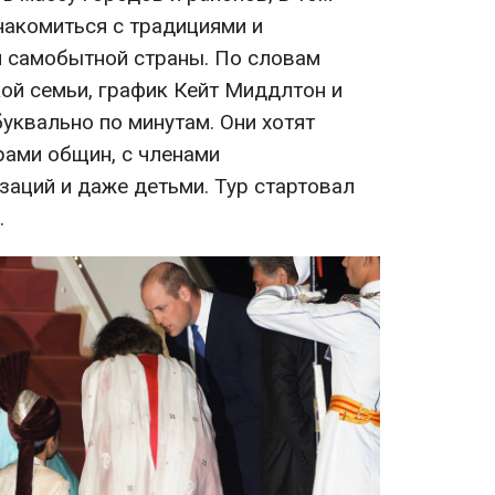
накомиться с традициями и
й самобытной страны. По словам
ой семьи, график Кейт Миддлтон и
уквально по минутам. Они хотят
рами общин, с членами
заций и даже детьми. Тур стартовал
.