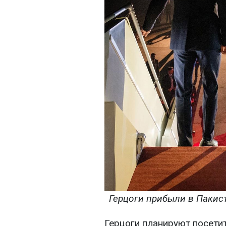
Герцоги прибыли в Пакиста
Герцоги планируют посетит