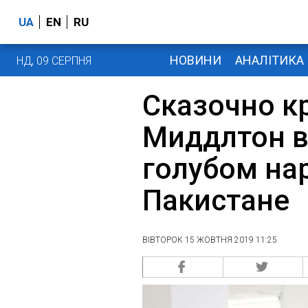
UA
EN
RU
НОВИНИ
АНАЛІТИКА
НД, 09 СЕРПНЯ
Сказочно к
Миддлтон в
голубом на
Пакистане
ВІВТОРОК 15 ЖОВТНЯ 2019 11:25