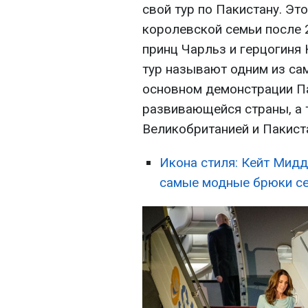
свой тур по Пакистану. Эт
королевской семьи после 2
принц Чарльз и герцогиня
тур называют одним из са
основном демонстрации П
развивающейся страны, а 
Великобританией и Пакист
Икона стиля: Кейт Мидд
самые модные брюки с