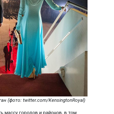
н (фото: twitter.com/KensingtonRoyal)
ь массу городов и районов, в том