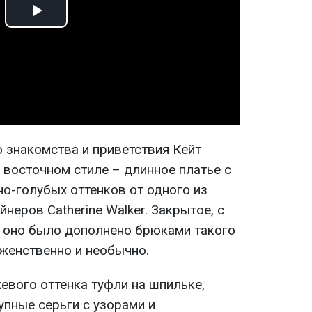
Play
Video
 знакомства и приветствия Кейт
 восточном стиле – длинное платье с
о-голубых оттенков от одного из
еров Catherine Walker. Закрытое, с
 оно было дополнено брюками такого
 женственно и необычно.
евого оттенка туфли на шпильке,
упные серьги с узорами и