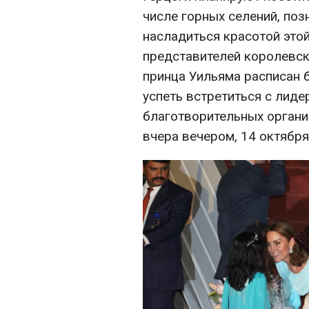
числе горных селений, поз
насладиться красотой это
представителей королевск
принца Уильяма расписан б
успеть встретиться с лиде
благотворительных органи
вчера вечером, 14 октября