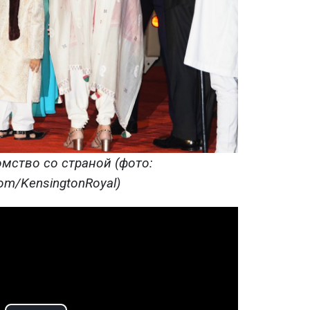
мство со страной (фото:
com/KensingtonRoyal)