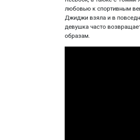
любовью к спортивным ве
Джиджи взяла и в повседне
девушка часто возвращае
образам.