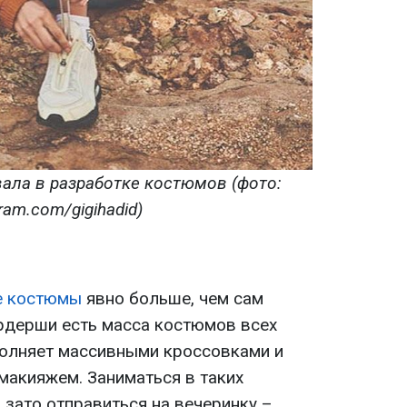
ала в разработке костюмов (фото:
ram.com/gigihadid)
е костюмы
явно больше, чем сам
ардерши есть масса костюмов всех
полняет массивными кроссовками и
макияжем. Заниматься в таких
, зато отправиться на вечеринку –