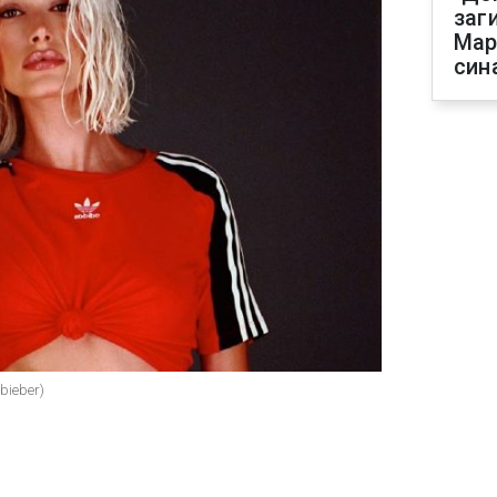
заг
Мар
син
bieber)