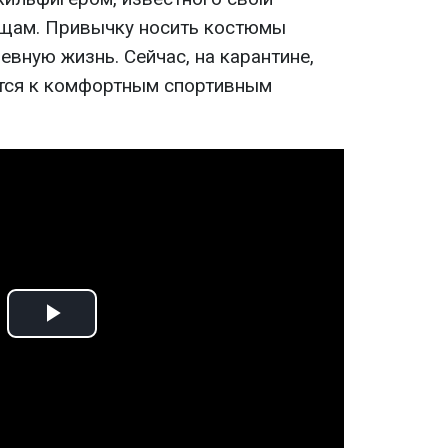
щам. Привычку носить костюмы
вную жизнь. Сейчас, на карантине,
тся к комфортным спортивным
Play
Video