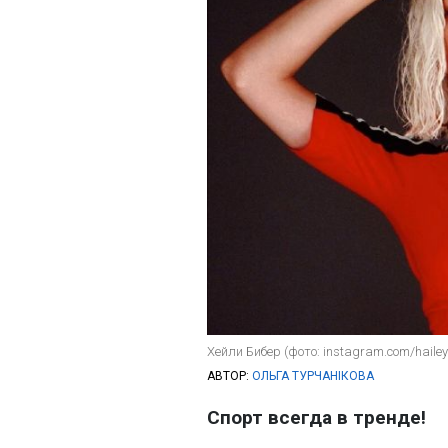
Хейли Бибер (фото: instagram.com/hailey
АВТОР:
ОЛЬГА ТУРЧАНІКОВА
Спорт всегда в тренде!