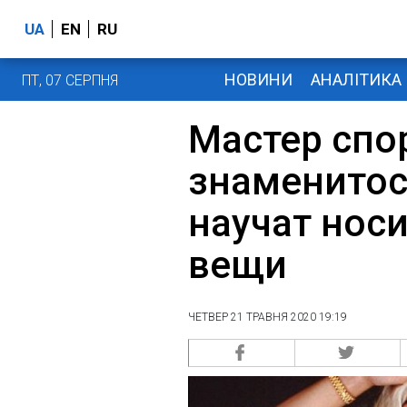
UA
EN
RU
НОВИНИ
АНАЛІТИКА
ПТ, 07 СЕРПНЯ
Мастер спор
знаменитос
научат нос
вещи
ЧЕТВЕР 21 ТРАВНЯ 2020 19:19