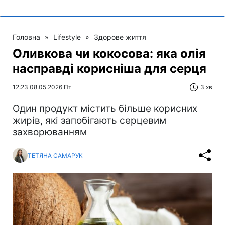
Головна
»
Lifestyle
»
Здорове життя
Оливкова чи кокосова: яка олія
насправді корисніша для серця
12:23 08.05.2026 Пт
3 хв
Один продукт містить більше корисних
жирів, які запобігають серцевим
захворюванням
ТЕТЯНА САМАРУК