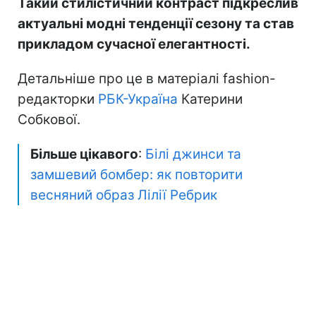
Такий стилістичний контраст підкреслив
актуальні модні тенденції сезону та став
прикладом сучасної елегантності.
Детальніше про це в матеріалі fashion-
редакторки
РБК-Україна
Катерини
Собкової.
Більше цікавого
:
Білі джинси та
замшевий бомбер: як повторити
весняний образ Лілії Ребрик