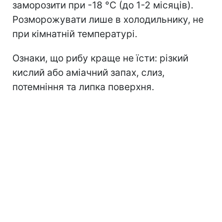
заморозити при -18 °C (до 1-2 місяців).
Розморожувати лише в холодильнику, не
при кімнатній температурі.
Ознаки, що рибу краще не їсти: різкий
кислий або аміачний запах, слиз,
потемніння та липка поверхня.