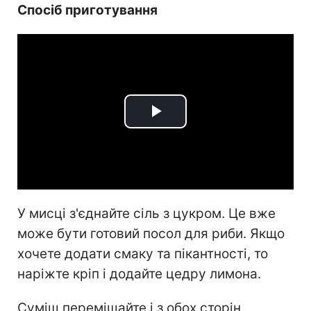
Спосіб приготування
Play
Video
У мисці з'єднайте сіль з цукром. Це вже
може бути готовий посол для риби. Якщо
хочете додати смаку та пікантності, то
наріжте кріп і додайте цедру лимона.
Суміш перемішайте і з обох сторін