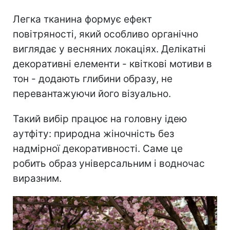
Легка тканина формує ефект
повітряності, який особливо органічно
виглядає у весняних локаціях. Делікатні
декоративні елементи - квіткові мотиви в
тон - додають глибини образу, не
перевантажуючи його візуально.
Такий вибір працює на головну ідею
аутфіту: природна жіночність без
надмірної декоративності. Саме це
робить образ універсальним і водночас
виразним.