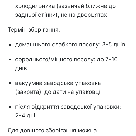
холодильника (зазвичай ближче до
задньої стінки), не на дверцятах
Термін зберігання:
домашнього слабкого посолу: 3-5 днів
середнього/міцного посолу: до 7-10
днів
вакуумна заводська упаковка
(закрита): до дати на упаковці
після відкриття заводської упаковки:
2-4 дні
Для довшого зберігання можна