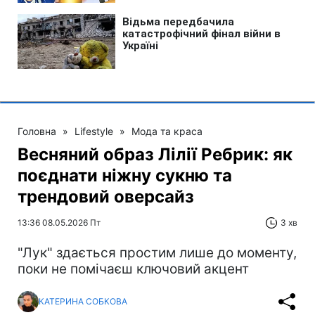
Головна
»
Lifestyle
»
Мода та краса
Весняний образ Лілії Ребрик: як
поєднати ніжну сукню та
трендовий оверсайз
13:36 08.05.2026 Пт
3 хв
"Лук" здається простим лише до моменту,
поки не помічаєш ключовий акцент
КАТЕРИНА СОБКОВА