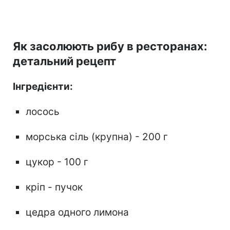
Як засолюють рибу в ресторанах:
детальний рецепт
Інгредієнти:
лосось
морська сіль (крупна) - 200 г
цукор - 100 г
кріп - пучок
цедра одного лимона