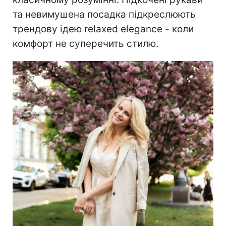
та невимушена посадка підкреслюють
трендову ідею relaxed elegance - коли
комфорт не суперечить стилю.