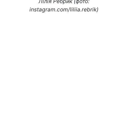
Лілія Ребрик (фото:
instagram.com/liliia.rebrik)