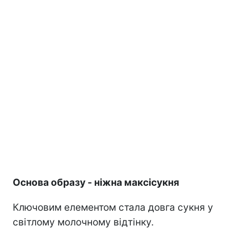
Основа образу - ніжна максісукня
Ключовим елементом стала довга сукня у
світлому молочному відтінку.