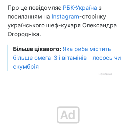
Про це повідомляє
РБК-Україна
з
посиланням на
Instagram
-сторінку
українського шеф-кухаря Олександра
Огородніка.
Більше цікавого:
Яка риба містить
більше омега-3 і вітамінів - лосось чи
скумбрія