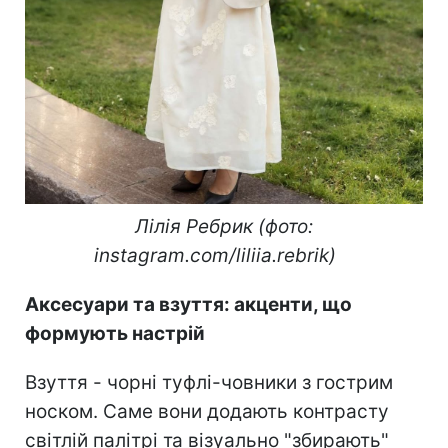
Лілія Ребрик (фото:
instagram.com/liliia.rebrik)
Аксесуари та взуття: акценти, що
формують настрій
Взуття - чорні туфлі-човники з гострим
носком. Саме вони додають контрасту
світлій палітрі та візуально "збирають"