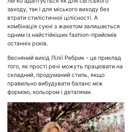
легко адаптується як для світського
заходу, так і для міського виходу без
втрати стилістичної цілісності. А
комбінація сукні з жакетом залишається
одним із найстійкіших fashion-прийомів
останніх років.
Весняний вихід Лілії Ребрик - це приклад
того, як прості речі можуть працювати на
складний, продуманий стиль, якщо
правильно вибудувати баланс між
формою, кольором і деталями.