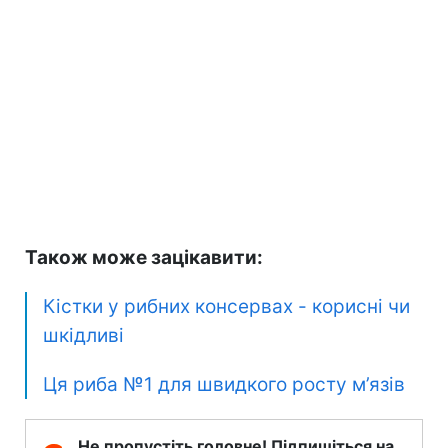
Також може зацікавити:
Кістки у рибних консервах - корисні чи
шкідливі
Ця риба №1 для швидкого росту м’язів
Не пропустіть головне! Підпишіться на