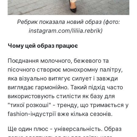
Ребрик показала новий образ (фото:
instagram.com/liliia.rebrik)
Чому цей образ працює
Поєднання молочного, бежевого та
пісочного створює монохромну палітру,
яка візуально витягує силует і завжди
виглядає гармонійно. Такий підхід часто
використовують стилісти як базу для
"тихої розкоші" - тренду, що тримається у
fashion-індустрії вже кілька сезонів.
Ще один плюс - універсальність. Образ