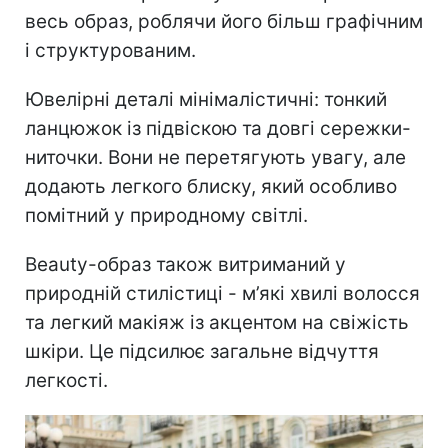
весь образ, роблячи його більш графічним
і структурованим.
Ювелірні деталі мінімалістичні: тонкий
ланцюжок із підвіскою та довгі сережки-
ниточки. Вони не перетягують увагу, але
додають легкого блиску, який особливо
помітний у природному світлі.
Beauty-образ також витриманий у
природній стилістиці - м’які хвилі волосся
та легкий макіяж із акцентом на свіжість
шкіри. Це підсилює загальне відчуття
легкості.