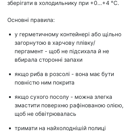
зберігати в холодильнику при +0…+4 °C.
Основні правила:
у герметичному контейнері або щільно
загорнутою в харчову плівку/
пергамент - щоб не підсихала й не
вбирала сторонні запахи
якщо риба в розсолі - вона має бути
повністю ним покрита
якщо сухого посолу - можна злегка
змастити поверхню рафінованою олією,
щоб не обвітрювалась
тримати на найхолоднішій полиці