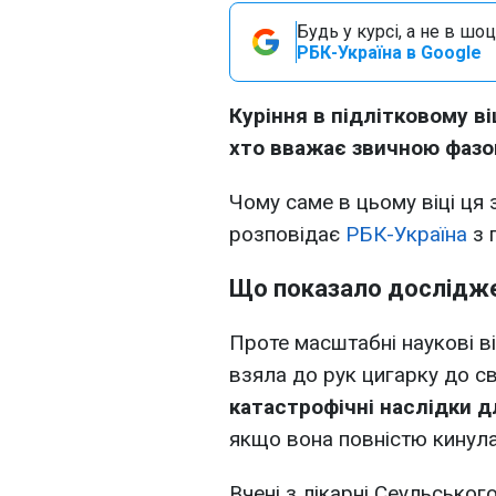
Будь у курсі, а не в шоц
РБК-Україна в Google
Куріння в підлітковому ві
хто вважає звичною фазо
Чому саме в цьому віці ця
розповідає
РБК-Україна
з 
Що показало дослідже
Проте масштабні наукові 
взяла до рук цигарку до св
катастрофічні наслідки для
якщо вона повністю кинула
Вчені з лікарні Сеульськог