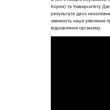
Корея) та Університету Д
результати двох незалежни
змінюють наше уявлення пр
відновлення організму.