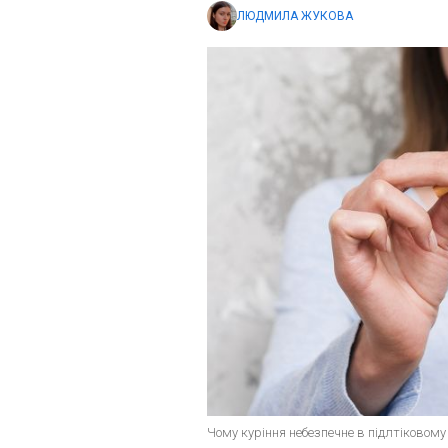
ЛЮДМИЛА ЖУКОВА
Чому куріння небезпечне в підлтіковому в