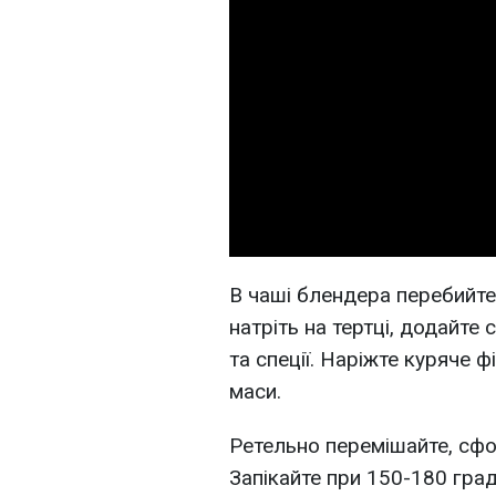
В чаші блендера перебийт
натріть на тертці, додайте 
та спеції. Наріжте куряче 
маси.
Ретельно перемішайте, сфо
Запікайте при 150-180 град