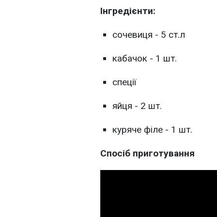
Інгредієнти:
сочевиця - 5 ст.л
кабачок - 1 шт.
спеції
яйця - 2 шт.
куряче філе - 1 шт.
Спосіб приготування