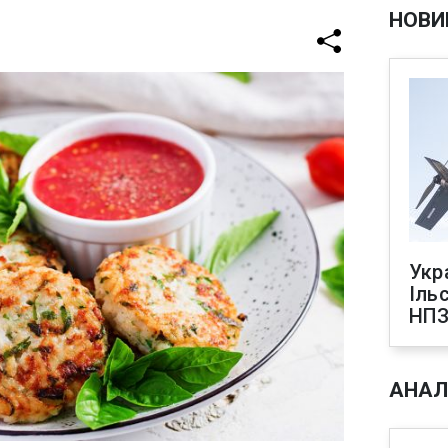
НОВИ
Укр
Іль
НПЗ
АНАЛ