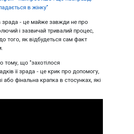
ладається в жінку"
а зрада - це майже завжди не про
олючий і зазвичай тривалий процес,
до того, як відбудеться сам факт
м.
о тому, що "захотілося
адків її зрада - це крик про допомогу,
і або фінальна крапка в стосунках, які