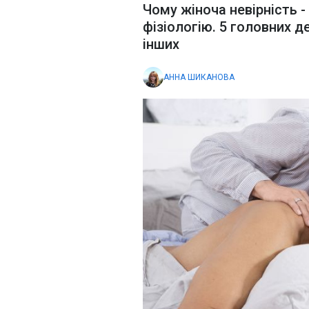
Чому жіноча невірність -
фізіологію. 5 головних д
інших
АННА ШИКАНОВА