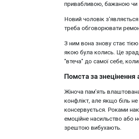
привабливою, бажаною чи
Новий чоловік з'являється 
треба обговорювати ремонт
З ним вона знову стає тіє
якою була колись. Це зрада
"втеча" до самої себе, коли
Помста за знецінення 
Жіноча пам'ять влаштована
конфлікт, але якщо біль не
консервується. Роками нак
емоційне насильство або н
зрештою вибухають.