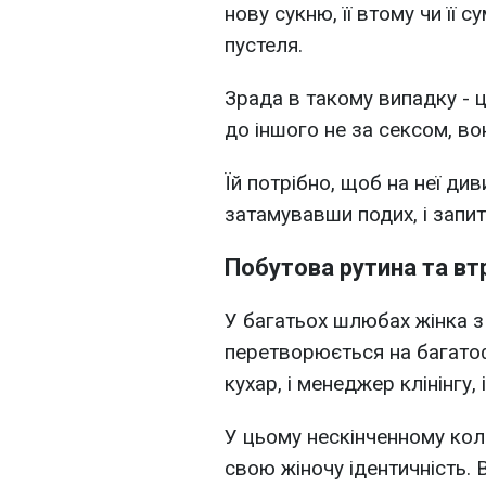
нову сукню, її втому чи її 
пустеля.
Зрада в такому випадку - 
до іншого не за сексом, во
Їй потрібно, щоб на неї див
затамувавши подих, і запит
Побутова рутина та вт
У багатьох шлюбах жінка з
перетворюється на багатоф
кухар, і менеджер клінінгу, і
У цьому нескінченному кол
свою жіночу ідентичність. 