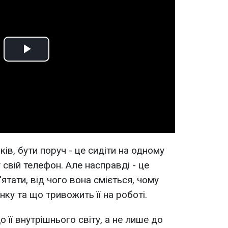
Play
Video
ів, бути поруч - це сидіти на одному
 свій телефон. Але насправді - це
'ятати, від чого вона сміється, чому
нку та що тривожить її на роботі.
о її внутрішнього світу, а не лише до