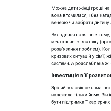
Можна дати жінці гроші на 
вона втомилася, і без нага
вечерю чи забрати дитину з
Вкладення полягає в тому,
ментального вантажу (орган
розв'язання проблем). Кол
кризових ситуацій у сім'ї, 
системи. А розслаблена жін
Інвестиція в її розвито
Зрілий чоловік не намагаєт
належала тільки йому. Він і
бути підтримка її кар'єрних 