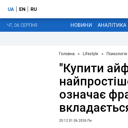
UA
EN
RU
НОВИНИ
АНАЛІТИКА
ЧТ, 06 СЕРПНЯ
Головна
»
Lifestyle
»
Психологія
"Купити айф
найпростіш
означає фра
вкладається
20:12 01.06.2026 Пн