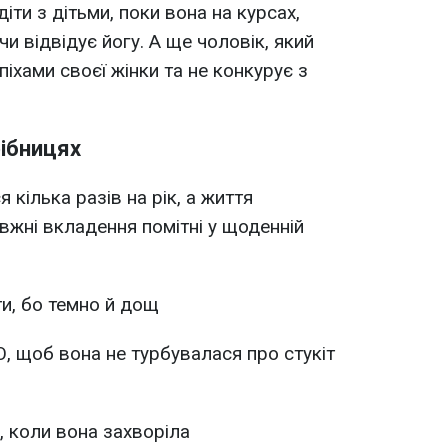
іти з дітьми, поки вона на курсах,
чи відвідує йогу. А ще чоловік, який
іхами своєї жінки та не конкурує з
рібницях
 кілька разів на рік, а життя
вжні вкладення помітні у щоденній
ти, бо темно й дощ
О, щоб вона не турбувалася про стукіт
, коли вона захворіла