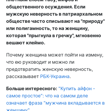
общественного осуждения. Если
мужскую неверность в патриархальном
обществе часто списывают на "природу"
или полигамность, то на женщину,
которая "прыгнула в гречку", мгновенно
вешают клеймо.
Почему женщина может пойти на измену,
что ею руководит и можно ли
предотвратить женскую неверность,
рассказывает
РБК-Украина
.
Больше интересного:
"Купить айфон -
самое простое": что на самом деле
означает фраза "мужчина вкладывается в
женщину"