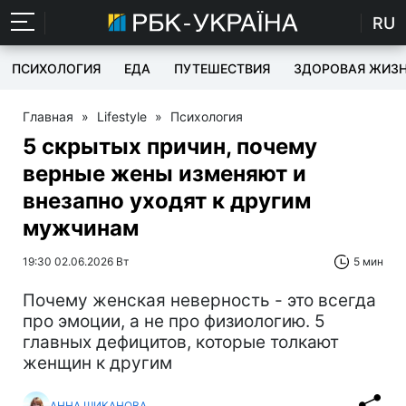
RU
ПСИХОЛОГИЯ
ЕДА
ПУТЕШЕСТВИЯ
ЗДОРОВАЯ ЖИЗ
Главная
»
Lifestyle
»
Психология
5 скрытых причин, почему
верные жены изменяют и
внезапно уходят к другим
мужчинам
19:30 02.06.2026 Вт
5 мин
Почему женская неверность - это всегда
про эмоции, а не про физиологию. 5
главных дефицитов, которые толкают
женщин к другим
АННА ШИКАНОВА