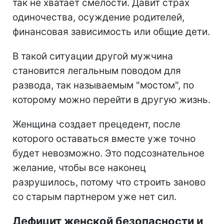
так не хватает смелости. Давит страх
одиночества, осуждение родителей,
финансовая зависимость или общие дети.
В такой ситуации другой мужчина
становится легальным поводом для
развода, так называемым "мостом", по
которому можно перейти в другую жизнь.
Женщина создает прецедент, после
которого оставаться вместе уже точно
будет невозможно. Это подсознательное
желание, чтобы все наконец
разрушилось, потому что строить заново
со старым партнером уже нет сил.
Дефицит женской безопасности и