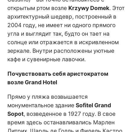
открытым ртом возле
Krzywy Domek
. Этот
архитектурный шедевр, построенный в
2004 году, не имеет ни одного прямого
угла и выглядит так, будто он тает на
солнце или отражается в искривленном
зеркале. Внутри расположены уютные
кафе и сувенирные лавочки.
Почувствовать себя аристократом
возле Grand Hotel
Прямо у пляжа возвышается
монументальное здание
Sofitel Grand
Sopot
, возведенное в 1927 году. В свое
время здесь останавливались Марлен
Дитрих, Шарль де Голль и Фидель Кастро.