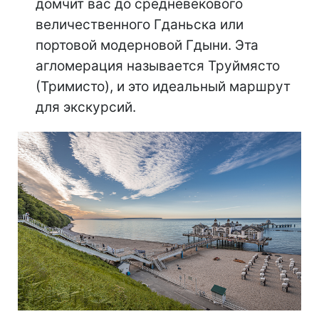
домчит вас до средневекового
величественного Гданьска или
портовой модерновой Гдыни. Эта
агломерация называется Труймясто
(Тримисто), и это идеальный маршрут
для экскурсий.