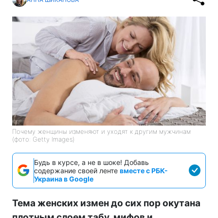
Почему женщины изменяют и уходят к другим мужчинам
(фото: Getty Images)
Будь в курсе, а не в шоке! Добавь
содержание своей ленте
вместе с РБК-
Украина в Google
Тема женских измен до сих пор окутана
плотным слоем табу, мифов и