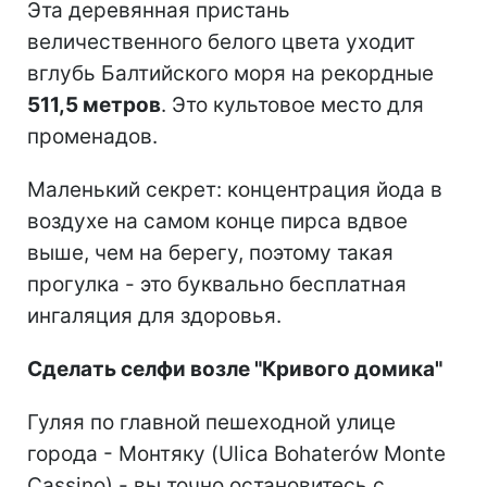
Эта деревянная пристань
величественного белого цвета уходит
вглубь Балтийского моря на рекордные
511,5 метров
. Это культовое место для
променадов.
Маленький секрет: концентрация йода в
воздухе на самом конце пирса вдвое
выше, чем на берегу, поэтому такая
прогулка - это буквально бесплатная
ингаляция для здоровья.
Сделать селфи возле "Кривого домика"
Гуляя по главной пешеходной улице
города - Монтяку (Ulica Bohaterów Monte
Cassino) - вы точно остановитесь с