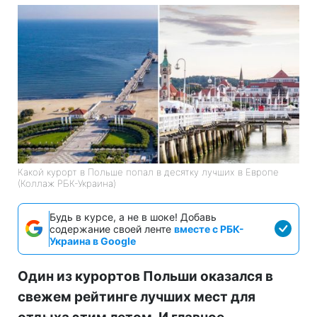
Какой курорт в Польше попал в десятку лучших в Европе
(Коллаж РБК-Украина)
Будь в курсе, а не в шоке! Добавь
содержание своей ленте
вместе с РБК-
Украина в Google
Один из курортов Польши оказался в
свежем рейтинге лучших мест для