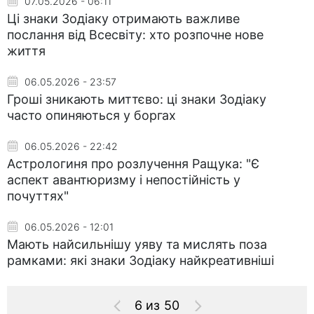
07.05.2026 - 06:11
Ці знаки Зодіаку отримають важливе
послання від Всесвіту: хто розпочне нове
життя
06.05.2026 - 23:57
Гроші зникають миттєво: ці знаки Зодіаку
часто опиняються у боргах
06.05.2026 - 22:42
Астрологиня про розлучення Ращука: "Є
аспект авантюризму і непостійність у
почуттях"
06.05.2026 - 12:01
Мають найсильнішу уяву та мислять поза
рамками: які знаки Зодіаку найкреативніші
6 из 50