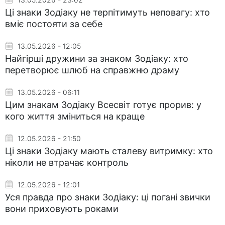
Ці знаки Зодіаку не терпітимуть неповагу: хто
вміє постояти за себе
13.05.2026 - 12:05
Найгірші дружини за знаком Зодіаку: хто
перетворює шлюб на справжню драму
13.05.2026 - 06:11
Цим знакам Зодіаку Всесвіт готує прорив: у
кого життя зміниться на краще
12.05.2026 - 21:50
Ці знаки Зодіаку мають сталеву витримку: хто
ніколи не втрачає контроль
12.05.2026 - 12:01
Уся правда про знаки Зодіаку: ці погані звички
вони приховують роками