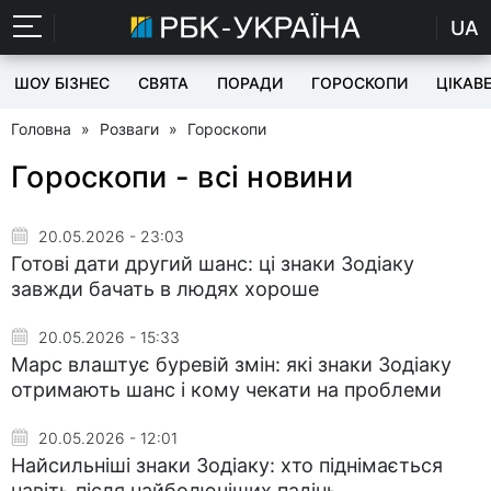
UA
ШОУ БІЗНЕС
СВЯТА
ПОРАДИ
ГОРОСКОПИ
ЦІКАВ
Головна
»
Розваги
»
Гороскопи
Гороскопи - всі новини
20.05.2026 - 23:03
Готові дати другий шанс: ці знаки Зодіаку
завжди бачать в людях хороше
20.05.2026 - 15:33
Марс влаштує буревій змін: які знаки Зодіаку
отримають шанс і кому чекати на проблеми
20.05.2026 - 12:01
Найсильніші знаки Зодіаку: хто піднімається
навіть після найболючіших падінь