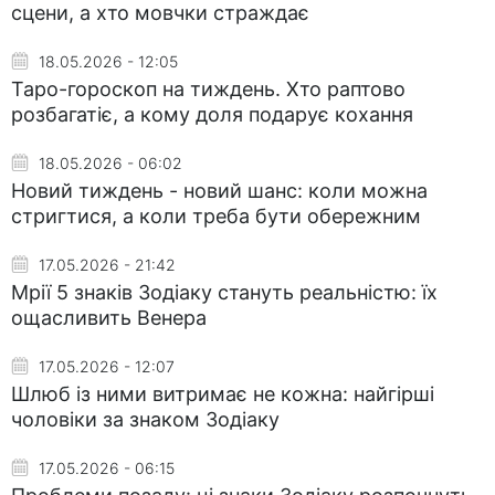
сцени, а хто мовчки страждає
18.05.2026 - 12:05
Таро-гороскоп на тиждень. Хто раптово
розбагатіє, а кому доля подарує кохання
18.05.2026 - 06:02
Новий тиждень - новий шанс: коли можна
стригтися, а коли треба бути обережним
17.05.2026 - 21:42
Мрії 5 знаків Зодіаку стануть реальністю: їх
ощасливить Венера
17.05.2026 - 12:07
Шлюб із ними витримає не кожна: найгірші
чоловіки за знаком Зодіаку
17.05.2026 - 06:15