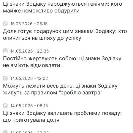
Ці знаки Зодіаку народжуються геніями: кого
майже неможливо обдурити
15.05.2026 - 06:15
Доля готує подарунок цим знакам Зодіаку: хто
опиниться на шляху до успіху
14.05.2026 - 22:35
Постійно жертвують собою: ці знаки Зодіаку
не вміють відмовляти
14.05.2026 - 12:02
Можуть лежати весь день: ці знаки Зодіаку
живуть за правилом "зроблю завтра"
14.05.2026 - 06:15
Ці знаки Зодіаку залишать проблеми позаду:
що приготувала доля
13.05.2026 - 23:02