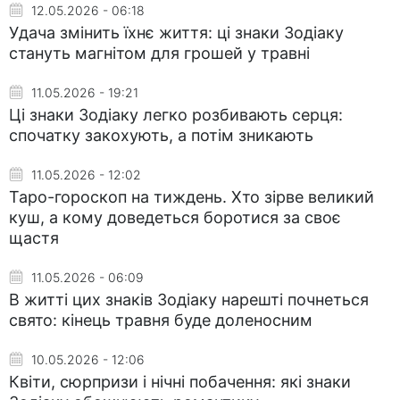
12.05.2026 - 06:18
Удача змінить їхнє життя: ці знаки Зодіаку
стануть магнітом для грошей у травні
11.05.2026 - 19:21
Ці знаки Зодіаку легко розбивають серця:
спочатку закохують, а потім зникають
11.05.2026 - 12:02
Таро-гороскоп на тиждень. Хто зірве великий
куш, а кому доведеться боротися за своє
щастя
11.05.2026 - 06:09
В житті цих знаків Зодіаку нарешті почнеться
свято: кінець травня буде доленосним
10.05.2026 - 12:06
Квіти, сюрпризи і нічні побачення: які знаки