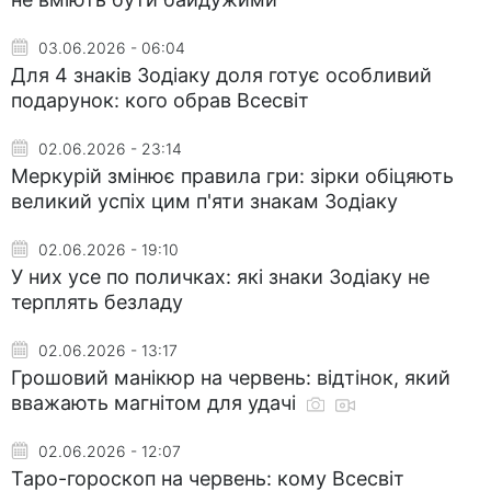
03.06.2026 - 06:04
Для 4 знаків Зодіаку доля готує особливий
подарунок: кого обрав Всесвіт
02.06.2026 - 23:14
Меркурій змінює правила гри: зірки обіцяють
великий успіх цим п'яти знакам Зодіаку
02.06.2026 - 19:10
У них усе по поличках: які знаки Зодіаку не
терплять безладу
02.06.2026 - 13:17
Грошовий манікюр на червень: відтінок, який
вважають магнітом для удачі
02.06.2026 - 12:07
Таро-гороскоп на червень: кому Всесвіт