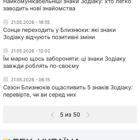
Найкомунікабельніші знаки Зодіаку: хто легко
заводить нові знайомства
21.05.2026 - 18:55
Сонце переходить у Близнюки: які знаки
Зодіаку відчують позитивні зміни
21.05.2026 - 12:02
Їм марно щось забороняти: ці знаки Зодіаку
завжди роблять по-своєму
21.05.2026 - 06:15
Сезон Близнюків ощасливить 5 знаків Зодіаку:
перевірте, чи ви серед них
5 из 50