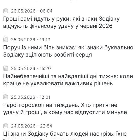
26.05.2026 - 06:04
Гроші самі йдуть у руки: які знаки Зодіаку
відчують фінансову удачу у червні 2026
25.05.2026 - 19:13
Поруч із ними біль зникає: які знаки буквально
Зодіаку зцілюють розбиті серця
25.05.2026 - 15:20
Найнебезпечніші та найвдаліші дні тижня: коли
краще не ухвалювати важливих рішень
25.05.2026 - 12:01
Таро-гороскоп на тиждень. Хто притягне
удачу й гроші, а кому час відпустити минуле
24.05.2026 - 22:54
Ці знаки Зодіаку бачать людей наскрізь: їхнє