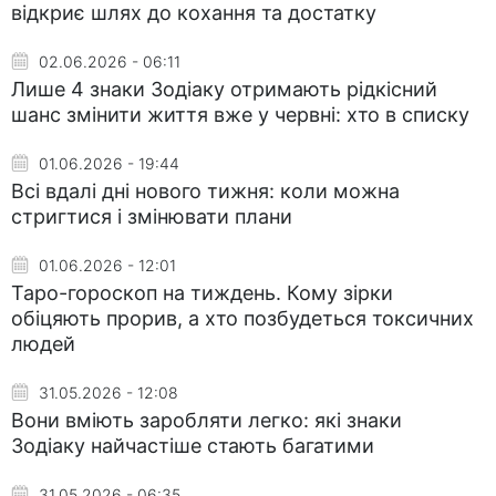
відкриє шлях до кохання та достатку
02.06.2026 - 06:11
Лише 4 знаки Зодіаку отримають рідкісний
шанс змінити життя вже у червні: хто в списку
01.06.2026 - 19:44
Всі вдалі дні нового тижня: коли можна
стригтися і змінювати плани
01.06.2026 - 12:01
Таро-гороскоп на тиждень. Кому зірки
обіцяють прорив, а хто позбудеться токсичних
людей
31.05.2026 - 12:08
Вони вміють заробляти легко: які знаки
Зодіаку найчастіше стають багатими
31.05.2026 - 06:35