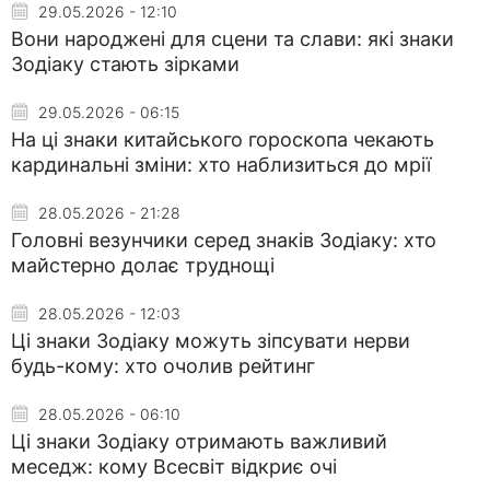
29.05.2026 - 12:10
Вони народжені для сцени та слави: які знаки
Зодіаку стають зірками
29.05.2026 - 06:15
На ці знаки китайського гороскопа чекають
кардинальні зміни: хто наблизиться до мрії
28.05.2026 - 21:28
Головні везунчики серед знаків Зодіаку: хто
майстерно долає труднощі
28.05.2026 - 12:03
Ці знаки Зодіаку можуть зіпсувати нерви
будь-кому: хто очолив рейтинг
28.05.2026 - 06:10
Ці знаки Зодіаку отримають важливий
меседж: кому Всесвіт відкриє очі