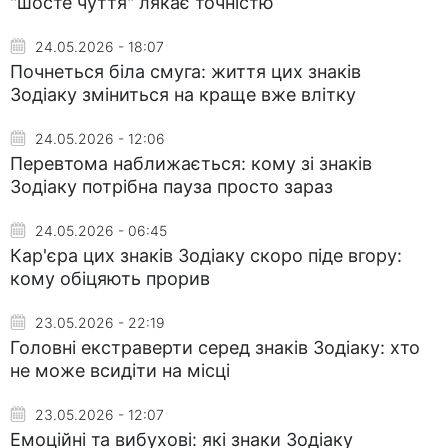
"шосте чуття" лякає точністю
24.05.2026 - 18:07
Почнеться біла смуга: життя цих знаків
Зодіаку зміниться на краще вже влітку
24.05.2026 - 12:06
Перевтома наближається: кому зі знаків
Зодіаку потрібна пауза просто зараз
24.05.2026 - 06:45
Кар'єра цих знаків Зодіаку скоро піде вгору:
кому обіцяють прорив
23.05.2026 - 22:19
Головні екстраверти серед знаків Зодіаку: хто
не може всидіти на місці
23.05.2026 - 12:07
Емоційні та вибухові: які знаки Зодіаку