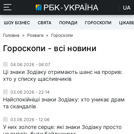
UA
ШОУ БІЗНЕС
СВЯТА
ПОРАДИ
ГОРОСКОПИ
ЦІКАВ
Головна
»
Розваги
»
Гороскопи
Гороскопи - всі новини
04.06.2026 - 06:07
Ці знаки Зодіаку отримають шанс на прорив:
хто у списку щасливчиків
03.06.2026 - 22:14
Найспокійніші знаки Зодіаку: хто уникає драм
та скандалів
03.06.2026 - 12:06
У них золоте серце: які знаки Зодіаку просто
не вміють бути байдужими