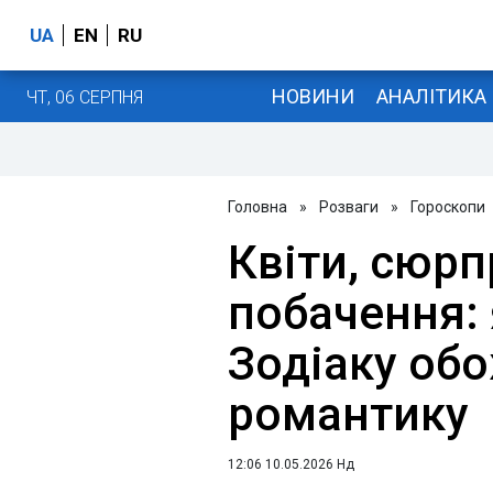
UA
EN
RU
НОВИНИ
АНАЛІТИКА
ЧТ, 06 СЕРПНЯ
Головна
»
Розваги
»
Гороскопи
Квіти, сюрпр
побачення: 
Зодіаку о
романтику
12:06 10.05.2026 Нд