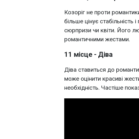
Козоріг не проти романтики,
більше цінує стабільність і
сюрпризи чи квіти. Його л
романтичними жестами.
11 місце - Діва
Діва ставиться до романти
може оцінити красиві жести
необхідність. Частіше пока