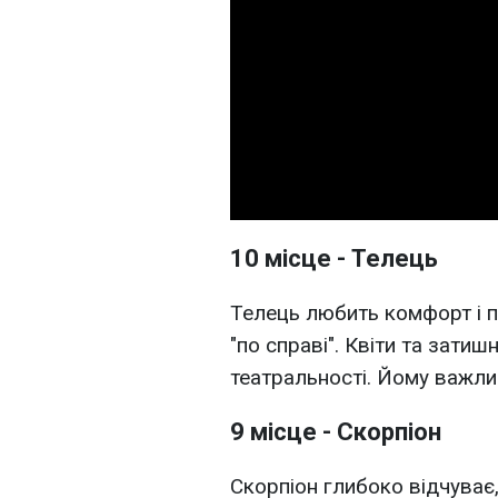
10 місце - Телець
Телець любить комфорт і п
"по справі". Квіти та затишн
театральності. Йому важлив
9 місце - Скорпіон
Скорпіон глибоко відчуває,