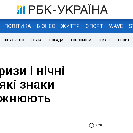
ПОЛІТИКА
БІЗНЕС
ЖИТТЯ
СПОРТ
WAVE
S
ШОУ БІЗНЕС
СВЯТА
ПОРАДИ
ГОРОСКОПИ
ЦІКАВЕ
СПОРТ
изи і нічні
які знаки
божнюють
3 хв