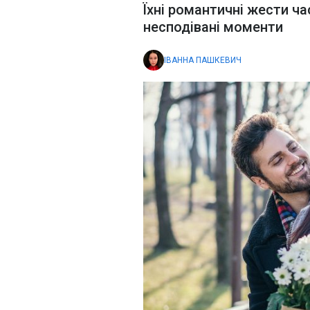
Їхні романтичні жести ча
несподівані моменти
ІВАННА ПАШКЕВИЧ