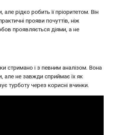
 але рідко робить її пріоритетом. Він
 практичні прояви почуттів, ніж
юбов проявляється діями, а не
ки стримано і з певним аналізом. Вона
, але не завжди сприймає їх як
зує турботу через корисні вчинки.