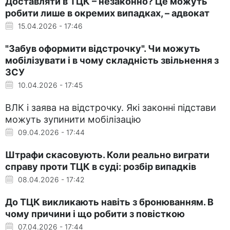
Доставляти в ТЦК – незаконно? Це можуть
робити лише в окремих випадках, – адвокат
15.04.2026 - 17:46
"Забув оформити відстрочку". Чи можуть
мобілізувати і в чому складність звільнення з
ЗСУ
10.04.2026 - 17:45
ВЛК і заява на відстрочку. Які законні підстави
можуть зупинити мобілізацію
09.04.2026 - 17:44
Штрафи скасовують. Коли реально виграти
справу проти ТЦК в суді: розбір випадків
08.04.2026 - 17:42
До ТЦК викликають навіть з бронюванням. В
чому причини і що робити з повісткою
07.04.2026 - 17:44