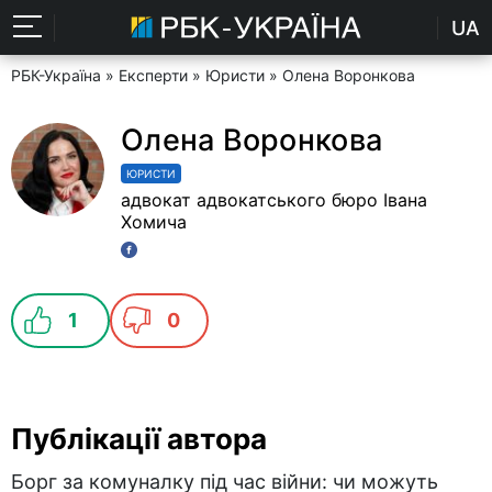
UA
РБК-Україна
»
Експерти
»
Юристи
» Олена Воронкова
Олена Воронкова
ЮРИСТИ
адвокат адвокатського бюро Івана
Хомича
1
0
Публікації автора
Борг за комуналку під час війни: чи можуть