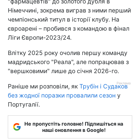
"фармацевтів" до золотого дубля в
Німеччині, зокрема виграв з ними перший
чемпіонський титул в історії клубу. На
євроарені – пробився з командою в фінал
Ліги Європи-2023/24.
Влітку 2025 року очолив першу команду
мадридського "Реала", але попрацював з
"вершковими" лише до січня 2026-го.
Раніше ми розповіли, як
Трубін і Судаков
без жодної поразки провалили сезон
у
Португалії.
Не пропустіть головне! Підпишіться на
наші оновлення в Google!