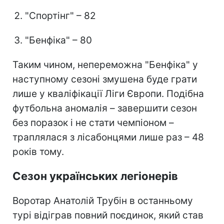
"Спортінг" – 82
"Бенфіка" – 80
Таким чином, непереможна "Бенфіка" у
наступному сезоні змушена буде грати
лише у кваліфікації Ліги Європи. Подібна
футбольна аномалія – завершити сезон
без поразок і не стати чемпіоном –
траплялася з лісабонцями лише раз – 48
років тому.
Сезон українських легіонерів
Воротар Анатолій Трубін в останньому
турі відіграв повний поєдинок, який став