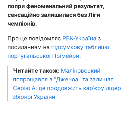
попри феноменальний результат,
сенсаційно залишилася без Ліги
чемпіонів.
Про це повідомляє
РБК-Україна
з
посиланням на
підсумкову таблицю
португальської Прімейри
.
Читайте також:
Маліновський
попрощався з "Дженоа" та залишає
Серію А: де продовжить кар'єру лідер
збірної України