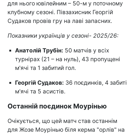
для нього ювілейним – 50-м у поточному
клубному сезоні. Півзахисник Георгій
Судаков провів гру на лаві запасних.
Показники українців у сезоні- 2025/26:
Анатолій Трубін:
50 матчів у всіх
турнірах (21 – на нуль), 43 пропущені
м'ячі та 1 забитий гол.
Георгій Судаков:
36 поєдинків, 4 забиті
м'ячі та 5 асистів.
Останній поєдинок Моурінью
Очікується, що цей матч став останнім
для Жозе Моурінью біля керма "орлів" на