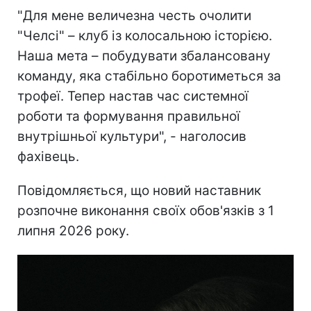
"Для мене величезна честь очолити
"Челсі" – клуб із колосальною історією.
Наша мета – побудувати збалансовану
команду, яка стабільно боротиметься за
трофеї. Тепер настав час системної
роботи та формування правильної
внутрішньої культури", - наголосив
фахівець.
Повідомляється, що новий наставник
розпочне виконання своїх обов'язків з 1
липня 2026 року.