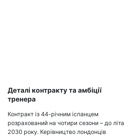
Деталі контракту та амбіції
тренера
Контракт із 44-річним іспанцем
розрахований на чотири сезони – до літа
2030 року. Керівництво лондонців