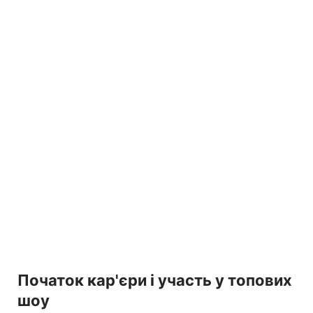
Початок кар'єри і участь у топових
шоу