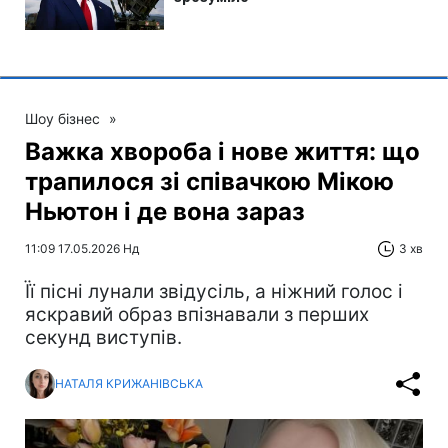
Шоу бізнес
»
Важка хвороба і нове життя: що
трапилося зі співачкою Мікою
Ньютон і де вона зараз
11:09 17.05.2026 Нд
3 хв
Її пісні лунали звідусіль, а ніжний голос і
яскравий образ впізнавали з перших
секунд виступів.
НАТАЛЯ КРИЖАНІВСЬКА