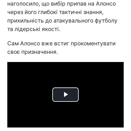
наголосило, що вибір припав на Алонсо
через його глибокі тактичні знання,
прихильність до атакувального футболу
та лідерські якості.
Сам Алонсо вже встиг прокоментувати
своє призначення.
Play
Video