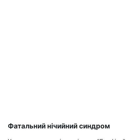
Фатальний нічийний синдром