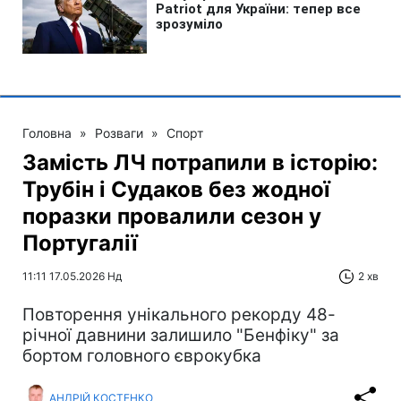
Головна
»
Розваги
»
Спорт
Замість ЛЧ потрапили в історію:
Трубін і Судаков без жодної
поразки провалили сезон у
Португалії
11:11 17.05.2026 Нд
2 хв
Повторення унікального рекорду 48-
річної давнини залишило "Бенфіку" за
бортом головного єврокубка
АНДРІЙ КОСТЕНКО