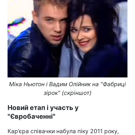
Міка Ньютон і Вадим Олійник на "Фабриці
зірок" (скріншот)
Новий етап і участь у
"Євробаченні"
Кар’єра співачки набула піку 2011 року,