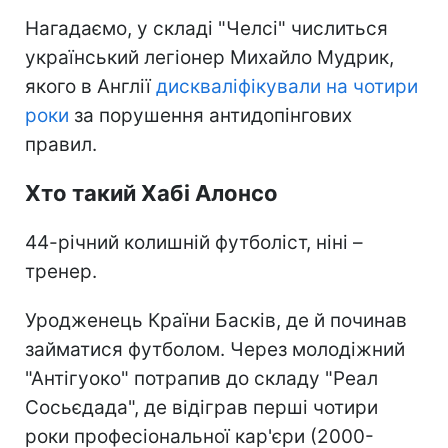
Нагадаємо, у складі "Челсі" числиться
український легіонер Михайло Мудрик,
якого в Англії
дискваліфікували на чотири
роки
за порушення антидопінгових
правил.
Хто такий Хабі Алонсо
44-річний колишній футболіст, ніні –
тренер.
Уродженець Країни Басків, де й починав
займатися футболом. Через молодіжний
"Антігуоко" потрапив до складу "Реал
Сосьєдада", де відіграв перші чотири
роки професіональної кар'єри (2000-