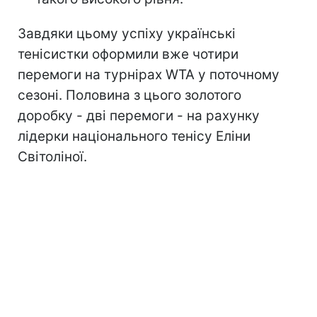
Завдяки цьому успіху українські
тенісистки оформили вже чотири
перемоги на турнірах WTA у поточному
сезоні. Половина з цього золотого
доробку - дві перемоги - на рахунку
лідерки національного тенісу Еліни
Світоліної.