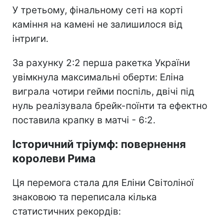
У третьому, фінальному сеті на корті
каміння на камені не залишилося від
інтриги.
За рахунку 2:2 перша ракетка України
увімкнула максимальні оберти: Еліна
виграла чотири гейми поспіль, двічі під
нуль реалізувала брейк-поїнти та ефектно
поставила крапку в матчі - 6:2.
Історичний тріумф: повернення
королеви Рима
Ця перемога стала для Еліни Світоліної
знаковою та переписала кілька
статистичних рекордів: