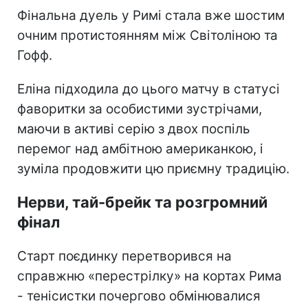
Фінальна дуель у Римі стала вже шостим
очним протистоянням між Світоліною та
Гофф.
Еліна підходила до цього матчу в статусі
фаворитки за особистими зустрічами,
маючи в активі серію з двох поспіль
перемог над амбітною американкою, і
зуміла продовжити цю приємну традицію.
Нерви, тай-брейк та розгромний
фінал
Старт поєдинку перетворився на
справжню «перестрілку» на кортах Рима
- тенісистки почергово обмінювалися