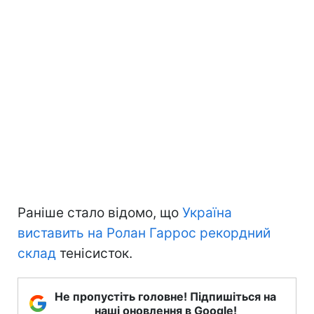
Раніше стало відомо, що
Україна
виставить на Ролан Гаррос рекордний
склад
тенісисток.
Не пропустіть головне! Підпишіться на
наші оновлення в Google!