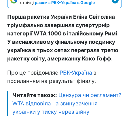
стрічці
разом з РБК-Україна в Google
Перша ракетка України Еліна Світоліна
тріумфально завершила супертурнір
категорії WTA 1000 в італійському Римі.
У виснажливому фінальному поєдинку
українка в трьох сетах переграла третю
ракетку світу, американку Коко Гофф.
Про це повідомляє
РБК-Україна
з
посиланням на результат фіналу.
Читайте також:
Цензура чи регламент?
WTA відповіла на звинувачення
українки у тиску через війну