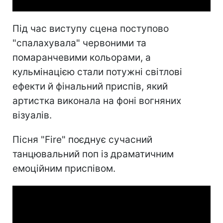
Під час виступу сцена поступово
"спалахувала" червоними та
помаранчевими кольорами, а
кульмінацією стали потужні світлові
ефекти й фінальний приспів, який
артистка виконала на фоні вогняних
візуалів.
Пісня "Fire" поєднує сучасний
танцювальний поп із драматичним
емоційним приспівом.