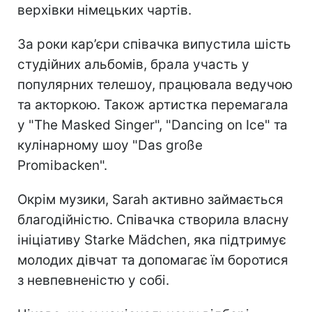
верхівки німецьких чартів.
За роки кар’єри співачка випустила шість
студійних альбомів, брала участь у
популярних телешоу, працювала ведучою
та акторкою. Також артистка перемагала
у "The Masked Singer", "Dancing on Ice" та
кулінарному шоу "Das große
Promibacken".
Окрім музики, Sarah активно займається
благодійністю. Співачка створила власну
ініціативу Starke Mädchen, яка підтримує
молодих дівчат та допомагає їм боротися
з невпевненістю у собі.