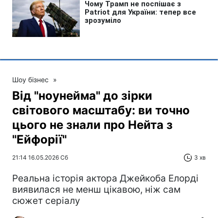
Шоу бізнес
»
Від "ноунейма" до зірки
світового масштабу: ви точно
цього не знали про Нейта з
"Ейфорії"
21:14 16.05.2026 Сб
3 хв
Реальна історія актора Джейкоба Елорді
виявилася не менш цікавою, ніж сам
сюжет серіалу