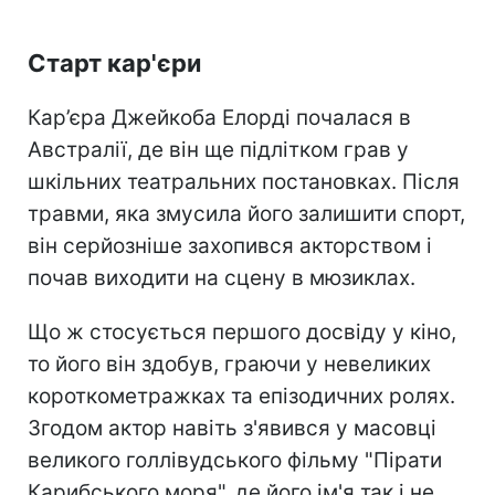
Старт кар'єри
Кар’єра Джейкоба Елорді почалася в
Австралії, де він ще підлітком грав у
шкільних театральних постановках. Після
травми, яка змусила його залишити спорт,
він серйозніше захопився акторством і
почав виходити на сцену в мюзиклах.
Що ж стосується першого досвіду у кіно,
то його він здобув, граючи у невеликих
короткометражках та епізодичних ролях.
Згодом актор навіть з'явився у масовці
великого голлівудського фільму "Пірати
Карибського моря", де його ім'я так і не