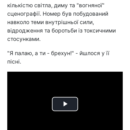
кількістю світла, диму та "вогняної"
сценографії. Номер був побудований
навколо теми внутрішньої сили,
відродження та боротьби із токсичними
стосунками.
"Я палаю, а ти - брехун!" - йшлося у її
пісні.
Play
Video