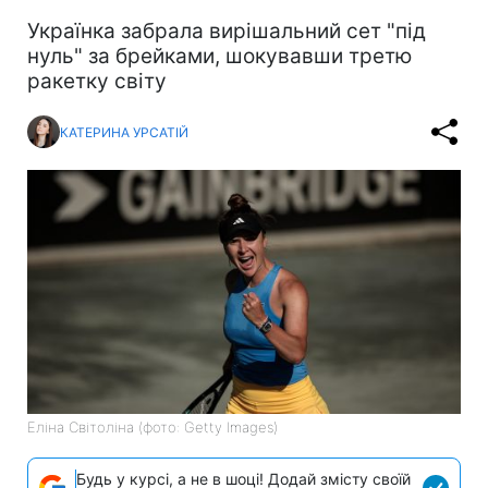
Українка забрала вирішальний сет "під
нуль" за брейками, шокувавши третю
ракетку світу
КАТЕРИНА УРСАТІЙ
Еліна Світоліна (фото: Getty Images)
Будь у курсі, а не в шоці! Додай змісту своїй