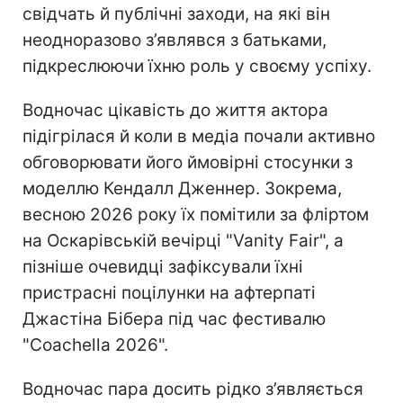
свідчать й публічні заходи, на які він
неодноразово з’являвся з батьками,
підкреслюючи їхню роль у своєму успіху.
Водночас цікавість до життя актора
підігрілася й коли в медіа почали активно
обговорювати його ймовірні стосунки з
моделлю Кендалл Дженнер. Зокрема,
весною 2026 року їх помітили за фліртом
на Оскарівській вечірці "Vanity Fair", а
пізніше очевидці зафіксували їхні
пристрасні поцілунки на афтерпаті
Джастіна Бібера під час фестивалю
"Coachella 2026".
Водночас пара досить рідко з’являється