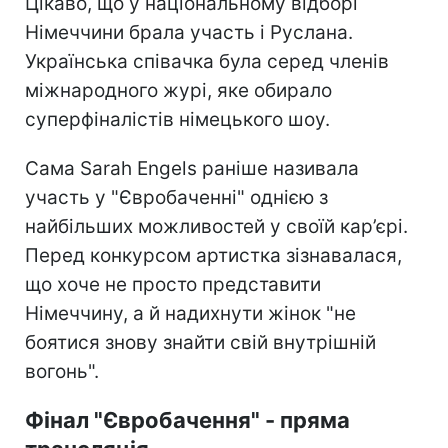
Цікаво, що у національному відборі
Німеччини брала участь і Руслана.
Українська співачка була серед членів
міжнародного журі, яке обирало
суперфіналістів німецького шоу.
Сама Sarah Engels раніше називала
участь у "Євробаченні" однією з
найбільших можливостей у своїй кар’єрі.
Перед конкурсом артистка зізнавалася,
що хоче не просто представити
Німеччину, а й надихнути жінок "не
боятися знову знайти свій внутрішній
вогонь".
Фінал "Євробачення" - пряма