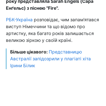
року представляла Sarah Engels (Сара
Енґельс) з піснею "Fire".
РБК-Україна
розповідає, чим запам’ятався
виступ Німеччини та що відомо про
артистку, яка багато років залишається
великою зіркою у своїй країні.
Більше цікавого:
Представницю
Австралії запідозрили у плагіаті хіта
Ірини Білик