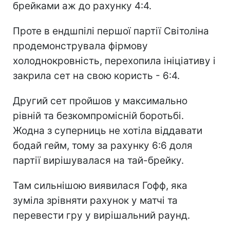
брейками аж до рахунку 4:4.
Проте в ендшпілі першої партії Світоліна
продемонструвала фірмову
холоднокровність, перехопила ініціативу і
закрила сет на свою користь - 6:4.
Другий сет пройшов у максимально
рівній та безкомпромісній боротьбі.
Жодна з суперниць не хотіла віддавати
бодай гейм, тому за рахунку 6:6 доля
партії вирішувалася на тай-брейку.
Там сильнішою виявилася Гофф, яка
зуміла зрівняти рахунок у матчі та
перевести гру у вирішальний раунд.