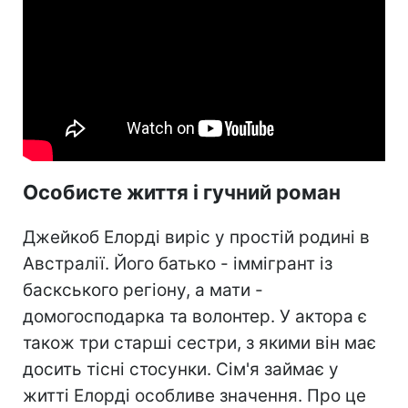
Особисте життя і гучний роман
Джейкоб Елорді виріс у простій родині в
Австралії. Його батько - іммігрант із
баскського регіону, а мати -
домогосподарка та волонтер. У актора є
також три старші сестри, з якими він має
досить тісні стосунки. Сім'я займає у
житті Елорді особливе значення. Про це