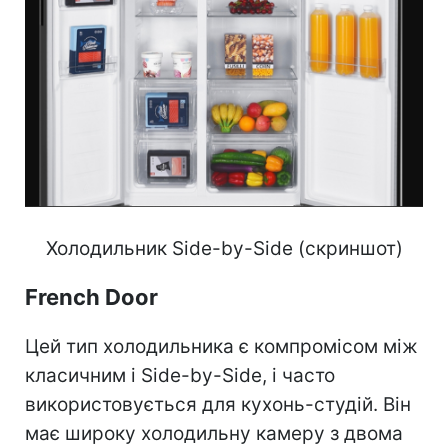
Холодильник Side-by-Side (скриншот)
French Door
Цей тип холодильника є компромісом між
класичним і Side-by-Side, і часто
використовується для кухонь-студій. Він
має широку холодильну камеру з двома