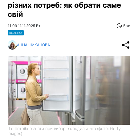
різних потреб: як обрати саме
свій
11:09 11.11.2025 Вт
5 хв
ROZETKA
АННА ШИКАНОВА
Що потрібно знати при виборі холодильника (фото: Getty
Images)