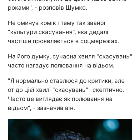
роками", - розповів Шумко.
Не оминув комік і тему так званої
"культури скасування", яка дедалі
частіше проявляється в соцмережах.
На його думку, сучасна хвиля "скасувань"
часто нагадує полювання на відьом.
"Я нормально ставлюся до критики, але
от до цієї хвилі "скасувань"- скептично.
Часто це виглядає як полювання на
відьом", - зазначив він.