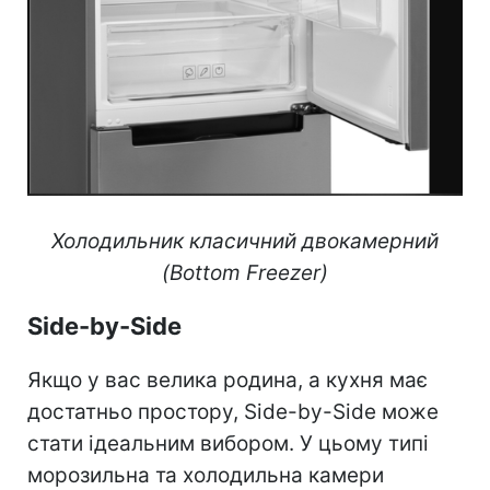
Холодильник класичний двокамерний
(Bottom Freezer)
Side-by-Side
Якщо у вас велика родина, а кухня має
достатньо простору, Side-by-Side може
стати ідеальним вибором. У цьому типі
морозильна та холодильна камери