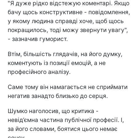
"Я дуже рідко відстежую коментарі. Якщо
бачу щось конструктивне - повідомлення,
у якому людина справді хоче, щоб щось
покращилось, тоді можу звернути увагу",
- зазначив гуморист.
Втім, більшість глядачів, на його думку,
коментують із позиції емоцій, а не
професійного аналізу.
Саме тому він намагається не сприймати
негатив занадто близько до серця.
Шумко наголосив, що критика -
невід’ємна частина публічної професії. І,
за його словами, боятися цього немає
сенсу.