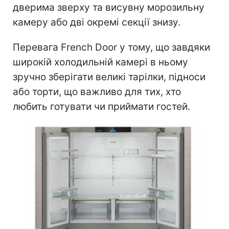
дверима зверху та висувну морозильну
камеру або дві окремі секції знизу.
Перевага French Door у тому, що завдяки
широкій холодильній камері в ньому
зручно зберігати великі тарілки, підноси
або торти, що важливо для тих, хто
любить готувати чи приймати гостей.