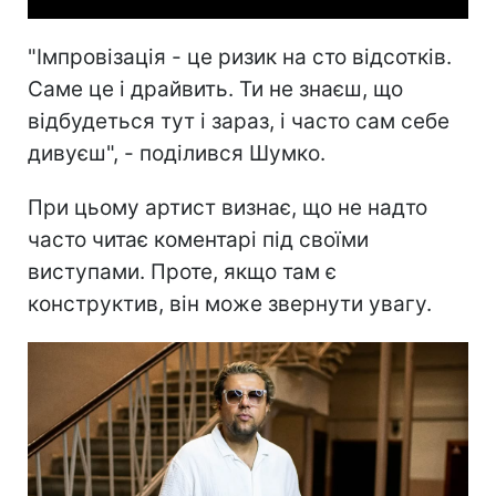
"Імпровізація - це ризик на сто відсотків.
Саме це і драйвить. Ти не знаєш, що
відбудеться тут і зараз, і часто сам себе
дивуєш", - поділився Шумко.
При цьому артист визнає, що не надто
часто читає коментарі під своїми
виступами. Проте, якщо там є
конструктив, він може звернути увагу.