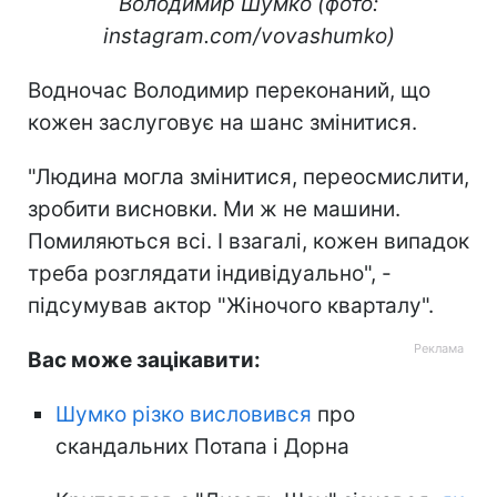
Володимир Шумко (фото:
instagram.com/vovashumko)
Водночас Володимир переконаний, що
кожен заслуговує на шанс змінитися.
"Людина могла змінитися, переосмислити,
зробити висновки. Ми ж не машини.
Помиляються всі. І взагалі, кожен випадок
треба розглядати індивідуально", -
підсумував актор "Жіночого кварталу".
Вас може зацікавити:
Шумко різко висловився
про
скандальних Потапа і Дорна