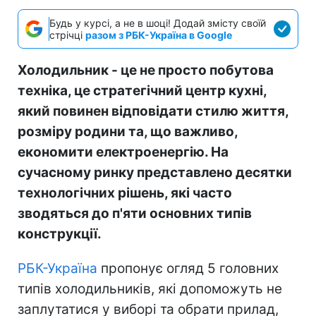
Будь у курсі, а не в шоці! Додай змісту своїй
стрічці
разом з РБК-Україна в Google
Холодильник - це не просто побутова
техніка, це стратегічний центр кухні,
який повинен відповідати стилю життя,
розміру родини та, що важливо,
економити електроенергію. На
сучасному ринку представлено десятки
технологічних рішень, які часто
зводяться до п'яти основних типів
конструкції.
РБК-Україна
пропонує огляд 5 головних
типів холодильників, які допоможуть не
заплутатися у виборі та обрати прилад,