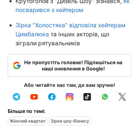
Крутоголов з "Дизель Шоу" зізнався,
як
посварився з хейтером
Зірка "Холостяка" відповіла хейтерам
Цимбалюка
та інших акторів, що
зіграли рятувальників
Не пропустіть головне! Підпишіться на
наші оновлення в Google!
Або читайте нас там, де вам зручно!
Більше по темі:
Жіночий квартал
Зірки шоу-бізнесу