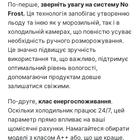
По-перше,
зверніть увагу на систему No
Frost.
Ця технологія запобігає утворенню
льоду та інею як у морозильній, так і в
холодильній камерах, що повністю усуває
необхідність ручного розморожування.
Це значно підвищує зручність
використання та, що важливо, підтримує
оптимальний рівень вологості,
допомагаючи продуктам довше
залишатися свіжими.
По-друге,
клас енергоспоживання
.
Оскільки холодильник працює 24/7, цей
параметр прямо впливає на ваші
щомісячні рахунки. Намагайтеся обирати
моделі з класом A++ або, що ще краще,