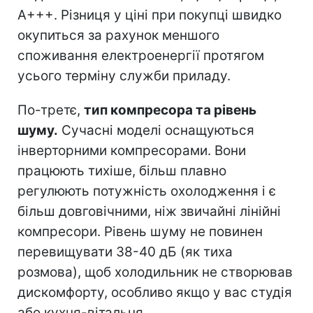
A+++. Різниця у ціні при покупці швидко
окупиться за рахунок меншого
споживання електроенергії протягом
усього терміну служби приладу.
По-третє,
тип компресора та рівень
шуму.
Сучасні моделі оснащуються
інверторними компресорами. Вони
працюють тихіше, більш плавно
регулюють потужність охолодження і є
більш довговічними, ніж звичайні лінійні
компресори. Рівень шуму не повинен
перевищувати 38-40 дБ (як тиха
розмова), щоб холодильник не створював
дискомфорту, особливо якщо у вас студія
або кухня-вітальня.