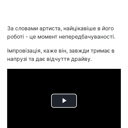
За словами артиста, найцікавіше в його
роботі - це момент непередбачуваності.
Імпровізація, каже він, завжди тримає в
напрузі та дає відчуття драйву.
Play
Video