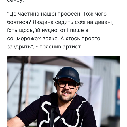
"Це частина нашої професії. Тож чого
боятися? Людина сидить собі на дивані,
їсть щось, їй нудно, от і пише в
соцмережах всяке. А хтось просто
заздрить", - пояснив артист.