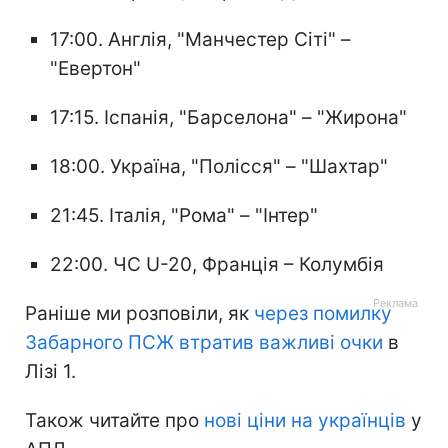
17:00. Англія, "Манчестер Сіті" –
"Евертон"
17:15. Іспанія, "Барселона" – "Жирона"
18:00. Україна, "Полісся" – "Шахтар"
21:45. Італія, "Рома" – "Інтер"
22:00. ЧС U-20, Франція – Колумбія
Раніше ми розповіли, як
через помилку
Забарного ПСЖ втратив важливі очки
в
Лізі 1.
Також читайте про
нові ціни на українців
у