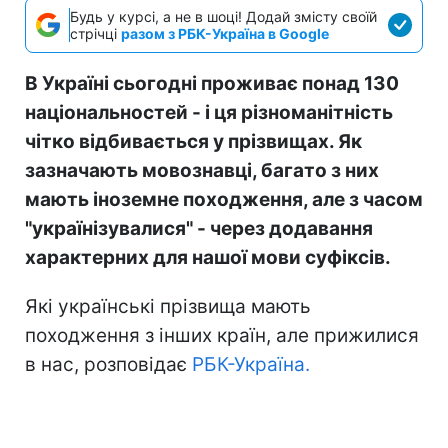
Будь у курсі, а не в шоці! Додай змісту своїй
стрічці
разом з РБК-Україна в Google
В Україні сьогодні проживає понад 130
національностей - і ця різноманітність
чітко відбивається у прізвищах. Як
зазначають мовознавці, багато з них
мають іноземне походження, але з часом
"українізувалися" - через додавання
характерних для нашої мови суфіксів.
Які українські прізвища мають
походження з інших країн, але прижилися
в нас, розповідає
РБК-Україна.