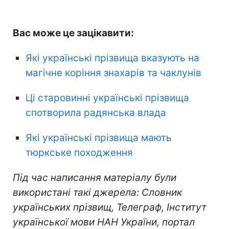
Вас може це зацікавити:
Які українські прізвища вказують на
магічне коріння знахарів та чаклунів
Ці старовинні українські прізвища
спотворила радянська влада
Які українські прізвища мають
тюркське походження
Під час написання матеріалу були
використані такі джерела: Словник
українських прізвищ, Телеграф, Інститут
української мови НАН України, портал