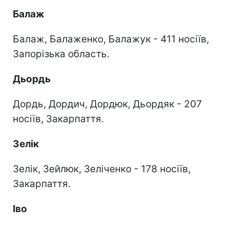
Балаж
Балаж, Балаженко, Балажук - 411 носіїв,
Запорізька область.
Дьордь
Дордь, Дордич, Дордюк, Дьордяк - 207
носіїв, Закарпаття.
Зелік
Зелік, Зейлюк, Зеліченко - 178 носіїв,
Закарпаття.
Іво