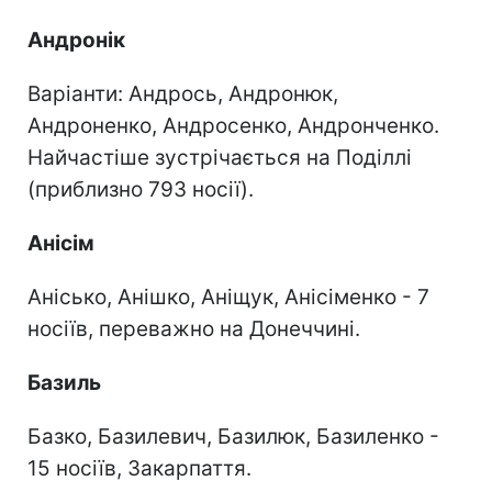
Андронік
Варіанти: Андрось, Андронюк,
Андроненко, Андросенко, Андронченко.
Найчастіше зустрічається на Поділлі
(приблизно 793 носії).
Анісім
Анісько, Анішко, Аніщук, Анісіменко - 7
носіїв, переважно на Донеччині.
Базиль
Базко, Базилевич, Базилюк, Базиленко -
15 носіїв, Закарпаття.