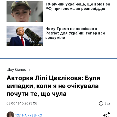
Шоу бізнес
»
Акторка Лілі Цвєлікова: Були
випадки, коли я не очікувала
почути те, що чула
08:00 18.10.2025 Сб
8 хв
ПОЛІНА КУЗЕНКО