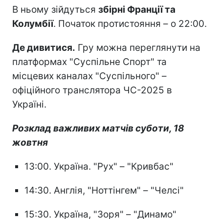
В ньому зійдуться
збірні Франції та
Колумбії
. Початок протистояння – о 22:00.
Де дивитися.
Гру можна переглянути на
платформах "Суспільне Спорт" та
місцевих каналах "Суспільного" –
офіційного транслятора ЧС-2025 в
Україні.
Розклад важливих матчів суботи, 18
жовтня
13:00. Україна. "Рух" – "Кривбас"
14:30. Англія, "Ноттінгем" – "Челсі"
15:30. Україна, "Зоря" – "Динамо"