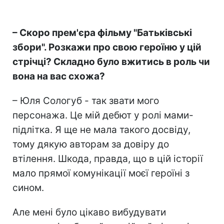
– Скоро прем'єра фільму "Батьківські
збори". Розкажи про свою героїню у цій
стрічці? Складно було вжитись в роль чи
вона на вас схожа?
– Юля Сологуб - так звати мого
персонажа. Це мій дебют у ролі мами-
підлітка. Я ще не мала такого досвіду,
тому дякую авторам за довіру до
втілення. Шкода, правда, що в цій історії
мало прямої комунікації моєї героїні з
сином.
Але мені було цікаво вибудувати