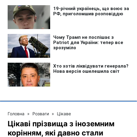
Головна
»
Розваги
»
Цікаве
Цікаві прізвища з іноземним
корінням, які давно стали