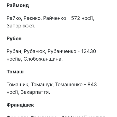
Раймонд
Райко, Раєнко, Райченко - 572 носії,
Запоріжжя.
Рубен
Рубан, Рубанюк, Рубанченко - 12430
носіїв, Слобожанщина.
Томаш
Томашик, Томашук, Томашенко - 843
носії, Закарпаття.
Францішек