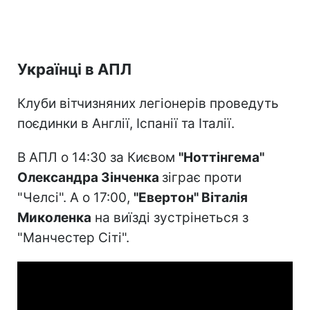
Українці в АПЛ
Клуби вітчизняних легіонерів проведуть
поєдинки в Англії, Іспанії та Італії.
В АПЛ о 14:30 за Києвом
"Ноттінгема"
Олександра Зінченка
зіграє проти
"Челсі". А о 17:00,
"Евертон" Віталія
Миколенка
на виїзді зустрінеться з
"Манчестер Сіті".