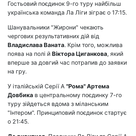
Гостьовий поєдинок 9-го туру найбільш
українська команда Ла Ліги зіграє о 17:15.
Шанувальники "Жирони" чекають
чергових результативних дій від
Владислава Ваната
. Крім того, можлива
поява на полі й
Віктора Циганкова
, який
вперше за довгий час потрапив до заявки
на гру.
У італійській Серії А
"Рома" Артема
Довбика
в центральному поєдинку 7-го
туру зійдеться вдома з міланським
"Інтером". Принциповий поєдинок стартує
о 21:45.