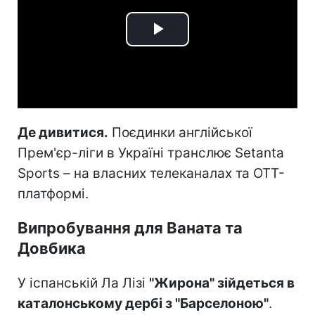
Play
Video
Де дивитися.
Поєдинки англійської
Прем'єр-ліги в Україні транслює Setanta
Sports – на власних телеканалах та ОТТ-
платформі.
Випробування для Ваната та
Довбика
У іспанській Ла Лізі
"Жирона" зійдеться в
каталонському дербі з "Барселоною"
.