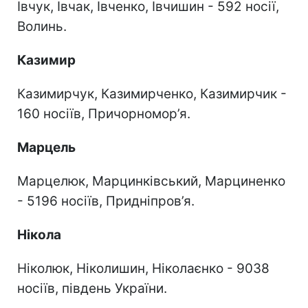
Івчук, Івчак, Івченко, Івчишин - 592 носії,
Волинь.
Казимир
Казимирчук, Казимирченко, Казимирчик -
160 носіїв, Причорномор’я.
Марцель
Марцелюк, Марцинківський, Марциненко
- 5196 носіїв, Придніпров’я.
Нікола
Ніколюк, Ніколишин, Ніколаєнко - 9038
носіїв, південь України.