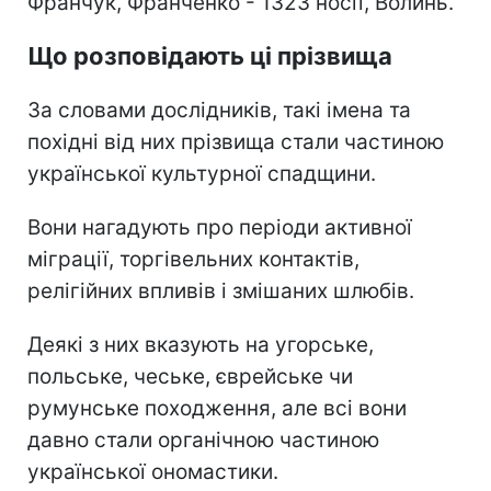
Франчук, Франченко - 1323 носії, Волинь.
Що розповідають ці прізвища
За словами дослідників, такі імена та
похідні від них прізвища стали частиною
української культурної спадщини.
Вони нагадують про періоди активної
міграції, торгівельних контактів,
релігійних впливів і змішаних шлюбів.
Деякі з них вказують на угорське,
польське, чеське, єврейське чи
румунське походження, але всі вони
давно стали органічною частиною
української ономастики.