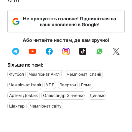
АПЛ.
Не пропустіть головне! Підпишіться на
наші оновлення в Google!
Або читайте нас там, де вам зручно!
Більше по темі:
Футбол
Чемпіонат Англії
Чемпіонат Іспанії
Чемпіонат Італії
УПЛ
Эвертон
Рома
Артем Довбик
Олександр Зінченко
Динамо
Шахтар
Чемпіонат світу