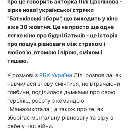
про це говорить акторка Лілі Цвєлікова -
зірка нової української стрічки
"Батьківські збори", що виходить у кіно
вже 30 жовтня. Це не просто ще одне
легке кіно про будні батьків - це історія
про пошук рівноваги між страхом і
любов’ю, втомою і вірою, сміхом і
тишею.
У розмові з
РБК-Україна
Лілі розповіла, як
навчилася знову сміятися, не втрачаючи
глибини, поділилася думками про свою
героїню, роботу з командою
"Мамахихотала", а також про те, як
зберігає ментальну рівновагу та віру в
себе у час війни.