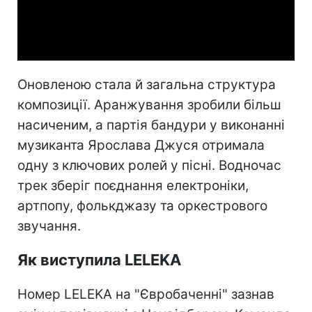
Video
Оновленою стала й загальна структура
композиції. Аранжування зробили більш
насиченим, а партія бандури у виконанні
музиканта Ярослава Джуся отримала
одну з ключових ролей у пісні. Водночас
трек зберіг поєднання електроніки,
артпопу, фолькджазу та оркестрового
звучання.
Як виступила LELEKA
Номер LELEKA на "Євробаченні" зазнав