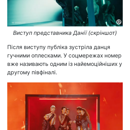
Виступ представника Данії (скріншот)
Після виступу публіка зустріла данця
гучними оплесками. У соцмережах номер
вже називають одним із найемоційніших у
другому півфіналі.