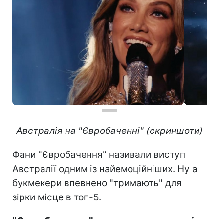
Австралія на "Євробаченні" (скриншоти)
Фани "Євробачення" називали виступ
Австралії одним із найемоційніших. Ну а
букмекери впевнено "тримають" для
зірки місце в топ-5.