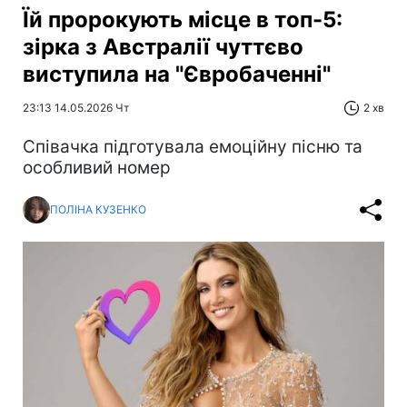
Їй пророкують місце в топ-5:
зірка з Австралії чуттєво
виступила на "Євробаченні"
23:13 14.05.2026 Чт
2 хв
Співачка підготувала емоційну пісню та
особливий номер
ПОЛІНА КУЗЕНКО