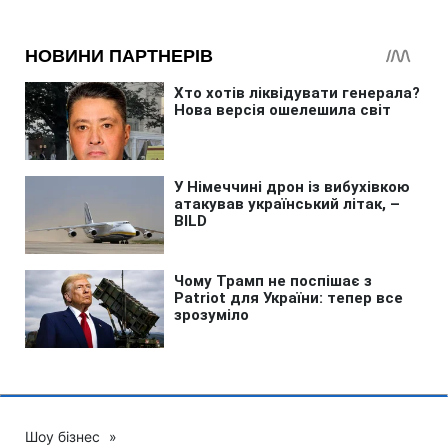
Шоу бізнес
»