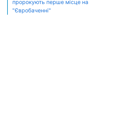
пророкують перше місце на
"Євробаченні"