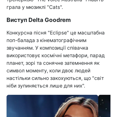
грала у мюзиклі "Cats".
Виступ Delta Goodrem
Конкурсна пісня "Eclipse" це масштабна
поп-балада з кінематографічним
звучанням. У композиції співачка
використовує космічні метафори, парад
планет, зорі та сонячне затемнення як
символ моменту, коли двоє людей
настільки сильно закохуються, що "світ
ніби зупиняється лише для них".