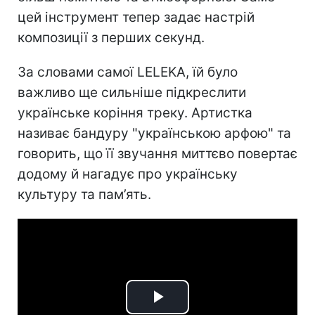
цей інструмент тепер задає настрій
композиції з перших секунд.
За словами самої LELEKA, їй було
важливо ще сильніше підкреслити
українське коріння треку. Артистка
називає бандуру "українською арфою" та
говорить, що її звучання миттєво повертає
додому й нагадує про українську
культуру та пам’ять.
Play