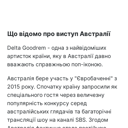
Що відомо про виступ Австралії
Delta Goodrem - одна з найвідоміших
артисток країни, яку в Австралії давно
вважають справжньою поп-іконою.
Австралія бере участь у "Євробаченні" з
2015 року. Спочатку країну запросили як
спеціального гостя через величезну
популярність конкурсу серед
австралійських глядачів та багаторічні
трансляції шоу на каналі SBS. Згодом