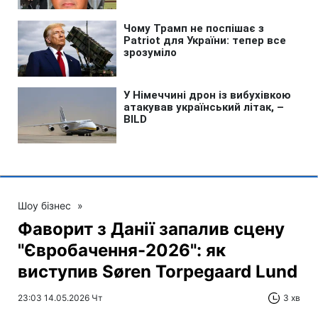
Шоу бізнес
»
Фаворит з Данії запалив сцену
"Євробачення-2026": як
виступив Søren Torpegaard Lund
23:03 14.05.2026 Чт
3 хв