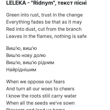
LELEKA - "Ridnym", текст пісні
Green into rust, trust in the change
Everything fades be that as it may
Red into dust, cut from the branch
Leaves in the flames, nothing is safe
Виш'ю, виш'ю
Виш'ю нову долю
Виш'ю, виш'ю рідним
Найріднішим
When we oppose our fears
And turn all our woes to cheers
I know the roots still carry water
When all the seeds we've sown