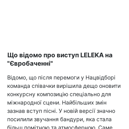
Що відомо про виступ LELEKA на
"Євробаченні"
Відомо, що після перемоги у Нацвідборі
команда співачки вирішила дещо оновити
конкурсну композицію спеціально для
міжнародної сцени. Найбільших змін
зазнав вступ пісні. У новій версії значно
посилили звучання бандури, яка стала
більш помітною та атмосферною. Саме