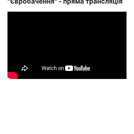
"Євробачення" - пряма трансляція