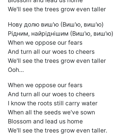
Blossom and lead us home
We'll see the trees grow even taller
Нову долю виш'ю (Виш'ю, виш'ю)
Рідним, найріднішим (Виш'ю, виш'ю)
When we oppose our fears
And turn all our woes to cheers
We'll see the trees grow even taller
Ooh…
When we oppose our fears
And turn all our woes to cheers
I know the roots still carry water
When all the seeds we've sown
Blossom and lead us home
We'll see the trees grow even taller.