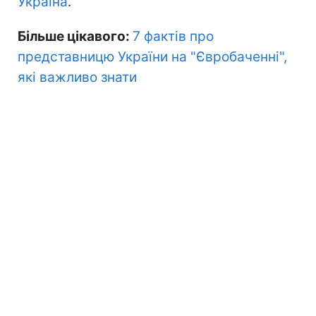
Україна
.
Більше цікавого:
7 фактів про
представницю України на "Євробаченні",
які важливо знати