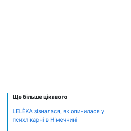
Ще більше цікавого
LELÈKA зізналася, як опинилася у
психлікарні в Німеччині