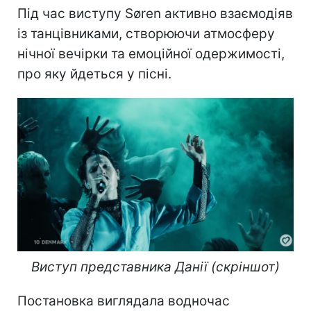
Під час виступу Søren активно взаємодіяв
із танцівниками, створюючи атмосферу
нічної вечірки та емоційної одержимості,
про яку йдеться у пісні.
Виступ представника Данії (скріншот)
Постановка виглядала водночас