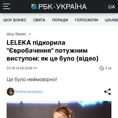
UA
ШОУ БІЗНЕС
СВЯТА
ПОРАДИ
ГОРОСКОПИ
ЦІКАВ
Шоу бізнес
»
LELEKA підкорила
"Євробачення" потужним
виступом: як це було (відео)
23:18 14.05.2026 Чт
3 хв
Це було неймовірно!
ПОЛІНА КУЗЕНКО