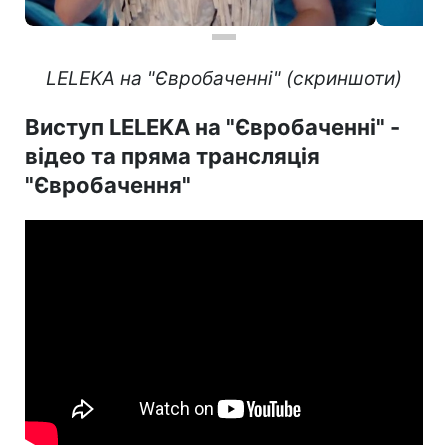
LELEKA на "Євробаченні" (скриншоти)
Виступ LELEKA на "Євробаченні" -
відео та пряма трансляція
"Євробачення"