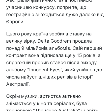
Австралія фактично стала постійною
учасницею конкурсу, попри те, що
географічно знаходиться дуже далеко від
Європи.
Цього року країна зробила ставку на
велику зірку. Delta Goodrem продала
понад 9 мільйонів альбомів. Свій перший
контракт вона підписала ще у 15 років, а
справжній прорив стався після виходу
альбому "Innocent Eyes", який увійшов до
числа найуспішніших релізів в історії
Австралії.
Окрім музики, артистка активно
знімається у кіно та серіалах, була
тренеркою "The Voice Australia" і навіть