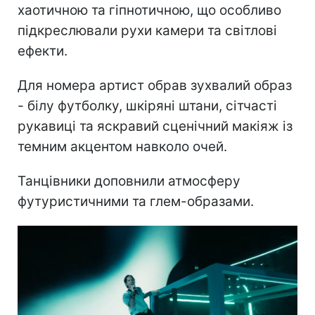
хаотичною та гіпнотичною, що особливо
підкреслювали рухи камери та світлові
ефекти.
Для номера артист обрав зухвалий образ
- білу футболку, шкіряні штани, сітчасті
рукавиці та яскравий сценічний макіяж із
темним акцентом навколо очей.
Танцівники доповнили атмосферу
футуристичними та глем-образами.