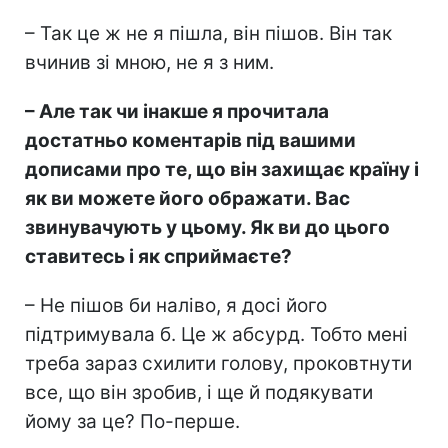
– Так це ж не я пішла, він пішов. Він так
вчинив зі мною, не я з ним.
– Але так чи інакше я прочитала
достатньо коментарів під вашими
дописами про те, що він захищає країну і
як ви можете його ображати. Вас
звинувачують у цьому. Як ви до цього
ставитесь і як сприймаєте?
– Не пішов би наліво, я досі його
підтримувала б. Це ж абсурд. Тобто мені
треба зараз схилити голову, проковтнути
все, що він зробив, і ще й подякувати
йому за це? По-перше.