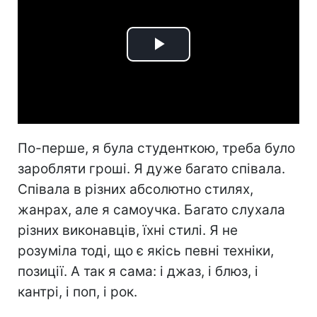
Play
Video
По-перше, я була студенткою, треба було
заробляти гроші. Я дуже багато співала.
Співала в різних абсолютно стилях,
жанрах, але я самоучка. Багато слухала
різних виконавців, їхні стилі. Я не
розуміла тоді, що є якісь певні техніки,
позиції. А так я сама: і джаз, і блюз, і
кантрі, і поп, і рок.