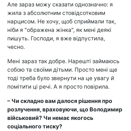
Але зараз можу сказати однозначно: я
жила з абсолютним стовідсотковим
нарцисом. Не хочу, щоб сприймали так,
ніби я "ображена жінка", як мені деякі
пишуть. Господи, я вже відпустила,
чесно.
Мені зараз так добре. Нарешті займаюсь
собою та своїми дітьми. Просто мені ще
тоді треба було звернути на це увагу й
помітити ці речі. А я просто повірила.
– Чи складно вам далося рішення про
розлучення, враховуючи, що Володимир
військовий? Чи немає якогось
соціального тиску?