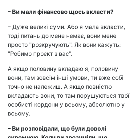
– Ви мали фінансово щось вкласти?
– Дуже великі суми. Або я мала вкласти,
тоді питань до мене немає, вони мене
просто "розкручують". Як вони кажуть:
"Робимо проєкт з вас".
А якщо половину вкладаю я, половину
вони, там зовсім інші умови, ти вже собі
точно не належиш. А якщо повністю
вкладають вони, то там порушуються твої
особисті кордони у всьому, абсолютно у
всьому.
– Ви розповідали, що були доволі
скромною. Коли ви зрозуміли, що