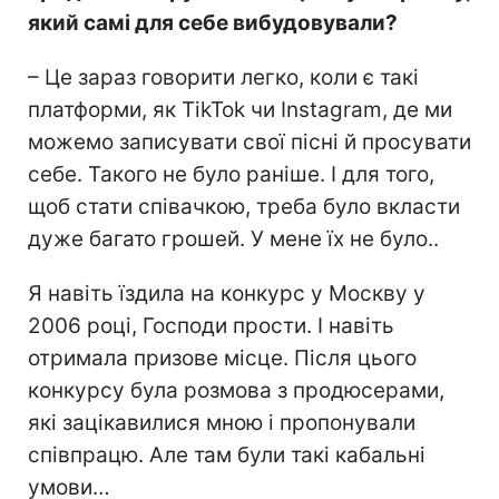
який самі для себе вибудовували?
– Це зараз говорити легко, коли є такі
платформи, як TikTok чи Instagram, де ми
можемо записувати свої пісні й просувати
себе. Такого не було раніше. І для того,
щоб стати співачкою, треба було вкласти
дуже багато грошей. У мене їх не було..
Я навіть їздила на конкурс у Москву у
2006 році, Господи прости. І навіть
отримала призове місце. Після цього
конкурсу була розмова з продюсерами,
які зацікавилися мною і пропонували
співпрацю. Але там були такі кабальні
умови…