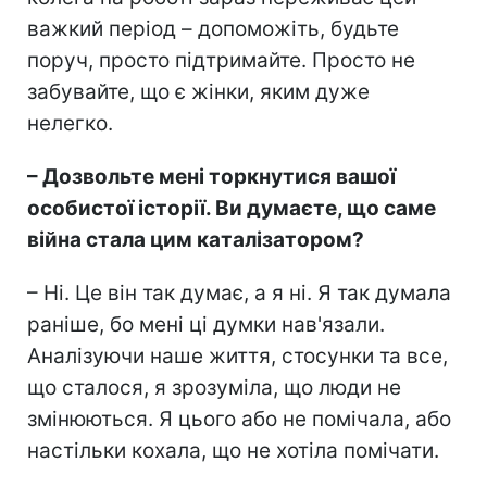
важкий період – допоможіть, будьте
поруч, просто підтримайте. Просто не
забувайте, що є жінки, яким дуже
нелегко.
– Дозвольте мені торкнутися вашої
особистої історії. Ви думаєте, що саме
війна стала цим каталізатором?
– Ні. Це він так думає, а я ні. Я так думала
раніше, бо мені ці думки нав'язали.
Аналізуючи наше життя, стосунки та все,
що сталося, я зрозуміла, що люди не
змінюються. Я цього або не помічала, або
настільки кохала, що не хотіла помічати.