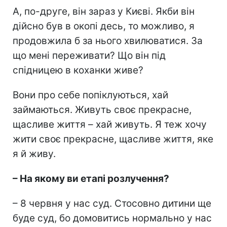
А, по-друге, він зараз у Києві. Якби він
дійсно був в окопі десь, то можливо, я
продовжила б за нього хвилюватися. За
що мені переживати? Що він під
спідницею в коханки живе?
Вони про себе попіклуються, хай
займаються. Живуть своє прекрасне,
щасливе життя – хай живуть. Я теж хочу
жити своє прекрасне, щасливе життя, яке
я й живу.
– На якому ви етапі розлучення?
– 8 червня у нас суд. Стосовно дитини ще
буде суд, бо домовитись нормально у нас