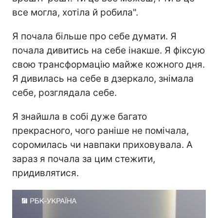
все могла, хотіла й робила".
Я почала більше про себе думати. Я
почала дивитись на себе інакше. Я фіксую
свою трансформацію майже кожного дня.
Я дивилась на себе в дзеркало, знімала
себе, розглядала себе.
Я знайшла в собі дуже багато
прекрасного, чого раніше не помічала,
соромилась чи навпаки приховувала. А
зараз я почала за цим стежити,
придивлятися.