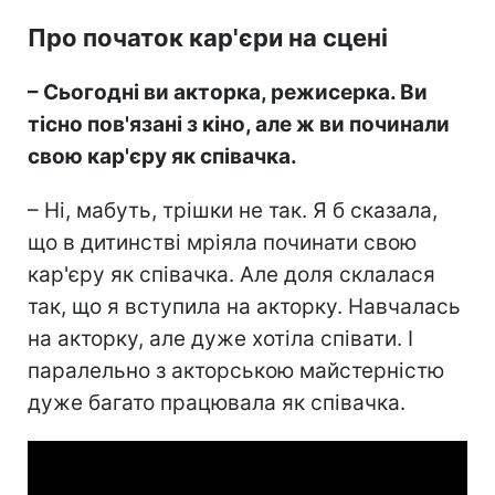
Про початок кар'єри на сцені
– Сьогодні ви акторка, режисерка. Ви
тісно пов'язані з кіно, але ж ви починали
свою кар'єру як співачка.
– Ні, мабуть, трішки не так. Я б сказала,
що в дитинстві мріяла починати свою
кар'єру як співачка. Але доля склалася
так, що я вступила на акторку. Навчалась
на акторку, але дуже хотіла співати. І
паралельно з акторською майстерністю
дуже багато працювала як співачка.