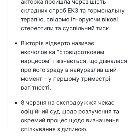
акторка пройшла через шість
складних спроб ЕКЗ та гормональну
терапію, свідомо ігноруючи вікові
стереотипи та суспільний тиск.
Вікторія відверто називає
ексчоловіка "стовідсотковим
нарцисом" і зізнається, що дізналася
про його зраду в найуразливіший
момент – у першому триместрі
вагітності.
8 червня на експодружжя чекає
офіційний суд щодо розлучення та
окремий процес щодо визначення
спілкування з дитиною.