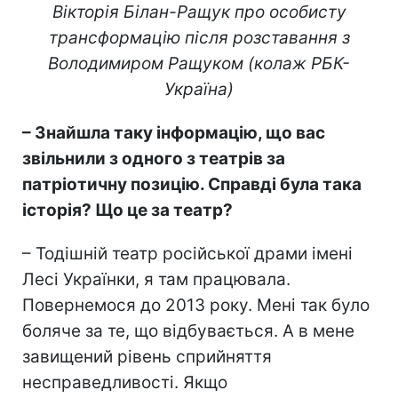
Вікторія Білан-Ращук про особисту
трансформацію після розставання з
Володимиром Ращуком (колаж РБК-
Україна)
– Знайшла таку інформацію, що вас
звільнили з одного з театрів за
патріотичну позицію. Справді була така
історія? Що це за театр?
– Тодішній театр російської драми імені
Лесі Українки, я там працювала.
Повернемося до 2013 року. Мені так було
боляче за те, що відбувається. А в мене
завищений рівень сприйняття
несправедливості. Якщо