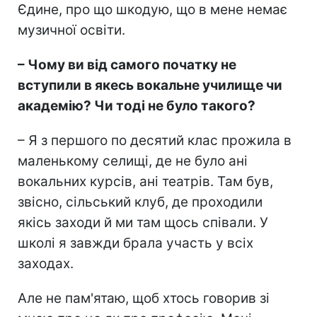
Єдине, про що шкодую, що в мене немає
музичної освіти.
– Чому ви від самого початку не
вступили в якесь вокальне училище чи
академію? Чи тоді не було такого?
– Я з першого по десятий клас прожила в
маленькому селищі, де не було ані
вокальних курсів, ані театрів. Там був,
звісно, сільський клуб, де проходили
якісь заходи й ми там щось співали. У
школі я завжди брала участь у всіх
заходах.
Але не пам'ятаю, щоб хтось говорив зі