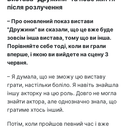
після розлучення
– Про оновлений показ вистави
"Дружини" ви сказали, що це вже буде
зовсім інша вистава, тому що ви інша.
Порівняйте себе тоді, коли ви грали
вперше, і якою ви вийдете на сцену 3
червня.
– Я думала, що не зможу цю виставу
грати, настільки боліло. Я навіть знайшла
іншу акторку на цю роль. Довго не могла
знайти актора, але однозначно знала, що
гратиме хтось інший.
Потім, коли пройшов певний час і вже