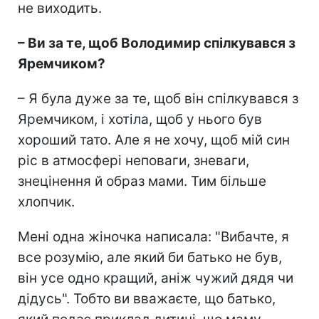
не виходить.
– Ви за те, щоб Володимир спілкувався з
Яремчиком?
– Я була дуже за те, щоб він спілкувався з
Яремчиком, і хотіла, щоб у нього був
хороший тато. Але я не хочу, щоб мій син
ріс в атмосфері неповаги, зневаги,
знецінення й образ мами. Тим більше
хлопчик.
Мені одна жіночка написала: "Вибачте, я
все розумію, але який би батько не був,
він усе одно кращий, аніж чужий дядя чи
дідусь". Тобто ви вважаєте, що батько,