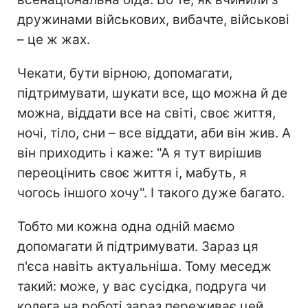
дружинами військових, вибачте, військові
– це ж жах.
Чекати, бути вірною, допомагати,
підтримувати, шукати все, що можна й де
можна, віддати все на світі, своє життя,
ночі, тіло, сни – все віддати, аби він жив. А
він приходить і каже: "А я тут вирішив
переоцінить своє життя і, мабуть, я
чогось іншого хочу". І такого дуже багато.
Тобто ми кожна одна одній маємо
допомагати й підтримувати. Зараз ця
п'єса навіть актуальніша. Тому меседж
такий: може, у вас сусідка, подруга чи
колега на роботі зараз переживає цей