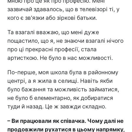
мною про це як про професію. Мені
зазвичай здавалось, що в телевізорі ті, у
кого є зв'язки або зіркові батьки.
Та взагалі вважаю, що мені дуже
пощастило, що я, не знаючи взагалі нічого
про ці прекрасні професії, стала
артисткою. Не було в нас можливості.
По-перше, моя школа була в районному
центрі, а я жила в селищі. Навіть якби
було бажання та можливість займатися,
не було б елементарно, як добиратися
туди й назад. Це ж завжди складно.
– Ви працювали як співачка. Чому далі не
продовжили рухатися в цьому напрямку,