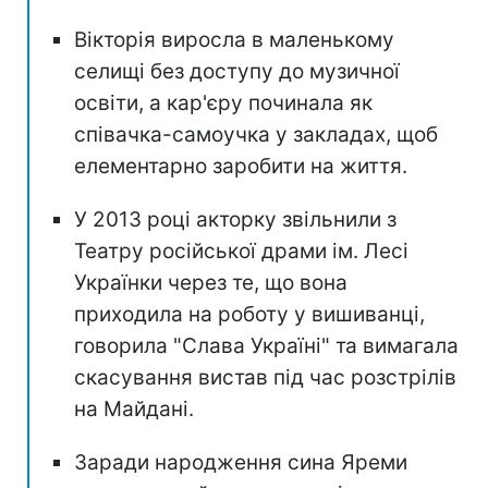
Вікторія виросла в маленькому
селищі без доступу до музичної
освіти, а кар'єру починала як
співачка-самоучка у закладах, щоб
елементарно заробити на життя.
У 2013 році акторку звільнили з
Театру російської драми ім. Лесі
Українки через те, що вона
приходила на роботу у вишиванці,
говорила "Слава Україні" та вимагала
скасування вистав під час розстрілів
на Майдані.
Заради народження сина Яреми