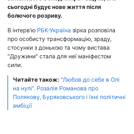
сьогодні будує нове життя після
болючого розриву.
В інтерв'ю
РБК-Україна
зірка розповіла
про особисту трансформацію, зраду,
стосунки з донькою та чому вистава
"Дружини" стала для неї маніфестом
сили.
Читайте також:
"Любов до себе в Олі
на нулі". Розалія Романова про
Полякову, Буряковського і їхні політичні
амбіції