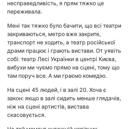
несправедливість, я прям тяжко це
переживала.
Мені так тяжко було бачити, що всі театри
закриваються, метро вже закрите,
транспорт не ходить, а театр російської
драми працює і грають вистави. От уявіть
собі: театр Лесі Українки в центрі Києва,
вибухи ми чуємо прямо на сцені, тому що
там поруч все. А ми граємо комедію.
На сцені 45 людей, і в залі 20. Хоча є
закон: якщо в залі сидить менше глядачів,
ніж на сцені артистів, вистава
скасовується.