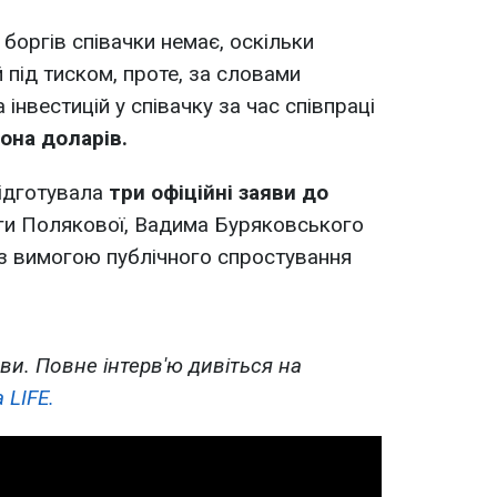
боргів співачки немає, оскільки
 під тиском, проте, за словами
інвестицій у співачку за час співпраці
она доларів.
ідготувала
три офіційні заяви до
ги Полякової, Вадима Буряковського
з вимогою публічного спростування
ви. Повне інтерв'ю дивіться на
 LIFE.