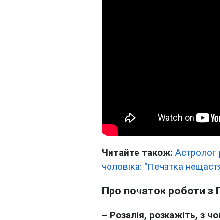
Читайте також:
Астролог 
чоловіка: "Печатка нещастя
Про початок роботи з
– Розалія, розкажіть, з ч