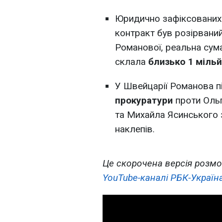
Юридично зафіксованих 
контракт був розірваний
Романової, реальна сума 
склала
близько 1 мільй
У Швейцарії Романова п
прокуратури
проти Оль
та Михайла Ясинського 
наклепів.
Це скорочена версія розмо
YouTube-каналі РБК-Україна