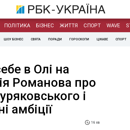
ПОЛІТИКА
БІЗНЕС
ЖИТТЯ
СПОРТ
WAVE
S
ШОУ БІЗНЕС
СВЯТА
ПОРАДИ
ГОРОСКОПИ
ЦІКАВЕ
СПОРТ
ебе в Олі на
лія Романова про
уряковського і
ні амбіції
16 хв