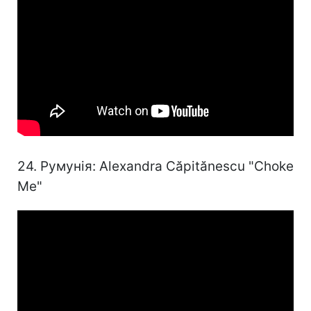
24. Румунія: Alexandra Căpitănescu "Choke
Me"