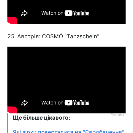
25. Австрія: COSMÓ "Tanzschein"
Ще більше цікавого:
Які зірки поверталися на "Євробачення"