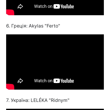
6. Греція: Akylas "Ferto"
7. Україна: LELÉKA "Ridnym"