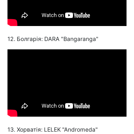
12. Болгарія: DARA "Bangaranga"
13. Хорватія: LELEK "Andromeda"