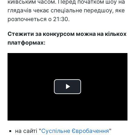
київським часом. Перед початком шоу на
глядачів чекає спеціальне передшоу, яке
розпочнеться о 21:30.
Стежити за конкурсом можна на кількох
платформах:
Play
Video
на сайті "
Суспільне Євробачення
"