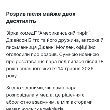
Розрив після майже двох
десятиліть
Зірка комедії "Американський пиріг"
Джейсон Біггс та його дружина, акторка й
письменниця Дженні Моллен, офіційно
оголосили про розрив. Сумною новиною
про розставання пара поділилася після 18
років спільного життя 14 травня 2026
року.
Згідно з даними, які сама пара
розповідала у медіа, це рішення є
абсолютно взаємним, а між акторами
немає жодних конфліктів.