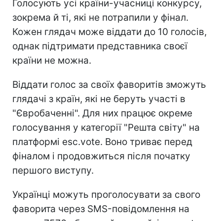
Голосують усі країни-учасниці конкурсу,
зокрема й ті, які не потрапили у фінал.
Кожен глядач може віддати до 10 голосів,
однак підтримати представника своєї
країни не можна.
Віддати голос за своїх фаворитів зможуть
глядачі з країн, які не беруть участі в
"Євробаченні". Для них працює окреме
голосування у категорії "Решта світу" на
платформі esc.vote. Воно триває перед
фіналом і продовжиться після початку
першого виступу.
Українці можуть проголосувати за свого
фаворита через SMS-повідомлення на