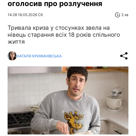
оголосив про розлучення
14:28 16.05.2026 Сб
2 хв
Тривала криза у стосунках звела на
нівець старання всіх 18 років спільного
життя
НАТАЛЯ КРИЖАНІВСЬКА