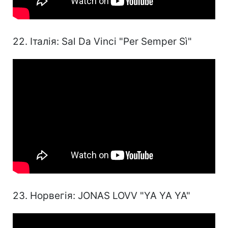
22. Італія: Sal Da Vinci "Per Semper Sì"
23. Норвегія: JONAS LOVV "YA YA YA"