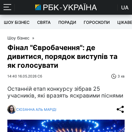
UA
ШОУ БІЗНЕС
СВЯТА
ПОРАДИ
ГОРОСКОПИ
ЦІКАВ
Шоу бізнес
»
Фінал "Євробачення": де
дивитися, порядок виступів та
як голосувати
14:40 16.05.2026 Сб
3 хв
Останній етап конкурсу зібрав 25
учасників, які вразять яскравими піснями
СЮЗАННА АЛЬ МАРІДІ