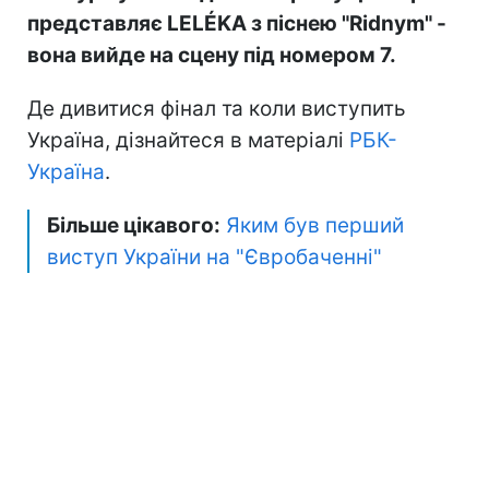
представляє LELÉKA з піснею "Ridnym" -
вона вийде на сцену під номером 7.
Де дивитися фінал та коли виступить
Україна, дізнайтеся в матеріалі
РБК-
Україна
.
Більше цікавого:
Яким був перший
виступ України на "Євробаченні"