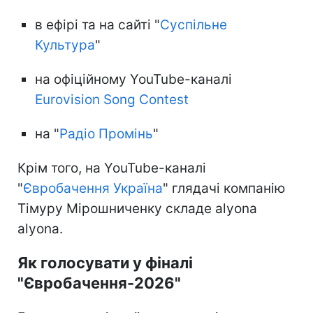
в ефірі та на сайті "
Суспільне
Культура
"
на офіційному YouTube-каналі
Eurovision Song Contest
на "
Радіо Промінь
"
Крім того, на YouTube-каналі
"
Євробачення Україна
" глядачі компанію
Тімуру Мірошниченку складе alyona
alyona.
Як голосувати у фіналі
"Євробачення-2026"