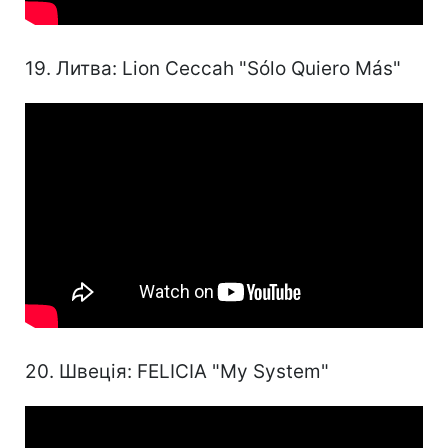
19. Литва: Lion Ceccah "Sólo Quiero Más"
20. Швеція: FELICIA "My System"