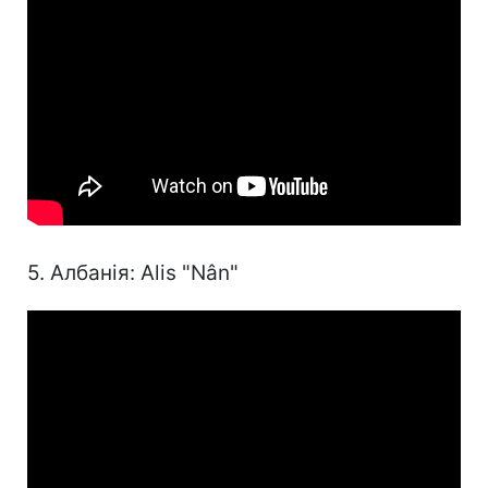
5. Албанія: Alis "Nân"