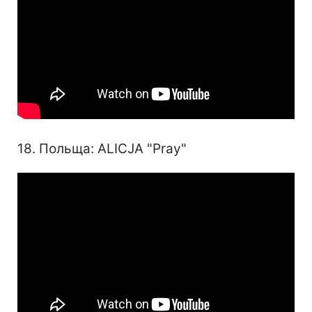
18. Польща: ALICJA "Pray"