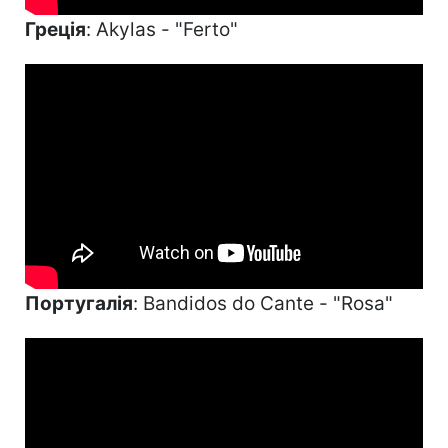
Греція
: Akylas - "Ferto"
Португалія
: Bandidos do Cante - "Rosa"