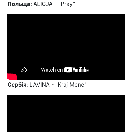
Польща
: ALICJA - "Pray"
Сербія
: LAVINA - "Kraj Mene"