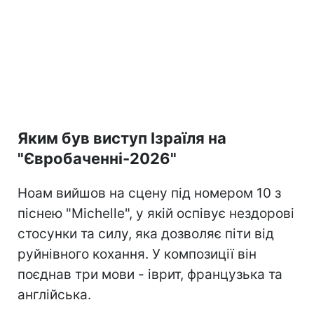
Яким був виступ Ізраїля на
"Євробаченні-2026"
Ноам вийшов на сцену під номером 10 з
піснею "Michelle", у якій оспівує нездорові
стосунки та силу, яка дозволяє піти від
руйнівного кохання. У композиції він
поєднав три мови - іврит, французька та
англійська.