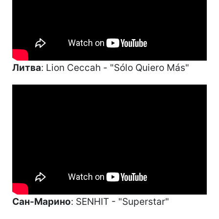
Литва
: Lion Ceccah - "Sólo Quiero Más"
Сан-Марино
: SENHIT - "Superstar"