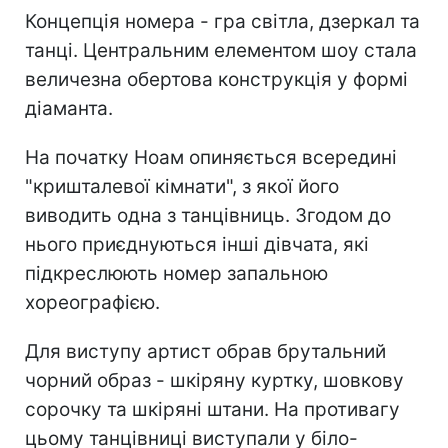
Концепція номера - гра світла, дзеркал та
танці. Центральним елементом шоу стала
величезна обертова конструкція у формі
діаманта.
На початку Ноам опиняється всередині
"кришталевої кімнати", з якої його
виводить одна з танцівниць. Згодом до
нього приєднуються інші дівчата, які
підкреслюють номер запальною
хореографією.
Для виступу артист обрав брутальний
чорний образ - шкіряну куртку, шовкову
сорочку та шкіряні штани. На противагу
цьому танцівниці виступали у біло-