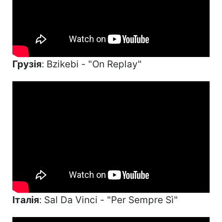
Грузія
: Bzikebi - "On Replay"
Італія
: Sal Da Vinci - "Per Sempre Sì"