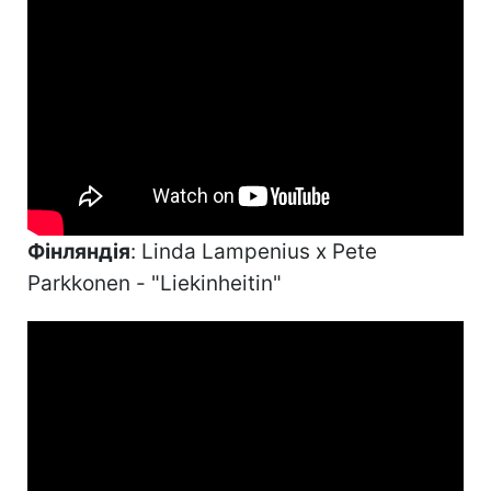
Фінляндія
: Linda Lampenius x Pete
Parkkonen - "Liekinheitin"