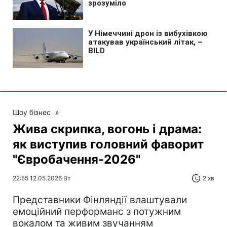
Шоу бізнес
»
Жива скрипка, вогонь і драма:
як виступив головний фаворит
"Євробачення-2026"
22:55 12.05.2026 Вт
2 хв
Представники Фінляндії влаштували
емоційний перформанс з потужним
вокалом та живим звучанням