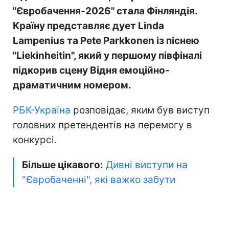
"Євробачення-2026" стала Фінляндія.
Країну представляє дует Linda
Lampenius та Pete Parkkonen із піснею
"Liekinheitin", який у першому півфіналі
підкорив сцену Відня емоційно-
драматичним номером.
РБК-Україна
розповідає, яким був виступ
головних претендентів на перемогу в
конкурсі.
Більше цікавого:
Дивні виступи на
"Євробаченні", які важко забути