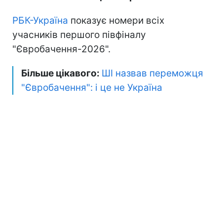
РБК-Україна
показує номери всіх
учасників першого півфіналу
"Євробачення-2026".
Більше цікавого:
ШІ назвав переможця
"Євробачення": і це не Україна