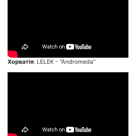
Хорватія
: LELEK - "Andromeda"