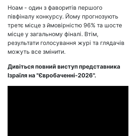
Ноам - один з фаворитів першого
півфіналу конкурсу. Йому прогнозують
третє місце з ймовірністю 96% та шосте
місце у загальному фіналі. Втім,
результати голосування журі та глядачів
можуть все змінити.
Дивіться повний виступ представника
Ізраїля на "Євробаченні-2026".