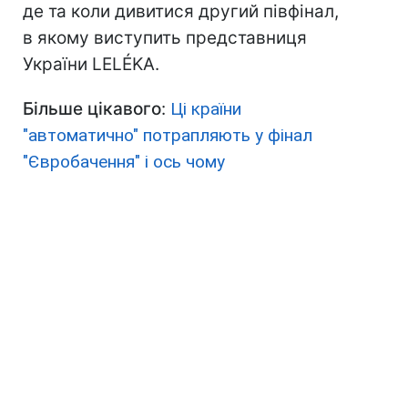
де та коли дивитися другий півфінал,
в якому виступить представниця
України LELÉKA.
Більше цікавого
:
Ці країни
"автоматично" потрапляють у фінал
"Євробачення" і ось чому