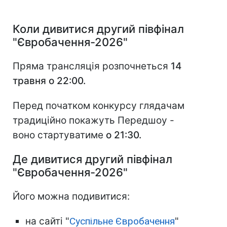
Коли дивитися другий півфінал
"Євробачення-2026"
Пряма трансляція розпочнеться
14
травня о 22:00.
Перед початком конкурсу глядачам
традиційно покажуть Передшоу -
воно стартуватиме
о 21:30.
Де дивитися другий півфінал
"Євробачення-2026"
Його можна подивитися:
на сайті "
Суспільне Євробачення
"