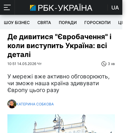
UA
ШОУ БІЗНЕС
СВЯТА
ПОРАДИ
ГОРОСКОПИ
ЦІКАВ
Де дивитися "Євробачення" і
коли виступить Україна: всі
деталі
10:51 14.05.2026 Чт
3 хв
У мережі вже активно обговорюють,
чи зможе наша країна здивувати
Європу цього разу
КАТЕРИНА СОБКОВА