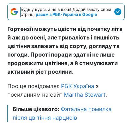
Будь у курсі, а не в шоці! Додай змісту своїй
стрічці
разом з РБК-Україна в Google
Гортензії можуть цвісти від початку літа
й аж до осені, але тривалість і пишність
цвітіння залежать від сорту, догляду та
погоди. Прості поради здатні не лише
продовжити цвітіння, а й стимулювати
активний ріст рослини.
Про це повідомляє
РБК-Україна
з
посиланням на сайт
Martha Stewart
.
Більше цікавого:
Фатальна помилка
після цвітіння нарцисів