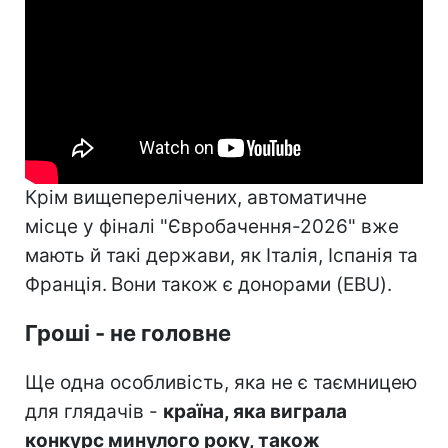
Крім вищеперелічених, автоматичне
місце у фіналі "Євробачення-2026" вже
мають й такі держави, як Італія, Іспанія та
Франція.
Вони також є донорами (EBU).
Гроші - не головне
Ще одна особливість, яка не є таємницею
для глядачів -
країна, яка виграла
конкурс минулого року, також