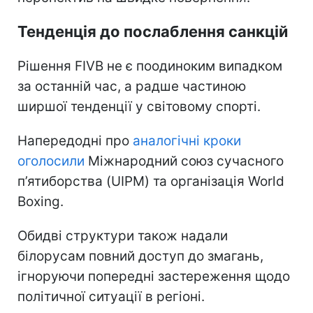
Тенденція до послаблення санкцій
Рішення FIVB не є поодиноким випадком
за останній час, а радше частиною
ширшої тенденції у світовому спорті.
Напередодні про
аналогічні кроки
оголосили
Міжнародний союз сучасного
п’ятиборства (UIPM) та організація World
Boxing.
Обидві структури також надали
білорусам повний доступ до змагань,
ігноруючи попередні застереження щодо
політичної ситуації в регіоні.