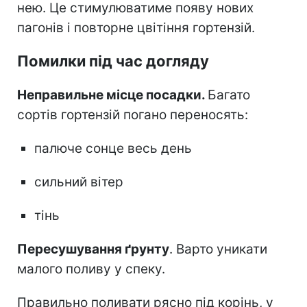
нею. Це стимулюватиме появу нових
пагонів і повторне цвітіння гортензій.
Помилки під час догляду
Неправильне місце посадки.
Багато
сортів гортензій погано переносять:
палюче сонце весь день
сильний вітер
тінь
Пересушування ґрунту
. Варто уникати
малого поливу у спеку.
Правильно поливати рясно під корінь, у