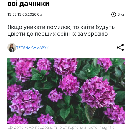
всі дачники
13:58 13.05.2026 Ср
3 хв
Якщо уникати помилок, то квіти будуть
цвісти до перших осінніх заморозків
ТЕТЯНА САМАРУК
Що допоможе продовжити ріст гортензій (фото: magnific)