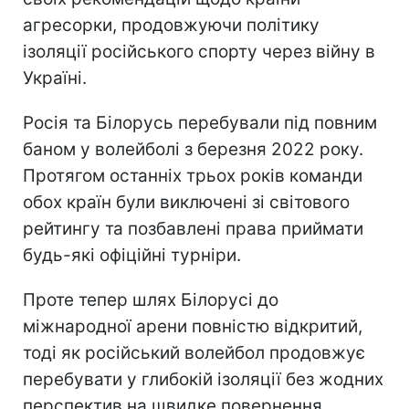
агресорки, продовжуючи політику
ізоляції російського спорту через війну в
Україні.
Росія та Білорусь перебували під повним
баном у волейболі з березня 2022 року.
Протягом останніх трьох років команди
обох країн були виключені зі світового
рейтингу та позбавлені права приймати
будь-які офіційні турніри.
Проте тепер шлях Білорусі до
міжнародної арени повністю відкритий,
тоді як російський волейбол продовжує
перебувати у глибокій ізоляції без жодних
перспектив на швидке повернення.