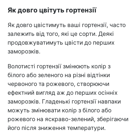
Як довго цвітуть гортензії
Як довго цвістимуть ваші гортензії, часто
залежить від того, які це сорти.
Деякі
продовжуватимуть цвісти до перших
заморозків.
Волотисті гортензії змінюють колір з
білого або зеленого на різні відтінки
червоного та рожевого, створюючи
ефектний вигляд аж до перших осінніх
заморозків. Гладенькі гортензії навпаки
можуть змінювати колір з білого або
рожевого на яскраво-зелений, зберігаючи
його після зниження температури.