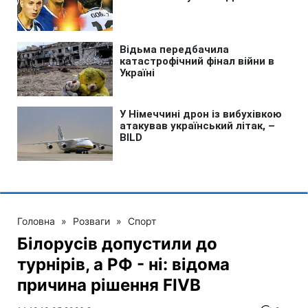
Головна
»
Розваги
»
Спорт
Білорусів допустили до
турнірів, а РФ - ні: відома
причина рішення FIVB