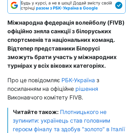
Будь у курсі, а не в шоці! Додай змісту своїй
стрічці
разом з РБК-Україна в Google
Міжнародна федерація волейболу (FIVB)
офіційно зняла санкції з білоруських
спортсменів та національних команд.
Відтепер представники Білорусі
зможуть брати участь у міжнародних
турнірах у всіх вікових категоріях.
Про це повідомляє
РБК-Україна
з
посиланням на офіційне
рішення
Виконавчого комітету FIVB.
Читайте також:
Плотницького не
зупинити: українець став головним
героєм фіналу та здобув "золото" в Італії