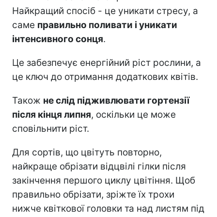
Найкращий спосіб - це уникати стресу, а
саме
правильно поливати і уникати
інтенсивного сонця
.
Це забезпечує енергійний ріст рослини, а
це ключ до отримання додаткових квітів.
Також
не слід підживлювати гортензії
після кінця липня
, оскільки це може
сповільнити ріст.
Для сортів, що цвітуть повторно,
найкраще обрізати відцвілі гілки після
закінчення першого циклу цвітіння. Щоб
правильно обрізати, зріжте їх трохи
нижче квіткової головки та над листям під