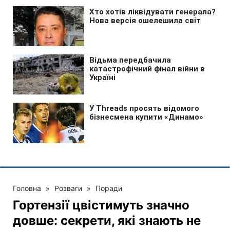
Головна
»
Розваги
»
Поради
Гортензії цвістимуть значно
довше: секрети, які знають не