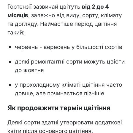
Гортензії зазвичай цвітуть
від 2 до 4
місяців
, залежно від виду, сорту, клімату
та догляду. Найчастіше період цвітіння
такий:
червень - вересень у більшості сортів
деякі ремонтантні сорти можуть цвісти
до жовтня
у прохолодному кліматі цвітіння часто
довше, але починається пізніше
Як продовжити термін цвітіння
Деякі сорти здатні утворювати додаткові
квіти після основного цвітіння.