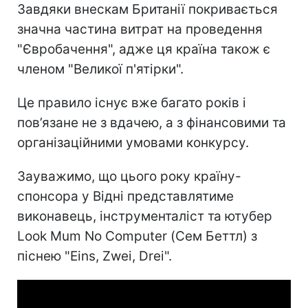
Завдяки внескам Британії покривається
значна частина витрат на проведення
"Євробачення", адже ця країна також є
членом "Великої п'ятірки".
Це правило існує вже багато років і
пов’язане не з вдачею, а з фінансовими та
організаційними умовами конкурсу.
Зауважимо, що цього року країну-
спонсора у Відні представлятиме
виконавець, інструменталіст та ютубер
Look Mum No Computer (Сем Беттл) з
піснею "Eins, Zwei, Drei".