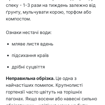
спеку - 1-3 рази на тиждень залежно від
ґрунту, мульчувати корою, торфом або
компостом.
Ознаки нестачі води:
мляве листя вдень
підсихання країв
дрібні суцвіття
Неправильна обрізка.
Це одна з
найчастіших помилок. Крупнолисті
гортензії часто цвітуть на торішніх
пагонах. Якщо восени або навесні сильно