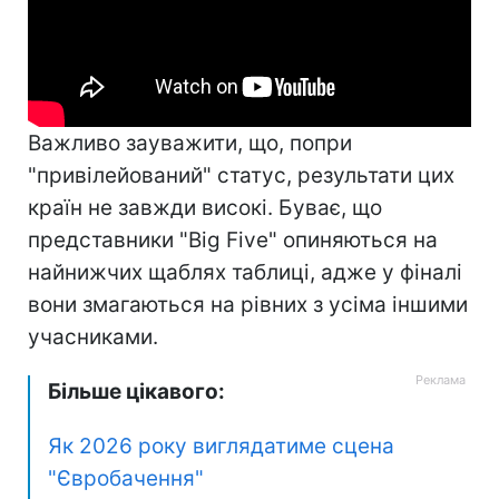
Важливо зауважити, що, попри
"привілейований" статус, результати цих
країн не завжди високі. Буває, що
представники "Big Five" опиняються на
найнижчих щаблях таблиці, адже у фіналі
вони змагаються на рівних з усіма іншими
учасниками.
Більше цікавого:
Як 2026 року виглядатиме сцена
"Євробачення"